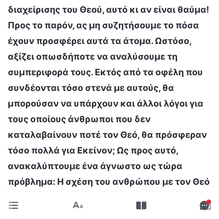
διαχείρισης του Θεού, αυτό κι αν είναι θαύμα!
Προς το παρόν, ας μη συζητήσουμε το πόσα
έχουν προσφέρει αυτά τα άτομα. Ωστόσο,
αξίζει οπωσδήποτε να αναλύσουμε τη
συμπεριφορά τους. Εκτός από τα οφέλη που
συνδέονται τόσο στενά με αυτούς, θα
μπορούσαν να υπάρχουν και άλλοι λόγοι για
τους οποίους άνθρωποι που δεν
καταλαβαίνουν ποτέ τον Θεό, θα πρόσφεραν
τόσο πολλά για Εκείνον; Ως προς αυτό,
ανακαλύπτουμε ένα άγνωστο ως τώρα
πρόβλημα: Η σχέση του ανθρώπου με τον Θεό
είναι μόνο μια σχέση απροκάλυπτης
ιδιοτέλειας. Είναι σχέση μεταξύ κάποιου που