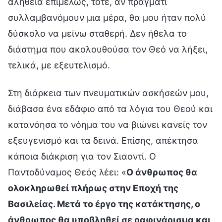
αλήθεια επιμελώς, τότε, αν πράγματι
συλλαμβανόμουν μια μέρα, θα μου ήταν πολύ
δύσκολο να μείνω σταθερή. Δεν ήθελα το
διάστημα που ακολουθούσα τον Θεό να λήξει,
τελικά, με εξευτελισμό.
Στη διάρκεια των πνευματικών ασκήσεών μου,
διάβασα ένα εδάφιο από τα λόγια του Θεού και
κατανόησα το νόημα του να βιώνει κανείς τον
εξευγενισμό και τα δεινά. Επίσης, απέκτησα
κάποια διάκριση για τον Σιαοντί. Ο
Παντοδύναμος Θεός λέει: «
Ο άνθρωπος θα
ολοκληρωθεί πλήρως στην Εποχή της
Βασιλείας. Μετά το έργο της κατάκτησης, ο
άνθρωπος θα υποβληθεί σε ραφινάρισμα και