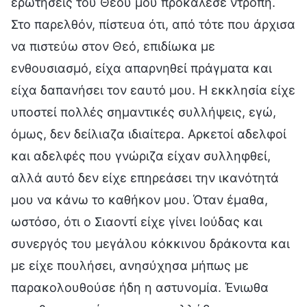
ερωτήσεις του Θεού μού προκάλεσε ντροπή.
Στο παρελθόν, πίστευα ότι, από τότε που άρχισα
να πιστεύω στον Θεό, επιδίωκα με
ενθουσιασμό, είχα απαρνηθεί πράγματα και
είχα δαπανήσει τον εαυτό μου. Η εκκλησία είχε
υποστεί πολλές σημαντικές συλλήψεις, εγώ,
όμως, δεν δείλιαζα ιδιαίτερα. Αρκετοί αδελφοί
και αδελφές που γνώριζα είχαν συλληφθεί,
αλλά αυτό δεν είχε επηρεάσει την ικανότητά
μου να κάνω το καθήκον μου. Όταν έμαθα,
ωστόσο, ότι ο Σιαοντί είχε γίνει Ιούδας και
συνεργός του μεγάλου κόκκινου δράκοντα και
με είχε πουλήσει, ανησύχησα μήπως με
παρακολουθούσε ήδη η αστυνομία. Ένιωθα