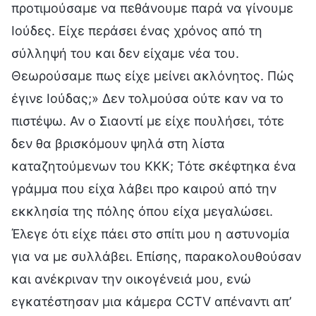
προτιμούσαμε να πεθάνουμε παρά να γίνουμε
Ιούδες. Είχε περάσει ένας χρόνος από τη
σύλληψή του και δεν είχαμε νέα του.
Θεωρούσαμε πως είχε μείνει ακλόνητος. Πώς
έγινε Ιούδας;» Δεν τολμούσα ούτε καν να το
πιστέψω. Αν ο Σιαοντί με είχε πουλήσει, τότε
δεν θα βρισκόμουν ψηλά στη λίστα
καταζητούμενων του ΚΚΚ; Τότε σκέφτηκα ένα
γράμμα που είχα λάβει προ καιρού από την
εκκλησία της πόλης όπου είχα μεγαλώσει.
Έλεγε ότι είχε πάει στο σπίτι μου η αστυνομία
για να με συλλάβει. Επίσης, παρακολουθούσαν
και ανέκριναν την οικογένειά μου, ενώ
εγκατέστησαν μια κάμερα CCTV απέναντι απ’