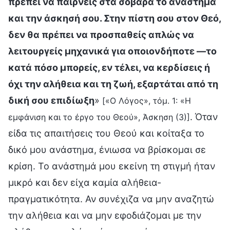
πρέπει να παίρνεις στα σοβαρά το ανάστημα
και την άσκησή σου. Στην πίστη σου στον Θεό,
δεν θα πρέπει να προσπαθείς απλώς να
λειτουργείς μηχανικά για οποιονδήποτε —το
κατά πόσο μπορείς, εν τέλει, να κερδίσεις ή
όχι την αλήθεια και τη ζωή, εξαρτάται από τη
δική σου επιδίωξη
»
[«Ο Λόγος», τόμ. 1: «Η
. Όταν
εμφάνιση και το έργο του Θεού», Άσκηση (3)]
είδα τις απαιτήσεις του Θεού και κοίταξα το
δικό μου ανάστημα, ένιωσα να βρίσκομαι σε
κρίση. Το ανάστημά μου εκείνη τη στιγμή ήταν
μικρό και δεν είχα καμία αλήθεια-
πραγματικότητα. Αν συνέχιζα να μην αναζητώ
την αλήθεια και να μην εφοδιάζομαι με την