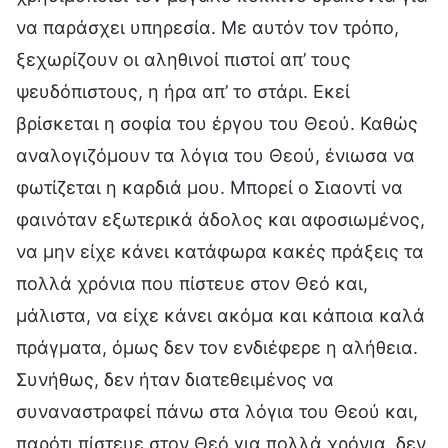
να παράσχει υπηρεσία. Με αυτόν τον τρόπο,
ξεχωρίζουν οι αληθινοί πιστοί απ’ τους
ψευδόπιστους, η ήρα απ’ το στάρι. Εκεί
βρίσκεται η σοφία του έργου του Θεού. Καθώς
αναλογιζόμουν τα λόγια του Θεού, ένιωσα να
φωτίζεται η καρδιά μου. Μπορεί ο Σιαοντί να
φαινόταν εξωτερικά άδολος και αφοσιωμένος,
να μην είχε κάνει κατάφωρα κακές πράξεις τα
πολλά χρόνια που πίστευε στον Θεό και,
μάλιστα, να είχε κάνει ακόμα και κάποια καλά
πράγματα, όμως δεν τον ενδιέφερε η αλήθεια.
Συνήθως, δεν ήταν διατεθειμένος να
συναναστραφεί πάνω στα λόγια του Θεού και,
παρότι πίστευε στον Θεό για πολλά χρόνια, δεν