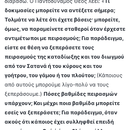
διαβάσω. Ο Παντοδύναμος Θεός λέει: «
Τι
δοκιμασίες μπορείτε να αντέξετε σήμερα;
Τολμάτε να λέτε ότι έχετε βάσεις· μπορείτε,
όμως, να παραμείνετε σταθεροί όταν έρχεστε
αντιμέτωποι με πειρασμούς; Για παράδειγμα,
είστε σε θέση να ξεπεράσετε τους
πειρασμούς της καταδίωξης και του διωγμού
από τον Σατανά ή του κύρους και του
γοήτρου, του γάμου ή του πλούτου;
(Κάποιους
από αυτούς μπορούμε λίγο-πολύ να τους
ξεπεράσουμε.)
Πόσες βαθμίδες πειρασμών
υπάρχουν; Και μέχρι ποια βαθμίδα μπορείτε
εσείς να ξεπεράσετε; Για παράδειγμα, όταν
ακούς ότι κάποιος έχει συλληφθεί επειδή