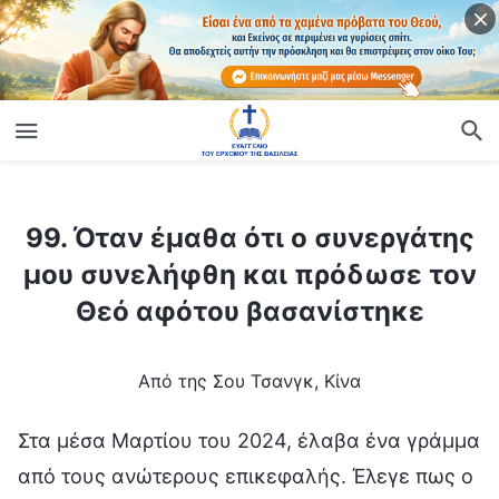
ίο
99. Όταν έμαθα ότι ο συνεργάτης μου συνελήφθη και πρόδωσε τον Θεό αφότου βασανίστηκε
99. Όταν έμαθα ότι ο συνεργάτης
μου συνελήφθη και πρόδωσε τον
Θεό αφότου βασανίστηκε
Από της Σου Τσανγκ, Κίνα
Στα μέσα Μαρτίου του 2024, έλαβα ένα γράμμα
από τους ανώτερους επικεφαλής. Έλεγε πως ο