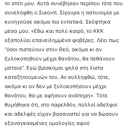
το σπίτι μου. Αυτά συνέβησαν περίπου τότε που
συνελήφθη ο Σιαοντί. Σίγουρα η αστυνομία με
κυνηγούσε ακόμα πιο εντατικά. Σκέφτηκα
μέσα μου: «Εδώ και πολύ καιρό, το ΚΚΚ
εξαπολύει επανειλημμένα φοβέρες. Λέει πως
“όσοι πιστεύουν στον Θεό, ακόμα κι αν
ξυλοκοπηθούν μέχρι θανάτου, θα πεθάνουν
μάταια”. Εγώ βρίσκομαι ψηλά στη λίστα
καταζητούμενών του. Αν συλληφθώ, τότε,
ακόμα κι αν δεν με ξυλοκοπήσουν μέχρι
θανάτου, θα με αφήσουν ανάπηρη». Τότε
θυμήθηκα ότι, στο παρελθόν, πολλοί αδελφοί
και αδελφές είχαν βασανιστεί για να δώσουν
εξαναγκασμένες ομολογίες αφού