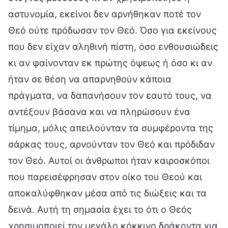
αστυνομία, εκείνοι δεν αρνήθηκαν ποτέ τον
Θεό ούτε πρόδωσαν τον Θεό. Όσο για εκείνους
που δεν είχαν αληθινή πίστη, όσο ενθουσιώδεις
κι αν φαίνονταν εκ πρώτης όψεως ή όσο κι αν
ήταν σε θέση να απαρνηθούν κάποια
πράγματα, να δαπανήσουν τον εαυτό τους, να
αντέξουν βάσανα και να πληρώσουν ένα
τίμημα, μόλις απειλούνταν τα συμφέροντα της
σάρκας τους, αρνούνταν τον Θεό και πρόδιδαν
τον Θεό. Αυτοί οι άνθρωποι ήταν καιροσκόποι
που παρεισέφρησαν στον οίκο του Θεού και
αποκαλύφθηκαν μέσα από τις διώξεις και τα
δεινά. Αυτή τη σημασία έχει το ότι ο Θεός
χρησιμοποιεί τον μεγάλο κόκκινο δράκοντα για