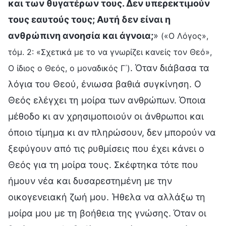
και των θυγατέρων τους. Δεν υπερεκτιμούν
τους εαυτούς τους; Αυτή δεν είναι η
ανθρώπινη ανοησία και άγνοια;
»
(«Ο Λόγος»,
τόμ. 2: «Σχετικά με το να γνωρίζει κανείς τον Θεό»,
. Όταν διάβασα τα
Ο ίδιος ο Θεός, ο μοναδικός Γ΄)
λόγια του Θεού, ένιωσα βαθιά συγκίνηση. Ο
Θεός ελέγχει τη μοίρα των ανθρώπων. Όποια
μέθοδο κι αν χρησιμοποιούν οι άνθρωποι και
όποιο τίμημα κι αν πληρώσουν, δεν μπορούν να
ξεφύγουν από τις ρυθμίσεις που έχει κάνει ο
Θεός για τη μοίρα τους. Σκέφτηκα τότε που
ήμουν νέα και δυσαρεστημένη με την
οικογενειακή ζωή μου. Ήθελα να αλλάξω τη
μοίρα μου με τη βοήθεια της γνώσης. Όταν οι