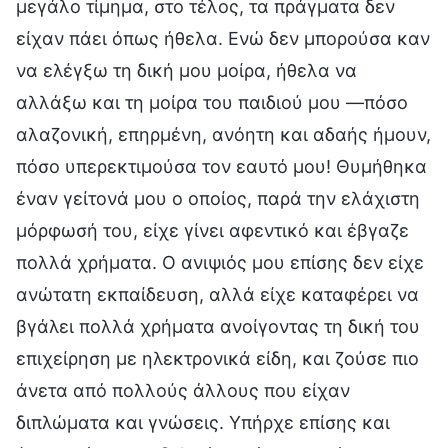
μεγάλο τίμημα, στο τέλος, τα πράγματα δεν
είχαν πάει όπως ήθελα. Ενώ δεν μπορούσα καν
να ελέγξω τη δική μου μοίρα, ήθελα να
αλλάξω και τη μοίρα του παιδιού μου —πόσο
αλαζονική, επηρμένη, ανόητη και αδαής ήμουν,
πόσο υπερεκτιμούσα τον εαυτό μου! Θυμήθηκα
έναν γείτονά μου ο οποίος, παρά την ελάχιστη
μόρφωσή του, είχε γίνει αφεντικό και έβγαζε
πολλά χρήματα. Ο ανιψιός μου επίσης δεν είχε
ανώτατη εκπαίδευση, αλλά είχε καταφέρει να
βγάλει πολλά χρήματα ανοίγοντας τη δική του
επιχείρηση με ηλεκτρονικά είδη, και ζούσε πιο
άνετα από πολλούς άλλους που είχαν
διπλώματα και γνώσεις. Υπήρχε επίσης και