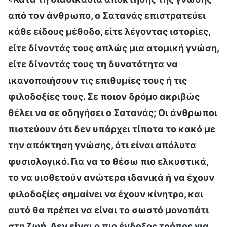
από τον άνθρωπο, ο Σατανάς επιστρατεύει
κάθε είδους μέθοδο, είτε λέγοντας ιστορίες,
είτε δίνοντάς τους απλώς μια ατομική γνώση,
είτε δίνοντάς τους τη δυνατότητα να
ικανοποιήσουν τις επιθυμίες τους ή τις
φιλοδοξίες τους. Σε ποιον δρόμο ακριβώς
θέλει να σε οδηγήσει ο Σατανάς; Οι άνθρωποι
πιστεύουν ότι δεν υπάρχει τίποτα το κακό με
την απόκτηση γνώσης, ότι είναι απόλυτα
φυσιολογικό. Για να το θέσω πιο ελκυστικά,
το να υιοθετούν ανώτερα ιδανικά ή να έχουν
φιλοδοξίες σημαίνει να έχουν κίνητρο, και
αυτό θα πρέπει να είναι το σωστό μονοπάτι
στη ζωή. Δεν είναι ο πιο ένδοξος τρόπος για