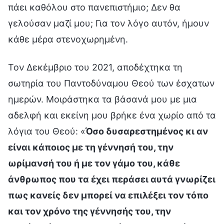
πάει καθόλου στο πανεπιστήμιο; Δεν θα
γελούσαν μαζί μου; Για τον λόγο αυτόν, ήμουν
κάθε μέρα στενοχωρημένη.
Τον Δεκέμβριο του 2021, αποδέχτηκα τη
σωτηρία του Παντοδύναμου Θεού των έσχατων
ημερών. Μοιράστηκα τα βάσανά μου με μια
αδελφή και εκείνη μου βρήκε ένα χωρίο από τα
λόγια του Θεού: «
Όσο δυσαρεστημένος κι αν
είναι κάποιος με τη γέννησή του, την
ωρίμανσή του ή με τον γάμο του, κάθε
άνθρωπος που τα έχει περάσει αυτά γνωρίζει
πως κανείς δεν μπορεί να επιλέξει τον τόπο
και τον χρόνο της γέννησής του, την