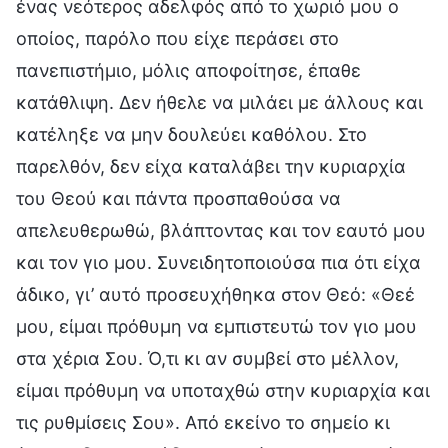
ένας νεότερος αδελφός από το χωριό μου ο
οποίος, παρόλο που είχε περάσει στο
πανεπιστήμιο, μόλις αποφοίτησε, έπαθε
κατάθλιψη. Δεν ήθελε να μιλάει με άλλους και
κατέληξε να μην δουλεύει καθόλου. Στο
παρελθόν, δεν είχα καταλάβει την κυριαρχία
του Θεού και πάντα προσπαθούσα να
απελευθερωθώ, βλάπτοντας και τον εαυτό μου
και τον γιο μου. Συνειδητοποιούσα πια ότι είχα
άδικο, γι’ αυτό προσευχήθηκα στον Θεό: «Θεέ
μου, είμαι πρόθυμη να εμπιστευτώ τον γιο μου
στα χέρια Σου. Ό,τι κι αν συμβεί στο μέλλον,
είμαι πρόθυμη να υποταχθώ στην κυριαρχία και
τις ρυθμίσεις Σου». Από εκείνο το σημείο κι