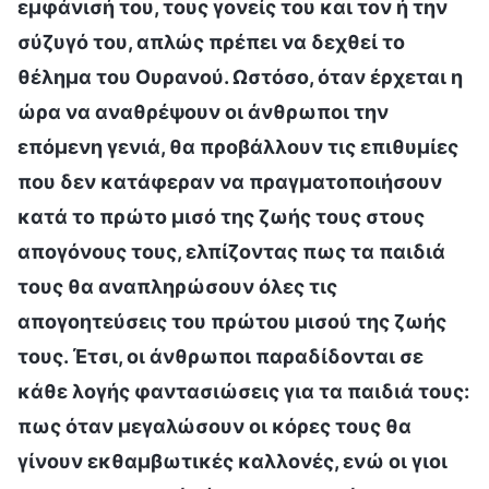
εμφάνισή του, τους γονείς του και τον ή την
σύζυγό του, απλώς πρέπει να δεχθεί το
θέλημα του Ουρανού. Ωστόσο, όταν έρχεται η
ώρα να αναθρέψουν οι άνθρωποι την
επόμενη γενιά, θα προβάλλουν τις επιθυμίες
που δεν κατάφεραν να πραγματοποιήσουν
κατά το πρώτο μισό της ζωής τους στους
απογόνους τους, ελπίζοντας πως τα παιδιά
τους θα αναπληρώσουν όλες τις
απογοητεύσεις του πρώτου μισού της ζωής
τους. Έτσι, οι άνθρωποι παραδίδονται σε
κάθε λογής φαντασιώσεις για τα παιδιά τους:
πως όταν μεγαλώσουν οι κόρες τους θα
γίνουν εκθαμβωτικές καλλονές, ενώ οι γιοι