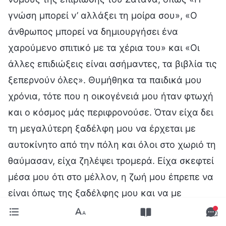
γνώση μπορεί ν’ αλλάξει τη μοίρα σου», «Ο
άνθρωπος μπορεί να δημιουργήσει ένα
χαρούμενο σπιτικό με τα χέρια του» και «Οι
άλλες επιδιώξεις είναι ασήμαντες, τα βιβλία τις
ξεπερνούν όλες». Θυμήθηκα τα παιδικά μου
χρόνια, τότε που η οικογένειά μου ήταν φτωχή
και ο κόσμος μάς περιφρονούσε. Όταν είχα δει
τη μεγαλύτερη ξαδέλφη μου να έρχεται με
αυτοκίνητο από την πόλη και όλοι στο χωριό τη
θαύμασαν, είχα ζηλέψει τρομερά. Είχα σκεφτεί
μέσα μου ότι στο μέλλον, η ζωή μου έπρεπε να
είναι όπως της ξαδέλφης μου και να με
θαυμάζει ο κόσμος. Για να επιδιώξω τη φήμη
και το κέρδος, είχα αφιερώσει όλον μου τον