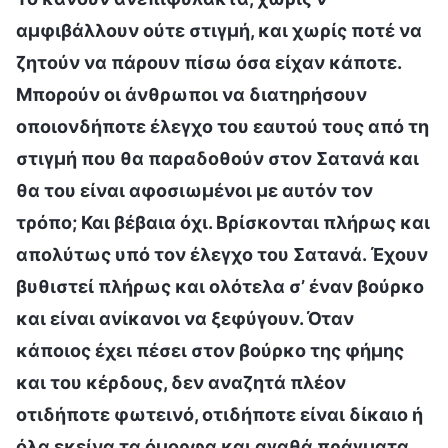
αμφιβάλλουν ούτε στιγμή, και χωρίς ποτέ να
ζητούν να πάρουν πίσω όσα είχαν κάποτε.
Μπορούν οι άνθρωποι να διατηρήσουν
οποιονδήποτε έλεγχο του εαυτού τους από τη
στιγμή που θα παραδοθούν στον Σατανά και
θα του είναι αφοσιωμένοι με αυτόν τον
τρόπο; Και βέβαια όχι. Βρίσκονται πλήρως και
απολύτως υπό τον έλεγχο του Σατανά. Έχουν
βυθιστεί πλήρως και ολότελα σ’ έναν βούρκο
και είναι ανίκανοι να ξεφύγουν. Όταν
κάποιος έχει πέσει στον βούρκο της φήμης
και του κέρδους, δεν αναζητά πλέον
οτιδήποτε φωτεινό, οτιδήποτε είναι δίκαιο ή
όλα εκείνα τα όμορφα και αγαθά πράγματα.