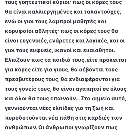
τους γοητευτικοί κύριοι· πως οι κόρες τους
θα είναι καλλιεργημένες και ταλαντούχες,
ενώ οι γιοι τους λαμπροί μαθητές και
κορυφαίοι αθλητές· πως οι κόρες τους θα
είναι ευγενικές, ενάρετες και λογικές, και οι
γιοι τους ευφυείς, ικανοί και ευαίσθητοι.
Ελπίζουν πως τα παιδιά τους, είτε πρόκειται
για κόρες είτε για γιους, θα σέβονται τους
πρεσβυτέρους τους, θα ενδιαφέρονται για
τους γονείς τους, θα είναι αγαπητοί σε όλους
και όλοι θα τους επαινούν… Στο σημείο αυτό,
γεννιούνται νέες ελπίδες για τη ζωή και
πυροδοτούνται νέα πάθη στις καρδιές των
ανθρώπων. Οι άνθρωποι γνωρίζουν πως