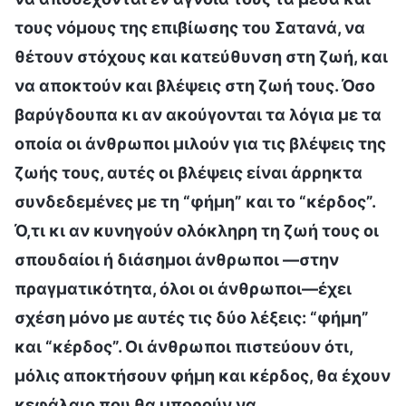
τους νόμους της επιβίωσης του Σατανά, να
θέτουν στόχους και κατεύθυνση στη ζωή, και
να αποκτούν και βλέψεις στη ζωή τους. Όσο
βαρύγδουπα κι αν ακούγονται τα λόγια με τα
οποία οι άνθρωποι μιλούν για τις βλέψεις της
ζωής τους, αυτές οι βλέψεις είναι άρρηκτα
συνδεδεμένες με τη “φήμη” και το “κέρδος”.
Ό,τι κι αν κυνηγούν ολόκληρη τη ζωή τους οι
σπουδαίοι ή διάσημοι άνθρωποι —στην
πραγματικότητα, όλοι οι άνθρωποι—έχει
σχέση μόνο με αυτές τις δύο λέξεις: “φήμη”
και “κέρδος”. Οι άνθρωποι πιστεύουν ότι,
μόλις αποκτήσουν φήμη και κέρδος, θα έχουν
κεφάλαιο που θα μπορούν να