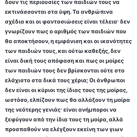
δουν τις περιουσίες των παιδιών τους να
εκτινάσσονται στα ύψη. Τα ανθρώπινα
σχέδια και οι φαντασιώσεις είναι τέλεια· δεν
γνωρίζουν πως ο αριθμός των παιδιών που
θα αποκτήσουν, η εμφάνιση και οι ικανότητες
των παιδιών τους, και ούτω καθεξής, δεν
είναι δική τους απόφαση και πως οι μοίρες
των παιδιών τους δεν βρίσκονται ούτε στο
ελάχιστο στα δικά τους χέρια; Οι άνθρωποι
δεν είναι οι κύριοι της ίδιας τους της μοίρας,
ωστόσο, ελπίζουν πως θα αλλάξουν τη μοίρα
της νεότερης γενιάς· είναι ανήμποροι να
ξεφύγουν από την ίδια τους τη μοίρα, αλλά
προσπαθούν να ελέγξουν εκείνη των γιων