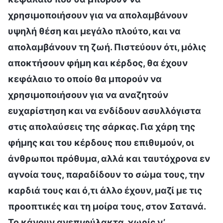
χρησιμοποιήσουν για να απολαμβάνουν
υψηλή θέση και μεγάλο πλούτο, και να
απολαμβάνουν τη ζωή. Πιστεύουν ότι, μόλις
αποκτήσουν φήμη και κέρδος, θα έχουν
κεφάλαιο το οποίο θα μπορούν να
χρησιμοποιήσουν για να αναζητούν
ευχαρίστηση και να ενδίδουν ασυλλόγιστα
στις απολαύσεις της σάρκας. Για χάρη της
φήμης και του κέρδους που επιθυμούν, οι
άνθρωποι πρόθυμα, αλλά και ταυτόχρονα εν
αγνοία τους, παραδίδουν το σώμα τους, την
καρδιά τους και ό,τι άλλο έχουν, μαζί με τις
προοπτικές και τη μοίρα τους, στον Σατανά.
Το κάνουν ανεπιφύλακτα, χωρίς ν’