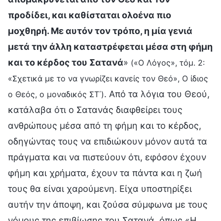
προδίδει, και καθίσταται ολοένα πιο
μοχθηρή. Με αυτόν τον τρόπο, η μία γενιά
μετά την άλλη καταστρέφεται μέσα στη φήμη
και το κέρδος του Σατανά
»
(«Ο Λόγος», τόμ. 2:
«Σχετικά με το να γνωρίζει κανείς τον Θεό», Ο ίδιος
. Από τα λόγια του Θεού,
ο Θεός, ο μοναδικός ΣΤ΄)
κατάλαβα ότι ο Σατανάς διαφθείρει τους
ανθρώπους μέσα από τη φήμη και το κέρδος,
οδηγώντας τους να επιδιώκουν μόνον αυτά τα
πράγματα και να πιστεύουν ότι, εφόσον έχουν
φήμη και χρήματα, έχουν τα πάντα και η ζωή
τους θα είναι χαρούμενη. Είχα υποστηρίξει
αυτήν την άποψη, και ζούσα σύμφωνα με τους
νόμους της επιβίωσης του Σατανά, όπως «Η