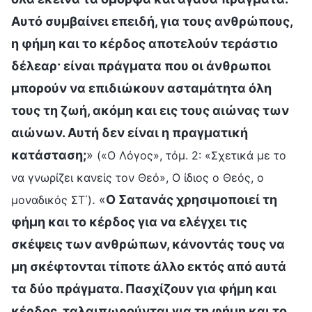
Αυτό συμβαίνει επειδή, για τους ανθρώπους,
η φήμη και το κέρδος αποτελούν τεράστιο
δέλεαρ· είναι πράγματα που οι άνθρωποι
μπορούν να επιδιώκουν ασταμάτητα όλη
τους τη ζωή, ακόμη και εις τους αιώνας των
αιώνων. Αυτή δεν είναι η πραγματική
κατάσταση;
»
(«Ο Λόγος», τόμ. 2: «Σχετικά με το
να γνωρίζει κανείς τον Θεό», Ο ίδιος ο Θεός, ο
. «
Ο Σατανάς χρησιμοποιεί τη
μοναδικός ΣΤ΄)
φήμη και το κέρδος για να ελέγχει τις
σκέψεις των ανθρώπων, κάνοντάς τους να
μη σκέφτονται τίποτε άλλο εκτός από αυτά
τα δύο πράγματα. Πασχίζουν για φήμη και
κέρδος, ταλαιπωρούνται για τη φήμη και το