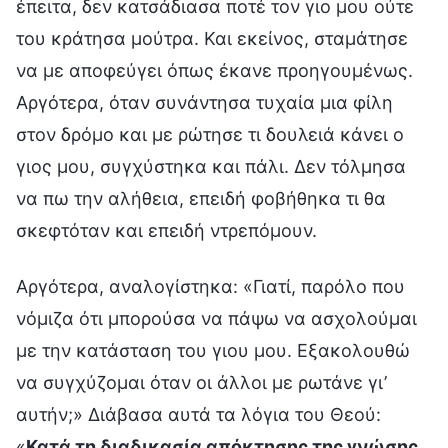
έπειτα, δεν κατσάδιασα ποτέ τον γιο μου ούτε
του κράτησα μούτρα. Και εκείνος, σταμάτησε
να με αποφεύγει όπως έκανε προηγουμένως.
Αργότερα, όταν συνάντησα τυχαία μια φίλη
στον δρόμο και με ρώτησε τι δουλειά κάνει ο
γιος μου, συγχύστηκα και πάλι. Δεν τόλμησα
να πω την αλήθεια, επειδή φοβήθηκα τι θα
σκεφτόταν και επειδή ντρεπόμουν.
Αργότερα, αναλογίστηκα: «Γιατί, παρόλο που
νόμιζα ότι μπορούσα να πάψω να ασχολούμαι
με την κατάσταση του γιου μου. Εξακολουθώ
να συγχύζομαι όταν οι άλλοι με ρωτάνε γι’
αυτήν;» Διάβασα αυτά τα λόγια του Θεού:
«
Κατά τη διαδικασία απόκτησης της γνώσης