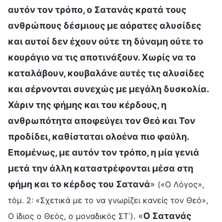
αυτόν τον τρόπο, ο Σατανάς κρατά τους
ανθρώπους δέσμιους με αόρατες αλυσίδες
και αυτοί δεν έχουν ούτε τη δύναμη ούτε το
κουράγιο να τις αποτινάξουν. Χωρίς να το
καταλάβουν, κουβαλάνε αυτές τις αλυσίδες
και σέρνονται συνεχώς με μεγάλη δυσκολία.
Χάριν της φήμης και του κέρδους, η
ανθρωπότητα αποφεύγει τον Θεό και Τον
προδίδει, καθίσταται ολοένα πιο φαύλη.
Επομένως, με αυτόν τον τρόπο, η μία γενιά
μετά την άλλη καταστρέφονται μέσα στη
φήμη και το κέρδος του Σατανά
»
(«Ο Λόγος»,
τόμ. 2: «Σχετικά με το να γνωρίζει κανείς τον Θεό»,
. «
Ο Σατανάς
Ο ίδιος ο Θεός, ο μοναδικός ΣΤ΄)