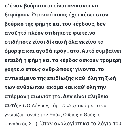
σ’ έναν βούρκο και είναι ανίκανοι να
ξεφύγουν. Όταν κάποιος έχει πέσει στον
βούρκο της φήμης και του κέρδους, δεν
αναζητά πλέον οτιδήποτε φωτεινό,
οτιδήποτε είναι δίκαιο ή όλα εκείνα τα
όμορφα και αγαθά πράγματα. Αυτό συμβαίνει
επειδή η φήμη και το κέρδος ασκούν τρομερή
γοητεία στους ανθρώπους· γίνονται το
αντικείμενο της επιδίωξης καθ’ όλη τη ζωή
των ανθρώπου, ακόμα και καθ’ όλη την
ατέρμονη αιωνιότητα. Δεν είναι αλήθεια
αυτό;
»
(«Ο Λόγος», τόμ. 2: «Σχετικά με το να
γνωρίζει κανείς τον Θεό», Ο ίδιος ο Θεός, ο
. Όταν αναλογίστηκα τα λόγια του
μοναδικός ΣΤ΄)