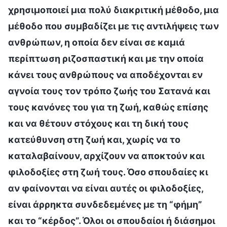
χρησιμοποιεί μια πολύ διακριτική μέθοδο, μια
μέθοδο που συμβαδίζει με τις αντιλήψεις των
ανθρώπων, η οποία δεν είναι σε καμιά
περίπτωση ριζοσπαστική και με την οποία
κάνει τους ανθρώπους να αποδέχονται εν
αγνοία τους τον τρόπο ζωής του Σατανά και
τους κανόνες του για τη ζωή, καθώς επίσης
και να θέτουν στόχους και τη δική τους
κατεύθυνση στη ζωή και, χωρίς να το
καταλαβαίνουν, αρχίζουν να αποκτούν και
φιλοδοξίες στη ζωή τους. Όσο σπουδαίες κι
αν φαίνονται να είναι αυτές οι φιλοδοξίες,
είναι άρρηκτα συνδεδεμένες με τη “φήμη”
και το “κέρδος”. Όλοι οι σπουδαίοι ή διάσημοι