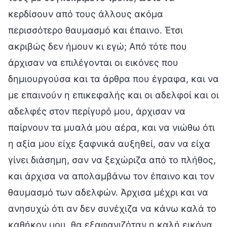
κερδίσουν από τους άλλους ακόμα
περισσότερο θαυμασμό και έπαινο. Έτσι
ακριβώς δεν ήμουν κι εγώ; Από τότε που
άρχισαν να επιλέγονται οι εικόνες που
δημιουργούσα και τα άρθρα που έγραφα, και να
με επαινούν η επικεφαλής και οι αδελφοί και οι
αδελφές στον περίγυρό μου, άρχισαν να
παίρνουν τα μυαλά μου αέρα, και να νιώθω ότι
η αξία μου είχε ξαφνικά αυξηθεί, σαν να είχα
γίνει διάσημη, σαν να ξεχώριζα από το πλήθος,
και άρχισα να απολαμβάνω τον έπαινο και τον
θαυμασμό των αδελφών. Άρχισα μέχρι και να
ανησυχώ ότι αν δεν συνέχιζα να κάνω καλά το
καθήκον μου, θα εξαφανιζόταν η καλή εικόνα