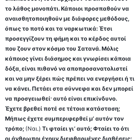
το λάθος μονοπάτι. Κάποιοι προσπαθούν να
αναισθητοποιηθούν με διάφορες μεθόδους,
όπως το ποτό και τα ναρκωτικά: Έτσι
προσεγγίζουν τη φήμη και το κέρδος αυτοί
που ζουν στον κόσμο του Σατανά. Μόλις
κάποιος γίνει διάσημος και γνωρίσει κάποια
δόξα, είναι πιθανό να αποπροσανατολιστεί
και να μην ξέρει πώς πρέπει να ενεργήσει ή τι
να κάνει. Πετάει στα σύννεφα και δεν μπορεί
να προσγειωθεί· αυτό είναι επικίνδυνο.
Έχετε βρεθεί ποτέ σε τέτοια κατάσταση;
Μήπως έχετε συμπεριφερθεί μ’ αυτόν τον
τρόπο;
(Ναι.)
Τι φταίει γι’ αυτό; Φταίει το ότι
οι άνθρωποι έχουν διεφθαρμένες διαθέσεις: