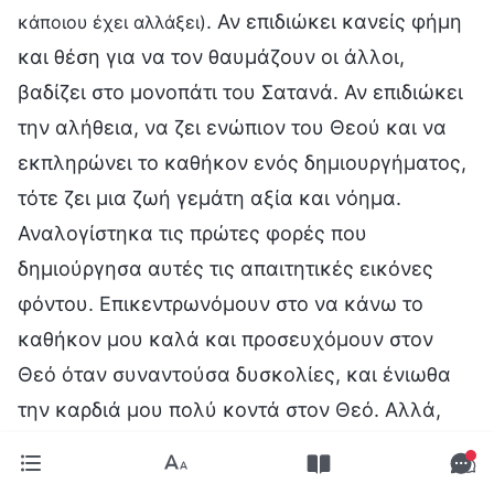
. Αν επιδιώκει κανείς φήμη
κάποιου έχει αλλάξει)
και θέση για να τον θαυμάζουν οι άλλοι,
βαδίζει στο μονοπάτι του Σατανά. Αν επιδιώκει
την αλήθεια, να ζει ενώπιον του Θεού και να
εκπληρώνει το καθήκον ενός δημιουργήματος,
τότε ζει μια ζωή γεμάτη αξία και νόημα.
Αναλογίστηκα τις πρώτες φορές που
δημιούργησα αυτές τις απαιτητικές εικόνες
φόντου. Επικεντρωνόμουν στο να κάνω το
καθήκον μου καλά και προσευχόμουν στον
Θεό όταν συναντούσα δυσκολίες, και ένιωθα
την καρδιά μου πολύ κοντά στον Θεό. Αλλά,
από τότε που άρχισα να εργάζομαι για τη φήμη
και τη θέση, η καρδιά μου άρχισε να