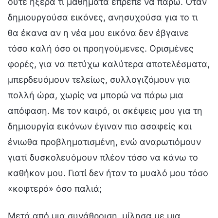
ούτε ήξερα τι μαθήματα έπρεπε να πάρω. Όταν
δημιουργούσα εικόνες, ανησυχούσα για το τι
θα έκανα αν η νέα μου εικόνα δεν έβγαινε
τόσο καλή όσο οι προηγούμενες. Ορισμένες
φορές, για να πετύχω καλύτερα αποτελέσματα,
μπερδευόμουν τελείως, συλλογιζόμουν για
πολλή ώρα, χωρίς να μπορώ να πάρω μια
απόφαση. Με τον καιρό, οι σκέψεις μου για τη
δημιουργία εικόνων έγιναν πιο ασαφείς και
ένιωθα προβληματισμένη, ενώ αναρωτιόμουν
γιατί δυσκολευόμουν πλέον τόσο να κάνω το
καθήκον μου. Γιατί δεν ήταν το μυαλό μου τόσο
«κοφτερό» όσο παλιά;
Μετά από μια συνάθροιση, μίλησα με μια