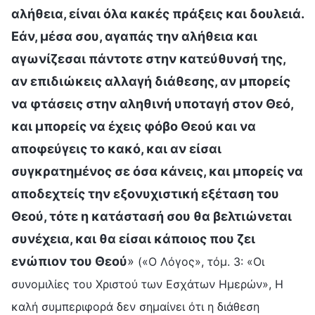
αλήθεια, είναι όλα κακές πράξεις και δουλειά.
Εάν, μέσα σου, αγαπάς την αλήθεια και
αγωνίζεσαι πάντοτε στην κατεύθυνσή της,
αν επιδιώκεις αλλαγή διάθεσης, αν μπορείς
να φτάσεις στην αληθινή υποταγή στον Θεό,
και μπορείς να έχεις φόβο Θεού και να
αποφεύγεις το κακό, και αν είσαι
συγκρατημένος σε όσα κάνεις, και μπορείς να
αποδεχτείς την εξονυχιστική εξέταση του
Θεού, τότε η κατάστασή σου θα βελτιώνεται
συνέχεια, και θα είσαι κάποιος που ζει
ενώπιον του Θεού
»
(«Ο Λόγος», τόμ. 3: «Οι
συνομιλίες του Χριστού των Εσχάτων Ημερών», Η
καλή συμπεριφορά δεν σημαίνει ότι η διάθεση