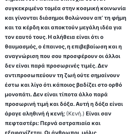
συγκεκριμένο τομέα στην κοσμική κοινωνία
και γίνονται διάσημοι θολώνουν απ’ τη φήμη
και τα κέρδη και αποκτούν μεγάλη ιδέα για
τον εαυτό τους. Η αλήθεια είναι ότι ο
θαυμασμός, ο έπαινος, η επιβεβαίωση και η
αναγνώριση που σου προσφέρουν οι άλλοι
δεν είναι παρά προσωρινές τιμές. Δεν
αντιπροσωπεύουν τη ζωή ούτε σημαίνουν
έστω και λίγο ότι κάποιος βαδίζει στο ορθό
μονοπάτι. Δεν είναι τίποτα άλλο παρά
προσωρινή τιμή και δόξα. Αυτή η δόξα είναι
άραγε αληθινή ή κενή;
(Κενή.)
Είναι σαν
πεφταστέρι: Περνά αστραπιαία και
εξαφανίζεται. Οι άνθρωποι, μόλις