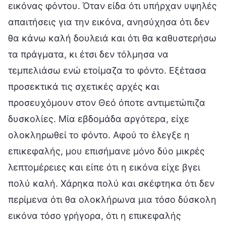
εικόνας φόντου. Όταν είδα ότι υπήρχαν υψηλές
απαιτήσεις για την εικόνα, ανησύχησα ότι δεν
θα κάνω καλή δουλειά και ότι θα καθυστερήσω
τα πράγματα, κι έτσι δεν τόλμησα να
τεμπελιάσω ενώ ετοίμαζα το φόντο. Εξέτασα
προσεκτικά τις σχετικές αρχές και
προσευχόμουν στον Θεό όποτε αντιμετώπιζα
δυσκολίες. Μία εβδομάδα αργότερα, είχε
ολοκληρωθεί το φόντο. Αφού το έλεγξε η
επικεφαλής, μου επισήμανε μόνο δύο μικρές
λεπτομέρειες και είπε ότι η εικόνα είχε βγει
πολύ καλή. Χάρηκα πολύ και σκέφτηκα ότι δεν
περίμενα ότι θα ολοκλήρωνα μια τόσο δύσκολη
εικόνα τόσο γρήγορα, ότι η επικεφαλής