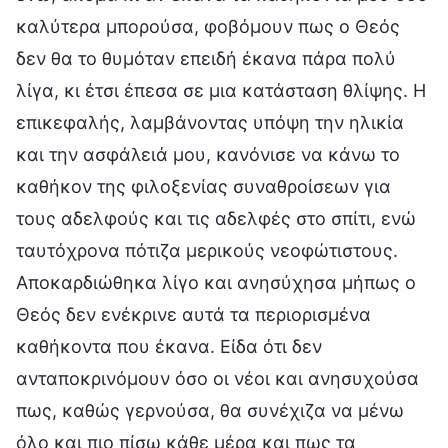
καλύτερα μπορούσα, φοβόμουν πως ο Θεός
δεν θα το θυμόταν επειδή έκανα πάρα πολύ
λίγα, κι έτσι έπεσα σε μια κατάσταση θλίψης. Η
επικεφαλής, λαμβάνοντας υπόψη την ηλικία
και την ασφάλειά μου, κανόνισε να κάνω το
καθήκον της φιλοξενίας συναθροίσεων για
τους αδελφούς και τις αδελφές στο σπίτι, ενώ
ταυτόχρονα πότιζα μερικούς νεοφώτιστους.
Αποκαρδιώθηκα λίγο και ανησύχησα μήπως ο
Θεός δεν ενέκρινε αυτά τα περιορισμένα
καθήκοντα που έκανα. Είδα ότι δεν
ανταποκρινόμουν όσο οι νέοι και ανησυχούσα
πως, καθώς γερνούσα, θα συνέχιζα να μένω
όλο και πιο πίσω κάθε μέρα και πως τα