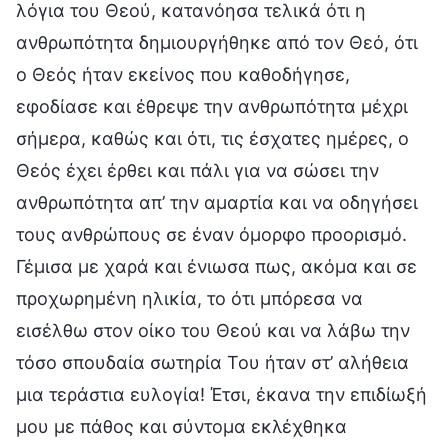
λόγια του Θεού, κατανόησα τελικά ότι η
ανθρωπότητα δημιουργήθηκε από τον Θεό, ότι
ο Θεός ήταν εκείνος που καθοδήγησε,
εφοδίασε και έθρεψε την ανθρωπότητα μέχρι
σήμερα, καθώς και ότι, τις έσχατες ημέρες, ο
Θεός έχει έρθει και πάλι για να σώσει την
ανθρωπότητα απ’ την αμαρτία και να οδηγήσει
τους ανθρώπους σε έναν όμορφο προορισμό.
Γέμισα με χαρά και ένιωσα πως, ακόμα και σε
προχωρημένη ηλικία, το ότι μπόρεσα να
εισέλθω στον οίκο του Θεού και να λάβω την
τόσο σπουδαία σωτηρία Του ήταν στ’ αλήθεια
μια τεράστια ευλογία! Έτσι, έκανα την επιδίωξή
μου με πάθος και σύντομα εκλέχθηκα