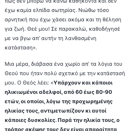
πως δεν μπορώ να κάνω καθήκοντα και δεν
έχω καμία ελπίδα σωτηρίας. Νιώθω τόσο
αρνητική που έχω χάσει ακόμα και τη θέληση
για ζωή. Θεέ μου! Σε παρακαλώ, καθοδήγησέ
με να βγω απ’ αυτήν τη λανθασμένη
κατάσταση».
Μια μέρα, διάβασα ένα χωρίο απ’ τα λόγια του
Θεού που ήταν πολύ σχετικό με την κατάστασή
μου. Ο Θεός λέει: «
Υπάρχουν και κάποιοι
ηλικιωμένοι αδελφοί, από 60 έως 80-90
ετών, οι οποίοι, λόγω της προχωρημένης
ηλικίας τους, αντιμετωπίζουν κι αυτοί
κάποιες δυσκολίες. Παρά την ηλικία τους, ο
τρόπος σκέψης τους δεν είναι απαραίτητα