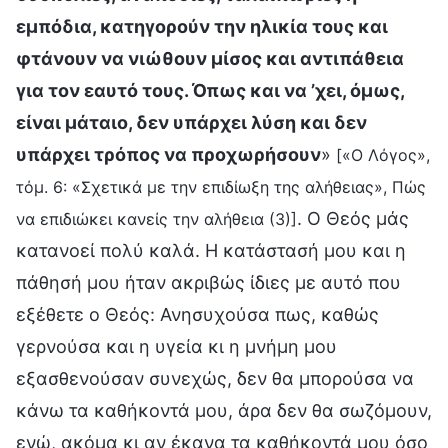
εμπόδια, κατηγορούν την ηλικία τους και
φτάνουν να νιώθουν μίσος και αντιπάθεια
για τον εαυτό τους. Όπως και να ’χει, όμως,
είναι μάταιο, δεν υπάρχει λύση και δεν
υπάρχει τρόπος να προχωρήσουν
»
[«Ο Λόγος»,
τόμ. 6: «Σχετικά με την επιδίωξη της αλήθειας», Πώς
. Ο Θεός μάς
να επιδιώκει κανείς την αλήθεια (3)]
κατανοεί πολύ καλά. Η κατάστασή μου και η
πάθησή μου ήταν ακριβώς ίδιες με αυτό που
εξέθετε ο Θεός: Ανησυχούσα πως, καθώς
γερνούσα και η υγεία κι η μνήμη μου
εξασθενούσαν συνεχώς, δεν θα μπορούσα να
κάνω τα καθήκοντά μου, άρα δεν θα σωζόμουν,
ενώ, ακόμα κι αν έκανα τα καθήκοντά μου όσο