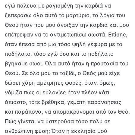
εγώ πάλευα με ραγισμένη την καρδιά να
ξεπεράσω όλο αυτό το μαρτύριο, τα λόγια του
Θεού ήταν που μου άνοιξαν την καρδιά και μου
επέτρεψαν να το αντιμετωπίσω σωστά. Επίσης,
όταν έπεσα από μια τόσο ψηλή γέφυρα με το
ποδήλατο, τόσο εγώ όσο και το ποδήλατο
βγήκαμε σώοι. Όλα αυτά ήταν η προστασία του
Θεού. Σε όλο μου το ταξίδι, ο Θεός μού είχε
δώσει χάρη αμέτρητες φορές, όταν, όμως,
νόμιζα πως οι ευλογίες ήταν πλέον κάτι
άπιαστο, τότε βρέθηκα, γεμάτη παρανοήσεις
και παράπονα, να απομακρύνομαι από τον Θεό.
Πώς γίνεται να υστερούσα τόσο πολύ σε
ανθρώπινη φύση; Όταν η εκκλησία μού