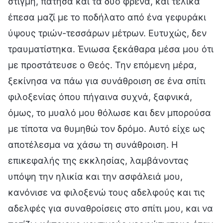
στιγμή, πάτησα και τα δύο φρένα, και τελικά
έπεσα μαζί με το ποδήλατο από ένα γεφυράκι
ύψους τριών-τεσσάρων μέτρων. Ευτυχώς, δεν
τραυματίστηκα. Ένιωσα ξεκάθαρα μέσα μου ότι
με προστάτευσε ο Θεός. Την επόμενη μέρα,
ξεκίνησα να πάω για συνάθροιση σε ένα σπίτι
φιλοξενίας όπου πήγαινα συχνά, ξαφνικά,
όμως, το μυαλό μου θόλωσε και δεν μπορούσα
με τίποτα να θυμηθώ τον δρόμο. Αυτό είχε ως
αποτέλεσμα να χάσω τη συνάθροιση. Η
επικεφαλής της εκκλησίας, λαμβάνοντας
υπόψη την ηλικία και την ασφάλειά μου,
κανόνισε να φιλοξενώ τους αδελφούς και τις
αδελφές για συναθροίσεις στο σπίτι μου, και να