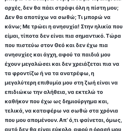
αρχές, δεν θα πάει στράφι όλη η πίστη μου;
Δεν θα αποτύχω να σωθώ; Τι μπορώ να
κάνω; Με τρώει η ανησυχία! Στην ηλικία που
είμαι, τίποτα δεν είναι πια σημαντικό. Τώρα
που πιστεύω στον Θεό και δεν έχω πια
ανησυχίες και άγχη, αφού τα παιδιά μου
έχουν μεγαλώσει και δεν χρειάζεται πια να
τα φροντίζω ή να τα ανατρέφω, η
μεγαλύτερη επιθυμία μου στη ζωή είναι να
επιδιώκω την αλήθεια, να εκτελώ το
καθήκον που έχω ως δημιούργημα και,
τελικά, να καταφέρω να σωθώ στα χρόνια
που μου απομένουν. Απ’ ό,τι φαίνεται, όμως,
αυτό δεν θα είναι εύκολο, αφού η όρασή μου