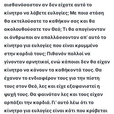
αισθανόσασταν αν δεν είχατε αυτό το
κίνητρο να λάβετε ευλογίες; Με ποια στάση
θα εκτελούσατε το καθήκον σας και θα
ακολουθούσατε τον Θεό; Τι θα απογίνονταν
οι άνθρωποι αν απαλλάσσονταν απ’ αυτό το
κίνητρο για ευλογίες που είναι κρυμμένο
στην καρδιά τους; Πιθανόν πολλοί να
γίνονταν αρνητικοί, ενώ κάποιοι δεν θα είχαν
κίνητρο να κάνουν τα καθήκοντά τους. Θα
έχαναν το ενδιαφέρον τους για την πίστη
τους στον Θεό, λες και είχε εξαφανιστεί η
ψυχή τους. Θα φαινόταν λες και τους είχαν
αρπάξει την καρδιά. Γι’ αυτό λέω ότι το
κίνητρο για ευλογίες είναι κάτι που κρύβεται