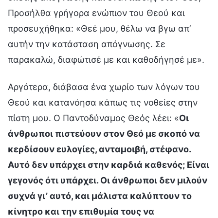
Προσήλθα γρήγορα ενώπιον του Θεού και
προσευχήθηκα: «Θεέ μου, θέλω να βγω απ’
αυτήν την κατάσταση απόγνωσης. Σε
παρακαλώ, διαφώτισέ με και καθοδήγησέ με».
Αργότερα, διάβασα ένα χωρίο των λόγων του
Θεού και κατανόησα κάπως τις νοθείες στην
πίστη μου. Ο Παντοδύναμος Θεός λέει: «
Οι
άνθρωποι πιστεύουν στον Θεό με σκοπό να
κερδίσουν ευλογίες, ανταμοιβή, στέφανο.
Αυτό δεν υπάρχει στην καρδιά καθενός; Είναι
γεγονός ότι υπάρχει. Οι άνθρωποι δεν μιλούν
συχνά γι’ αυτό, και μάλιστα καλύπτουν το
κίνητρο και την επιθυμία τους να