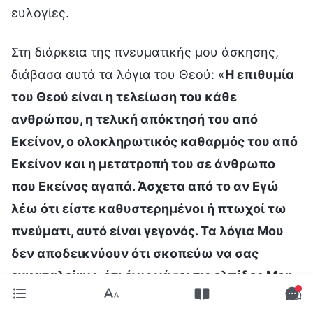
ευλογίες.
Στη διάρκεια της πνευματικής μου άσκησης,
διάβασα αυτά τα λόγια του Θεού: «
Η επιθυμία
του Θεού είναι η τελείωση του κάθε
ανθρώπου, η τελική απόκτησή του από
Εκείνον, ο ολοκληρωτικός καθαρμός του από
Εκείνον και η μετατροπή του σε άνθρωπο
που Εκείνος αγαπά. Άσχετα από το αν Εγώ
λέω ότι είστε καθυστερημένοι ή πτωχοί τω
πνεύματι, αυτό είναι γεγονός. Τα λόγια Μου
δεν αποδεικνύουν ότι σκοπεύω να σας
εγκαταλείψω, ότι έχω χάσει τις ελπίδες Μου
για εσάς, και πολύ λιγότερο, ότι δεν θέλω να