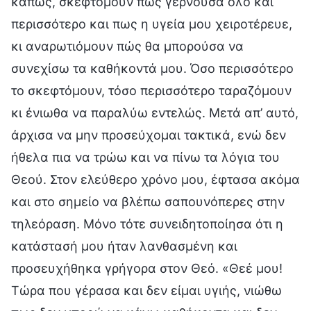
κάπως, σκεφτόμουν πως γερνούσα όλο και
περισσότερο και πως η υγεία μου χειροτέρευε,
κι αναρωτιόμουν πώς θα μπορούσα να
συνεχίσω τα καθήκοντά μου. Όσο περισσότερο
το σκεφτόμουν, τόσο περισσότερο ταραζόμουν
κι ένιωθα να παραλύω εντελώς. Μετά απ’ αυτό,
άρχισα να μην προσεύχομαι τακτικά, ενώ δεν
ήθελα πια να τρώω και να πίνω τα λόγια του
Θεού. Στον ελεύθερο χρόνο μου, έφτασα ακόμα
και στο σημείο να βλέπω σαπουνόπερες στην
τηλεόραση. Μόνο τότε συνειδητοποίησα ότι η
κατάστασή μου ήταν λανθασμένη και
προσευχήθηκα γρήγορα στον Θεό. «Θεέ μου!
Τώρα που γέρασα και δεν είμαι υγιής, νιώθω