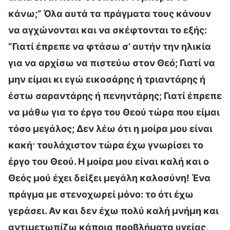
κάνω;” Όλα αυτά τα πράγματα τους κάνουν
να αγχώνονται και να σκέφτονται το εξής:
“Γιατί έπρεπε να φτάσω σ’ αυτήν την ηλικία
για να αρχίσω να πιστεύω στον Θεό; Γιατί να
μην είμαι κι εγώ εικοσάρης ή τριαντάρης ή
έστω σαραντάρης ή πενηντάρης; Γιατί έπρεπε
να μάθω για το έργο του Θεού τώρα που είμαι
τόσο μεγάλος; Δεν λέω ότι η μοίρα μου είναι
κακή· τουλάχιστον τώρα έχω γνωρίσει το
έργο του Θεού. Η μοίρα μου είναι καλή και ο
Θεός μού έχει δείξει μεγάλη καλοσύνη! Ένα
πράγμα με στενοχωρεί μόνο: το ότι έχω
γεράσει. Αν και δεν έχω πολύ καλή μνήμη και
αντιμετωπίζω κάποια προβλήματα υγείας,