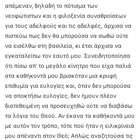
απέμεναν, δηλαδή το πότισμα των
νεοφώτιστων και η φιλοξενία συναθροίσεων
για τους αδελφούς και τις αδελφές, άρχισα να
πιστεύω πως δεν θα μπορούσα να σωθώ ούτε
να εισέλθω στη βασιλεία, κι έτσι άρχισα να
εγκαταλείπω τον εαυτό μου. Συνειδητοποίησα
ότι πίσω απ’ το μεγάλο κίνητρο που είχα παλιά
στα καθήκοντά μου βρισκόταν μια κρυφή
επιθυμία για ευλογίες και, όταν δεν μπορούσα
να αποκτήσω ευλογίες, δεν ήμουν πλέον
διατεθειμένη να προσευχηθώ ούτε να διαβάσω
τα λόγια του Θεού. Αν έκανα τα καθήκοντά μου
με αυτόν τον τρόπο, τότε πού ήταν η ειλικρίνειά
μου απέναντι στον Θεό; Απλώς αναζητούσα τις