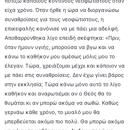
ποτίζω κάποιους κοντινούς νεοφώτιστους όταν
είχα χρόνο. Όταν ήρθε η ώρα να διοργανώσω
συναθροίσεις για τους νεοφώτιστους, η
επικεφαλής κανόνισε να με πάει μια αδελφή.
Αποθαρρύνθηκα λίγο επειδή σκέφτηκα: «Πριν,
όταν ήμουν υγιής, μπορούσα να βγω και να
κάνω το καθήκον μου αμέσως μόλις μου το
έλεγαν. Τώρα, χρειάζομαι μέχρι και κάποιον να
με πάει στις συναθροίσεις. Δεν έχω γίνει βάρος
στην εκκλησία; Τώρα κάνω μόνο αυτό το λίγο
καθήκον και αναρωτιέμαι αν ο Θεός θα το
θυμάται κι αν μπορώ ακόμα να σωθώ. Καθώς
γερνάω κάθε χρόνο, το μυαλό μου θα
μπερδεύεται ακόμα πιο πολύ. Θα μπορώ ακόμα