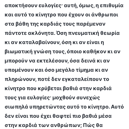
αποκτήσουν ευλογίες· αυτή, όμως, η επιθυμία
και αυτό το κίνητρο που έχουν οι άνθρωποι
στα βάθη της καρδιάς τους παρέμεναν
πάντοτε ακλόνητα. Όση πνευματική θεωρία
κι αν καταλαβαίνουν, όση κι αν είναι η
βιωματική γνώση τους, όποιο καθήκον κι αν
μπορούν να εκτελέσουν, όσα δεινά κι αν
υπομένουν και όσο μεγάλο τίμημα κι αν
πληρώνουν, ποτέ δεν εγκαταλείπουν το
κίνητρο που κρύβεται βαθιά στην καρδιά
τους για ευλογίες· μοχθούν συνεχώς
σιωπηλά υπηρετώντας αυτό το κίνητρο. Αυτό
δεν είναι που έχει θαφτεί πιο βαθιά μέσα
στην καρδιά των ανθρώπων; Πώς θα