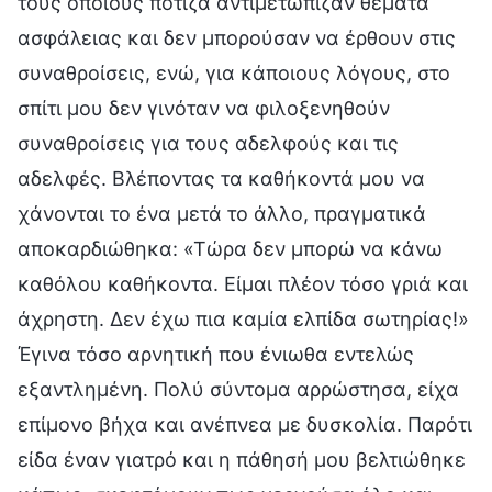
τους οποίους πότιζα αντιμετώπιζαν θέματα
ασφάλειας και δεν μπορούσαν να έρθουν στις
συναθροίσεις, ενώ, για κάποιους λόγους, στο
σπίτι μου δεν γινόταν να φιλοξενηθούν
συναθροίσεις για τους αδελφούς και τις
αδελφές. Βλέποντας τα καθήκοντά μου να
χάνονται το ένα μετά το άλλο, πραγματικά
αποκαρδιώθηκα: «Τώρα δεν μπορώ να κάνω
καθόλου καθήκοντα. Είμαι πλέον τόσο γριά και
άχρηστη. Δεν έχω πια καμία ελπίδα σωτηρίας!»
Έγινα τόσο αρνητική που ένιωθα εντελώς
εξαντλημένη. Πολύ σύντομα αρρώστησα, είχα
επίμονο βήχα και ανέπνεα με δυσκολία. Παρότι
είδα έναν γιατρό και η πάθησή μου βελτιώθηκε