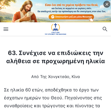
ίο
63. Συνέχισε να επιδιώκεις την αλήθεια σε προχωρημένη ηλικία
63. Συνέχισε να επιδιώκεις την
αλήθεια σε προχωρημένη ηλικία
Από Της Χονγκτσάο, Κίνα
Σε ηλικία 60 ετών, αποδέχθηκα το έργο των
έσχατων ημερών του Θεού. Πηγαίνοντας στις
συναθροίσεις και τρώγοντας και πίνοντας τα