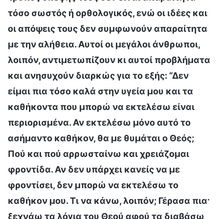
τόσο σωστός ή ορθολογικός, ενώ οι ιδέες και
οι απόψεις τους δεν συμφωνούν απαραίτητα
με την αλήθεια. Αυτοί οι μεγάλοι άνθρωποι,
λοιπόν, αντιμετωπίζουν κι αυτοί προβλήματα
και ανησυχούν διαρκώς για το εξής: “Δεν
είμαι πια τόσο καλά στην υγεία μου και τα
καθήκοντα που μπορώ να εκτελέσω είναι
περιορισμένα. Αν εκτελέσω μόνο αυτό το
ασήμαντο καθήκον, θα με θυμάται ο Θεός;
Πού και πού αρρωσταίνω και χρειάζομαι
φροντίδα. Αν δεν υπάρχει κανείς να με
φροντίσει, δεν μπορώ να εκτελέσω το
καθήκον μου. Τι να κάνω, λοιπόν; Γέρασα πια·
ξεχνάω τα λόγια του Θεού αφού τα διαβάσω