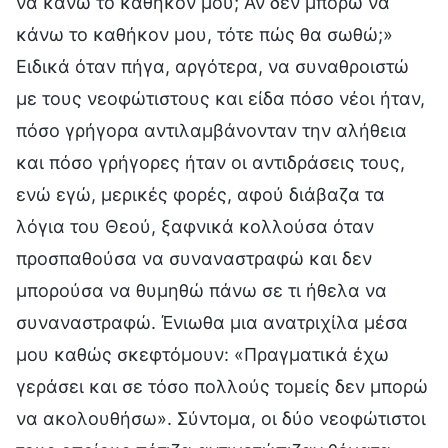
να κάνω το καθήκον μου; Αν δεν μπορώ να
κάνω το καθήκον μου, τότε πώς θα σωθώ;»
Ειδικά όταν πήγα, αργότερα, να συναθροιστώ
με τους νεοφώτιστους και είδα πόσο νέοι ήταν,
πόσο γρήγορα αντιλαμβάνονταν την αλήθεια
και πόσο γρήγορες ήταν οι αντιδράσεις τους,
ενώ εγώ, μερικές φορές, αφού διάβαζα τα
λόγια του Θεού, ξαφνικά κολλούσα όταν
προσπαθούσα να συναναστραφώ και δεν
μπορούσα να θυμηθώ πάνω σε τι ήθελα να
συναναστραφώ. Ένιωθα μια ανατριχίλα μέσα
μου καθώς σκεφτόμουν: «Πραγματικά έχω
γεράσει και σε τόσο πολλούς τομείς δεν μπορώ
να ακολουθήσω». Σύντομα, οι δύο νεοφώτιστοι