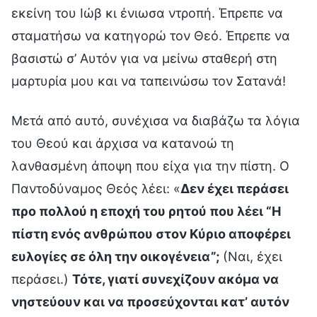
εκείνη του Ιώβ κι ένιωσα ντροπή. Έπρεπε να
σταματήσω να κατηγορώ τον Θεό. Έπρεπε να
βασιστώ σ’ Αυτόν για να μείνω σταθερή στη
μαρτυρία μου και να ταπεινώσω τον Σατανά!
Μετά από αυτό, συνέχισα να διαβάζω τα λόγια
του Θεού και άρχισα να κατανοώ τη
λανθασμένη άποψη που είχα για την πίστη. Ο
Παντοδύναμος Θεός λέει: «
Δεν έχει περάσει
προ πολλού η εποχή του ρητού που λέει “Η
πίστη ενός ανθρώπου στον Κύριο αποφέρει
ευλογίες σε όλη την οικογένεια”;
(Ναι, έχει
περάσει.)
Τότε, γιατί συνεχίζουν ακόμα να
νηστεύουν και να προσεύχονται κατ’ αυτόν