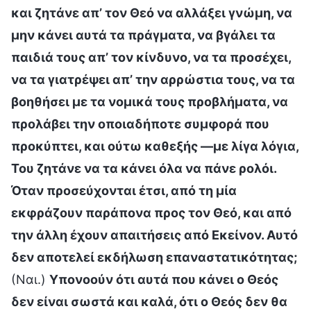
και ζητάνε απ’ τον Θεό να αλλάξει γνώμη, να
μην κάνει αυτά τα πράγματα, να βγάλει τα
παιδιά τους απ’ τον κίνδυνο, να τα προσέχει,
να τα γιατρέψει απ’ την αρρώστια τους, να τα
βοηθήσει με τα νομικά τους προβλήματα, να
προλάβει την οποιαδήποτε συμφορά που
προκύπτει, και ούτω καθεξής —με λίγα λόγια,
Του ζητάνε να τα κάνει όλα να πάνε ρολόι.
Όταν προσεύχονται έτσι, από τη μία
εκφράζουν παράπονα προς τον Θεό, και από
την άλλη έχουν απαιτήσεις από Εκείνον. Αυτό
δεν αποτελεί εκδήλωση επαναστατικότητας;
(Ναι.)
Υπονοούν ότι αυτά που κάνει ο Θεός
δεν είναι σωστά και καλά, ότι ο Θεός δεν θα