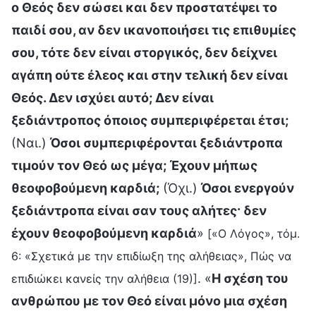
ο Θεός δεν σώσει και δεν προστατέψει το
παιδί σου, αν δεν ικανοποιήσει τις επιθυμίες
σου, τότε δεν είναι στοργικός, δεν δείχνει
αγάπη ούτε έλεος και στην τελική δεν είναι
Θεός. Δεν ισχύει αυτό; Δεν είναι
ξεδιάντροπος όποιος συμπεριφέρεται έτσι;
(Ναι.)
Όσοι συμπεριφέρονται ξεδιάντροπα
τιμούν τον Θεό ως μέγα; Έχουν μήπως
θεοφοβούμενη καρδιά;
(Όχι.)
Όσοι ενεργούν
ξεδιάντροπα είναι σαν τους αλήτες· δεν
έχουν θεοφοβούμενη καρδιά
»
[«Ο Λόγος», τόμ.
6: «Σχετικά με την επιδίωξη της αλήθειας», Πώς να
. «
Η σχέση του
επιδιώκει κανείς την αλήθεια (19)]
ανθρώπου με τον Θεό είναι μόνο μια σχέση