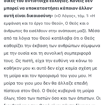
δικές του αντίστοιχα ευλογίες. Κανείς δεν
μπορεί να υποκαταστήσει κάποιον άλλον·
αυτή είναι δικαιοσύνη
»
(«Ο Λόγος», τόμ. 1: «Η
εμφάνιση και το έργο του Θεού», Ο Θεός και ο
. Μέσα
άνθρωπος θα εισέλθουν στην ανάπαυση μαζί)
από τα λόγια του Θεού κατάλαβα ότι ο Θεός
καθορίζει την έκβαση των ανθρώπων σύμφωνα
με την ουσία και τη συνολική συμπεριφορά
τους. Ως πιστή, είχα την ευθύνη να κάνω το
καθήκον μου κι αυτό δεν είχε καμία σχέση με
τη μοίρα και τον προορισμό του γιου μου. Η
μοίρα του γιου μου δεν θα άλλαζε επειδή
πίστευα στον Θεό. Ο Θεός κυβερνά τη μοίρα
όλων, τόσο των πιστών όσο και των άπιστων. Οι