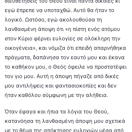
διευθετήσεις του Θεού είναι πάντα δίκαιες κι
εγώ έπρεπε να υποταχθώ. Αυτό θα ήταν το
λογικό. Ωστόσο, εγώ ακολουθούσα τη
λανθασμένη άποψη ότι «η πίστη ενός ατόμου
στον Κύριο φέρνει ευλογίες σε ολόκληρη την
οικογένεια», και νόμιζα ότι επειδή απαρνήθηκα
πράγματα, δαπάνησα τον εαυτό μου και έκανα
το καθήκον μου, ο Θεός όφειλε να προστατέψει
τον γιο μου. Αυτή η άποψη πήγαζε από δικές
μου αντιλήψεις και φαντασιοκοπίες και δεν
ήταν καθόλου σύμφωνη με την αλήθεια.
Όταν έφαγα και ήπια τα λόγια του Θεού,
κατανόησα τη λανθασμένη άποψη μου σχετικά
με το θέμα της απόκτησης ευλογιών μέσα από