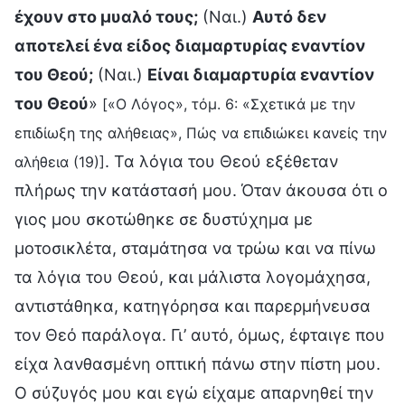
έχουν στο μυαλό τους;
(Ναι.)
Αυτό δεν
αποτελεί ένα είδος διαμαρτυρίας εναντίον
του Θεού;
(Ναι.)
Είναι διαμαρτυρία εναντίον
του Θεού
»
[«Ο Λόγος», τόμ. 6: «Σχετικά με την
επιδίωξη της αλήθειας», Πώς να επιδιώκει κανείς την
. Τα λόγια του Θεού εξέθεταν
αλήθεια (19)]
πλήρως την κατάστασή μου. Όταν άκουσα ότι ο
γιος μου σκοτώθηκε σε δυστύχημα με
μοτοσικλέτα, σταμάτησα να τρώω και να πίνω
τα λόγια του Θεού, και μάλιστα λογομάχησα,
αντιστάθηκα, κατηγόρησα και παρερμήνευσα
τον Θεό παράλογα. Γι’ αυτό, όμως, έφταιγε που
είχα λανθασμένη οπτική πάνω στην πίστη μου.
Ο σύζυγός μου και εγώ είχαμε απαρνηθεί την