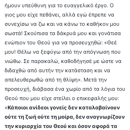
ήμουν υπεύθυνη για το ευαγγελικό έργο. Ο
γιος μου είχε πεθάνει, αλλά εγώ έπρεπε να
συνεχίσω να ζω και να κάνω το καθήκον μου
σωστά! Σκούπισα τα δάκρυά μου και γονάτισα
ενώπιον του Θεού για να προσευχηθώ: «Θεέ
μου! Θέλω να ξεφύγω από την απόγνωση που
νιώθω. Σε παρακαλώ, καθοδήγησέ με ώστε να
διδαχθώ από αυτήν την κατάσταση και να
απελευθερωθώ από τη θλίψη». Μετά την
προσευχή, διάβασα ένα χωρίο από τα λόγια του
Θεού που μου είχε στείλει ο επικεφαλής μου:
«
Κάποιοι ανίδεοι γονείς δεν καταλαβαίνουν
ούτε τη ζωή ούτε τη μοίρα, δεν αναγνωρίζουν
την κυριαρχία του Θεού και όσον αφορά τα