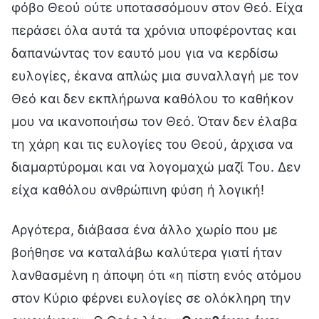
φόβο Θεού ούτε υποτασσόμουν στον Θεό. Είχα
περάσει όλα αυτά τα χρόνια υποφέροντας και
δαπανώντας τον εαυτό μου για να κερδίσω
ευλογίες, έκανα απλώς μια συναλλαγή με τον
Θεό και δεν εκπλήρωνα καθόλου το καθήκον
μου να ικανοποιήσω τον Θεό. Όταν δεν έλαβα
τη χάρη και τις ευλογίες του Θεού, άρχισα να
διαμαρτύρομαι και να λογομαχώ μαζί Του. Δεν
είχα καθόλου ανθρώπινη φύση ή λογική!
Αργότερα, διάβασα ένα άλλο χωρίο που με
βοήθησε να καταλάβω καλύτερα γιατί ήταν
λανθασμένη η άποψη ότι «η πίστη ενός ατόμου
στον Κύριο φέρνει ευλογίες σε ολόκληρη την