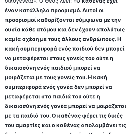
οικογένεια». Ο Θεός λέει: «
Ο καθένας έχει
έναν κατάλληλο προορισμό. Αυτοί οι
προορισμοί καθορίζονται σύμφωνα με την
ουσία κάθε ατόμου και δεν έχουν απολύτως
καμία σχέση με τους άλλους ανθρώπους. Η
κακή συμπεριφορά ενός παιδιού δεν μπορεί
να μεταφέρεται στους γονείς του ούτε η
δικαιοσύνη ενός παιδιού μπορεί να
μοιράζεται με τους γονείς του. Η κακή
συμπεριφορά ενός γονέα δεν μπορεί να
μεταφέρεται στα παιδιά του ούτε η
δικαιοσύνη ενός γονέα μπορεί να μοιράζεται
με τα παιδιά του. Ο καθένας φέρει τις δικές
του αμαρτίες και ο καθένας απολαμβάνει τις