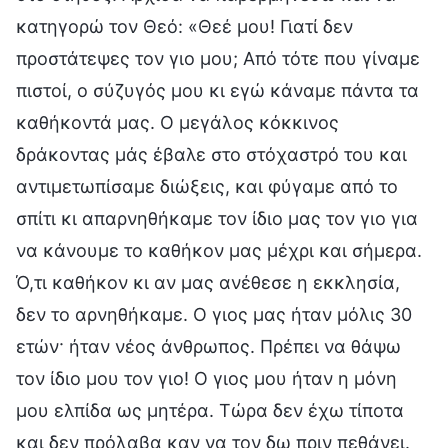
κατηγορώ τον Θεό: «Θεέ μου! Γιατί δεν
προστάτεψες τον γιο μου; Από τότε που γίναμε
πιστοί, ο σύζυγός μου κι εγώ κάναμε πάντα τα
καθήκοντά μας. Ο μεγάλος κόκκινος
δράκοντας μάς έβαλε στο στόχαστρό του και
αντιμετωπίσαμε διώξεις, και φύγαμε από το
σπίτι κι απαρνηθήκαμε τον ίδιο μας τον γιο για
να κάνουμε το καθήκον μας μέχρι και σήμερα.
Ό,τι καθήκον κι αν μας ανέθεσε η εκκλησία,
δεν το αρνηθήκαμε. Ο γιος μας ήταν μόλις 30
ετών· ήταν νέος άνθρωπος. Πρέπει να θάψω
τον ίδιο μου τον γιο! Ο γιος μου ήταν η μόνη
μου ελπίδα ως μητέρα. Τώρα δεν έχω τίποτα
και δεν πρόλαβα καν να τον δω πριν πεθάνει.