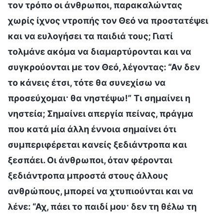
τον τρόπο οι άνθρωποι, παρακαλώντας
χωρίς ίχνος ντροπής τον Θεό να προστατέψει
και να ευλογήσει τα παιδιά τους; Γιατί
τολμάνε ακόμα να διαμαρτύρονται και να
συγκρούονται με τον Θεό, λέγοντας: “Αν δεν
το κάνεις έτσι, τότε θα συνεχίσω να
προσεύχομαι· θα νηστέψω!” Τι σημαίνει η
νηστεία; Σημαίνει απεργία πείνας, πράγμα
που κατά μία άλλη έννοια σημαίνει ότι
συμπεριφέρεται κανείς ξεδιάντροπα και
ξεσπάει. Οι άνθρωποι, όταν φέρονται
ξεδιάντροπα μπροστά στους άλλους
ανθρώπους, μπορεί να χτυπιούνται και να
λένε: “Αχ, πάει το παιδί μου· δεν τη θέλω τη