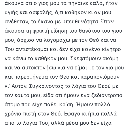
άκουγα ότι ο γιος μου τα πήγαινε καλά, ήταν
υγιής και ασφαλής, ό,τι καθήκον κι αν μου
ανέθεταν, το έκανα με υπευθυνότητα. Όταν
άκουσα τη φρικτή είδηση του θανάτου του γιου
μου, άρχισα να λογομαχώ με τον Θεό και να
Του αντιστέκομαι και δεν είχα κανένα κίνητρο
να κάνω το καθήκον μου. Σκεφτόμουν ακόμη
και να αυτοκτονήσω για να είμαι με τον γιο μου
και παρερμήνευα τον Θεό και παραπονιόμουν
γι’ Αυτόν. Συγκρίνοντας τα λόγια του Θεού με
τον εαυτό μου, είδα ότι ήμουν ένα ξεδιάντροπο
άτομο που είχε πάθει κρίση. Ήμουν πολλά
χρόνια πιστή στον Θεό. Έφαγα κι ήπια πολλά
από τα λόγια Του, αλλά μέσα μου δεν είχα