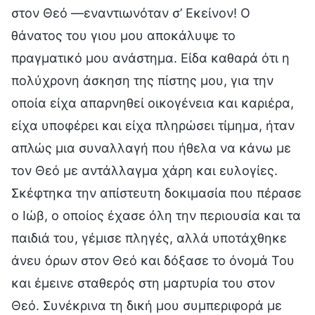
στον Θεό —εναντιωνόταν σ’ Εκείνον! Ο
θάνατος του γιου μου αποκάλυψε το
πραγματικό μου ανάστημα. Είδα καθαρά ότι η
πολύχρονη άσκηση της πίστης μου, για την
οποία είχα απαρνηθεί οικογένεια και καριέρα,
είχα υποφέρει και είχα πληρώσει τίμημα, ήταν
απλώς μια συναλλαγή που ήθελα να κάνω με
τον Θεό με αντάλλαγμα χάρη και ευλογίες.
Σκέφτηκα την απίστευτη δοκιμασία που πέρασε
ο Ιώβ, ο οποίος έχασε όλη την περιουσία και τα
παιδιά του, γέμισε πληγές, αλλά υποτάχθηκε
άνευ όρων στον Θεό και δόξασε το όνομά Του
και έμεινε σταθερός στη μαρτυρία του στον
Θεό. Συνέκρινα τη δική μου συμπεριφορά με