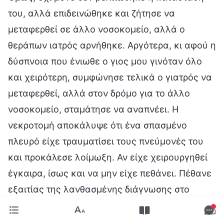
του, αλλά επιδεινώθηκε και ζήτησε να
μεταφερθεί σε άλλο νοσοκομείο, αλλά ο
θεράπων ιατρός αρνήθηκε. Αργότερα, κι αφού η
δύσπνοια που ένιωθε ο γιος μου γινόταν όλο
και χειρότερη, συμφώνησε τελικά ο γιατρός να
μεταφερθεί, αλλά στον δρόμο για το άλλο
νοσοκομείο, σταμάτησε να αναπνέει. Η
νεκροτομή αποκάλυψε ότι ένα σπασμένο
πλευρό είχε τραυματίσει τους πνεύμονές του
και προκάλεσε λοίμωξη. Αν είχε χειρουργηθεί
έγκαιρα, ίσως και να μην είχε πεθάνει. Πέθανε
εξαιτίας της λανθασμένης διάγνωσης στο
νοσοκομείο. Όταν άκουσα αυτές τις
λεπτομέρειες, σοκαρίστηκα και πήγα να