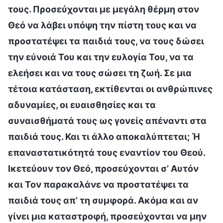
τους. Προσεύχονται με μεγάλη θέρμη στον
Θεό να λάβει υπόψη την πίστη τους και να
προστατέψει τα παιδιά τους, να τους δώσει
την εύνοιά Του και την ευλογία Του, να τα
ελεήσει και να τους σώσει τη ζωή. Σε μια
τέτοια κατάσταση, εκτίθενται οι ανθρώπινες
αδυναμίες, οι ευαισθησίες και τα
συναισθήματά τους ως γονείς απέναντι στα
παιδιά τους. Και τι άλλο αποκαλύπτεται; Ή
επαναστατικότητά τους εναντίον του Θεού.
Ικετεύουν τον Θεό, προσεύχονται σ’ Αυτόν
και Τον παρακαλάνε να προστατέψει τα
παιδιά τους απ’ τη συμφορά. Ακόμα και αν
γίνει μια καταστροφή, προσεύχονται να μην