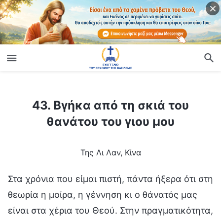
ίο
43. Βγήκα από τη σκιά του θανάτου του γιου μου
43. Βγήκα από τη σκιά του
θανάτου του γιου μου
Της Λι Λαν, Κίνα
Στα χρόνια που είμαι πιστή, πάντα ήξερα ότι στη
θεωρία η μοίρα, η γέννηση κι ο θάνατός μας
είναι στα χέρια του Θεού. Στην πραγματικότητα,