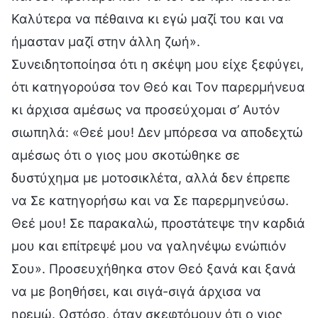
Καλύτερα να πέθαινα κι εγώ μαζί του και να
ήμασταν μαζί στην άλλη ζωή».
Συνειδητοποίησα ότι η σκέψη μου είχε ξεφύγει,
ότι κατηγορούσα τον Θεό και Τον παρερμήνευα
κι άρχισα αμέσως να προσεύχομαι σ’ Αυτόν
σιωπηλά: «Θεέ μου! Δεν μπόρεσα να αποδεχτώ
αμέσως ότι ο γιος μου σκοτώθηκε σε
δυστύχημα με μοτοσικλέτα, αλλά δεν έπρεπε
να Σε κατηγορήσω και να Σε παρερμηνεύσω.
Θεέ μου! Σε παρακαλώ, προστάτεψε την καρδιά
μου και επίτρεψέ μου να γαληνέψω ενώπιόν
Σου». Προσευχήθηκα στον Θεό ξανά και ξανά
να με βοηθήσει, και σιγά-σιγά άρχισα να
ηρεμώ. Ωστόσο, όταν σκεφτόμουν ότι ο γιος