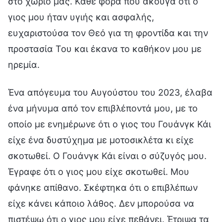
στο χωριό μας. Κάθε φορά που άκουγα ότι ο
γιος μου ήταν υγιής και ασφαλής,
ευχαριστούσα τον Θεό για τη φροντίδα και την
προστασία Του και έκανα το καθήκον μου με
ηρεμία.
Ένα απόγευμα του Αυγούστου του 2023, έλαβα
ένα μήνυμα από τον επιβλέποντά μου, με το
οποίο με ενημέρωνε ότι ο γιος του Γουάνγκ Κάι
είχε ένα δυστύχημα με μοτοσικλέτα κι είχε
σκοτωθεί. Ο Γουάνγκ Κάι είναι ο σύζυγός μου.
Έγραφε ότι ο γιος μου είχε σκοτωθεί. Μου
φάνηκε απίθανο. Σκέφτηκα ότι ο επιβλέπων
είχε κάνει κάποιο λάθος. Δεν μπορούσα να
πιστέψω ότι ο γιος μου είχε πεθάνει. Έτριψα τα