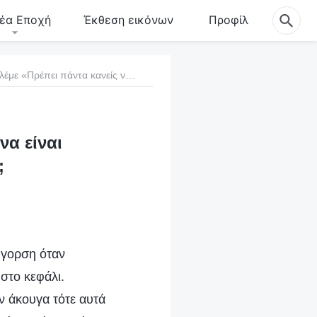
έα Εποχή
Έκθεση εικόνων
Προφίλ
17. Είναι σωστό να λέμε «Πρέπει πάντα κανείς να είναι επιφυλακτικός απέναντι στους άλλους»;
να είναι
;
ήγορση όταν
 στο κεφάλι.
ν άκουγα τότε αυτά