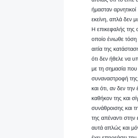
ήμασταν αρνητικοί 
εκείνη, απλά δεν μ
Η επικεφαλής της 
οποίο ένιωθε τόση 
αιτία της κατάστασ
ότι δεν ήθελε να υ
με τη σημασία που
συναναστροφή της 
και ότι, αν δεν τη
καθήκον της και σί
συνάθροισης και τη
της απέναντι στην 
αυτά απλώς και μόν
έχει επηρεάσει τη