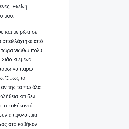
ένες. Εκείνη
ου μου.
ου και με ρώτησε
ου απαλλάχτηκε από
αι τώρα νιώθω πολύ
Σιάο κι εμένα.
μπορώ να πάρω
σω. Όμως το
 αν της τα πω όλα
 αλήθεια και δεν
ό τα καθήκοντά
ουν επιφυλακτική
γχος στο καθήκον