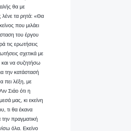
αλής θα με
 λένε τα ρητά: «Θα
κείνος που μιλάει
άσταση του έργου
ρά τις ερωτήσεις
ρωτήσεις σχετικά με
η και να συζητήσω
ια την κατάστασή
α πει λέξη, με
ιν Σιάο ότι η
εσά μας, κι εκείνη
, τι θα έκανα
α την πραγματική
νίσω όλα. Εκείνο