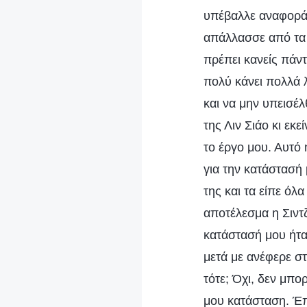
υπέβαλλε αναφορά 
απάλλασσε από τα 
πρέπει κανείς πάντ
πολύ κάνει πολλά 
και να μην υπεισέ
της Λιν Σιάο κι εκ
το έργο μου. Αυτό 
για την κατάστασή 
της και τα είπε όλα
αποτέλεσμα η Σιντζ
κατάστασή μου ήταν
μετά με ανέφερε σ
τότε; Όχι, δεν μπ
μου κατάσταση. Έπ