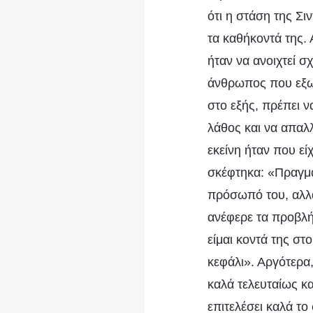
ότι η στάση της Σι
τα καθήκοντά της. 
ήταν να ανοιχτεί σ
άνθρωπος που εξωτ
στο εξής, πρέπει 
λάθος και να απαλλ
εκείνη ήταν που εί
σκέφτηκα: «Πραγματ
πρόσωπό του, αλλά
ανέφερε τα προβλή
είμαι κοντά της στο
κεφάλι». Αργότερα,
καλά τελευταίως κα
επιτελέσει καλά το