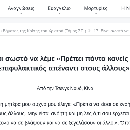
Αναγνώσεις
Ευαγγέλιο
Μαρτυρίες
Η Ν
υ Βήματος της Κρίσης του Χριστού (Τόμος ΣΤ΄)
αι σωστό να λέμε «Πρέπει πάντα κανείς 
επιφυλακτικός απέναντι στους άλλους»
Από την Τσενγκ Νουό, Κίνα
 η μητέρα μου συχνά μου έλεγε: «Πρέπει να είσαι σε εγρ
υς άλλους. Μην είσαι ανόητη και μη λες ό,τι σου έρχεται
κολο να σε βλάψουν και να σε ξεγελάσουν οι άλλοι». Ότα