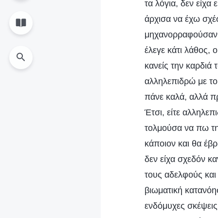
τα λόγια, δεν είχα
άρχισα να έχω σχέ
μηχανορραφούσαν κ
έλεγε κάτι λάθος, 
κανείς την καρδιά 
αλληλεπιδρώ με τ
πάνε καλά, αλλά πρ
Έτσι, είτε αλληλεπ
τολμούσα να πω τη
κάποιον και θα έβρ
δεν είχα σχεδόν κ
τους αδελφούς και 
βιωματική κατανόησ
ενδόμυχες σκέψεις 