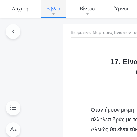
Αρχική
Βιβλία
Βίντεο
Ύμνοι
Βιωματικές Μαρτυρίες Ενώπιον το
τό το βιβλίο
17. Είν
Όταν ήμουν μικρή,
αλληλεπιδράς με το
Αλλιώς θα είναι εύ