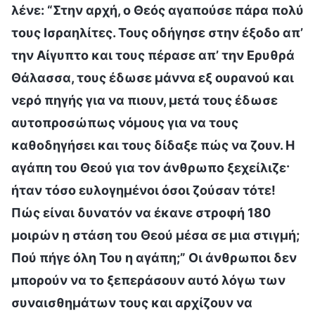
λένε: “Στην αρχή, ο Θεός αγαπούσε πάρα πολύ
τους Ισραηλίτες. Τους οδήγησε στην έξοδο απ’
την Αίγυπτο και τους πέρασε απ’ την Ερυθρά
Θάλασσα, τους έδωσε μάννα εξ ουρανού και
νερό πηγής για να πιουν, μετά τους έδωσε
αυτοπροσώπως νόμους για να τους
καθοδηγήσει και τους δίδαξε πώς να ζουν. Η
αγάπη του Θεού για τον άνθρωπο ξεχείλιζε·
ήταν τόσο ευλογημένοι όσοι ζούσαν τότε!
Πώς είναι δυνατόν να έκανε στροφή 180
μοιρών η στάση του Θεού μέσα σε μια στιγμή;
Πού πήγε όλη Του η αγάπη;” Οι άνθρωποι δεν
μπορούν να το ξεπεράσουν αυτό λόγω των
συναισθημάτων τους και αρχίζουν να