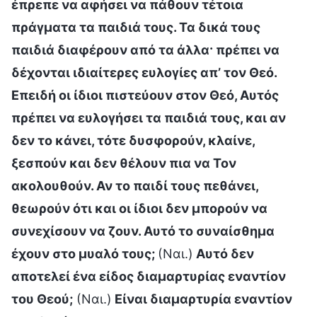
έπρεπε να αφήσει να πάθουν τέτοια
πράγματα τα παιδιά τους. Τα δικά τους
παιδιά διαφέρουν από τα άλλα· πρέπει να
δέχονται ιδιαίτερες ευλογίες απ’ τον Θεό.
Επειδή οι ίδιοι πιστεύουν στον Θεό, Αυτός
πρέπει να ευλογήσει τα παιδιά τους, και αν
δεν το κάνει, τότε δυσφορούν, κλαίνε,
ξεσπούν και δεν θέλουν πια να Τον
ακολουθούν. Αν το παιδί τους πεθάνει,
θεωρούν ότι και οι ίδιοι δεν μπορούν να
συνεχίσουν να ζουν. Αυτό το συναίσθημα
έχουν στο μυαλό τους;
(Ναι.)
Αυτό δεν
αποτελεί ένα είδος διαμαρτυρίας εναντίον
του Θεού;
(Ναι.)
Είναι διαμαρτυρία εναντίον