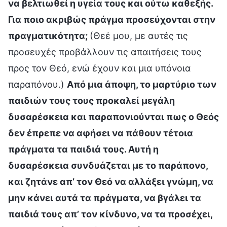
να βελτιωθεί η υγεία τους και ούτω καθεξής.
Για ποιο ακριβώς πράγμα προσεύχονται στην
πραγματικότητα;
(Θεέ μου, με αυτές τις
προσευχές προβάλλουν τις απαιτήσεις τους
προς τον Θεό, ενώ έχουν και μια υπόνοια
παραπόνου.)
Από μια άποψη, το μαρτύριο των
παιδιών τους τους προκαλεί μεγάλη
δυσαρέσκεια και παραπονιούνται πως ο Θεός
δεν έπρεπε να αφήσει να πάθουν τέτοια
πράγματα τα παιδιά τους. Αυτή η
δυσαρέσκεια συνδυάζεται με το παράπονο,
και ζητάνε απ’ τον Θεό να αλλάξει γνώμη, να
μην κάνει αυτά τα πράγματα, να βγάλει τα
παιδιά τους απ’ τον κίνδυνο, να τα προσέχει,