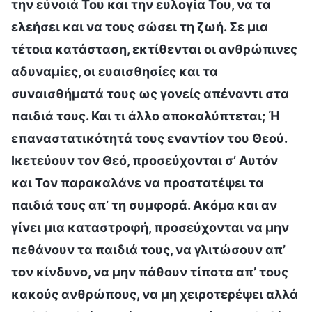
την εύνοιά Του και την ευλογία Του, να τα
ελεήσει και να τους σώσει τη ζωή. Σε μια
τέτοια κατάσταση, εκτίθενται οι ανθρώπινες
αδυναμίες, οι ευαισθησίες και τα
συναισθήματά τους ως γονείς απέναντι στα
παιδιά τους. Και τι άλλο αποκαλύπτεται; Ή
επαναστατικότητά τους εναντίον του Θεού.
Ικετεύουν τον Θεό, προσεύχονται σ’ Αυτόν
και Τον παρακαλάνε να προστατέψει τα
παιδιά τους απ’ τη συμφορά. Ακόμα και αν
γίνει μια καταστροφή, προσεύχονται να μην
πεθάνουν τα παιδιά τους, να γλιτώσουν απ’
τον κίνδυνο, να μην πάθουν τίποτα απ’ τους
κακούς ανθρώπους, να μη χειροτερέψει αλλά