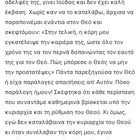
αδελφές της, γίνει Ιούδας και δεν έχει καλή
έκβαση. Χωρίς καν να το καταλάβω, άρχισα να
παραπονιέμαι ενάντια στον Θεό και
σκεφτόμουν: «Στην τελική, η κόρη μου
εγκατέλειψε την καριέρα της, ώστε όλο τον
χρόνο της να τον περνά δαπανώντας τον εαυτό
της για τον Θεό. Πώς μπόρεσε ο Θεός να μην
την προστατέψει;» Πάντα παρεξηγούσα τον Θεό
ή είχα παράλογες απαιτήσεις απ’ Αυτόν. Πόσο
παράλογη ήμουν! Σκέφτηκα ότι κάθε περίσταση
που συναντάμε καθημερινά βρίσκεται υπό την
κυριαρχία και τη ρύθμιση του Θεού. Κι όμως,
εγώ δεν καταλάβαινα την κυριαρχία του Θεού
κι όταν συνέλαβαν την κόρη μου, έγινα