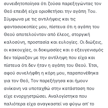
συνειδητοποίησα ότι ζούσα παρεξηγώντας τον
Θεό επειδή είχα οριοθετήσει την αγάπη Του.
Σύμφωνα με τις αντιλήψεις και τις
φαντασιοκοπίες μου, πίστευα ότι η αγάπη του
Θεού αποτελούνταν από έλεος, στοργική
καλοσύνη, προστασία και ευλογίες. Οι διώξεις,
οι κακουχίες, οι δοκιμασίες και ο εξευγενισμός
δεν ταίριαζαν με την αντίληψη που είχα και
πίστευα ότι δεν ήταν η αγάπη του Θεού. Έτσι,
αφού συνελήφθη η κόρη μου, παραπονέθηκα
για τον Θεό, Τον παρεξήγησα και ήμουν
ανίκανη να υποταχθώ στην κατάσταση που
είχε ενορχηστρώσει. Αναλογίστηκα που
παλιότερα είχα αναγκαστεί να φύγω απ’ το