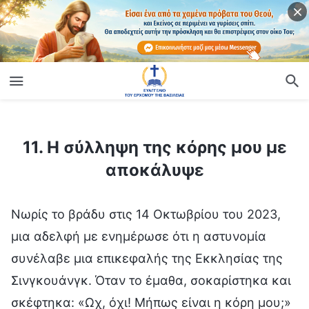
ίο
11. Η σύλληψη της κόρης μου με αποκάλυψε
11. Η σύλληψη της κόρης μου με
αποκάλυψε
Νωρίς το βράδυ στις 14 Οκτωβρίου του 2023,
μια αδελφή με ενημέρωσε ότι η αστυνομία
συνέλαβε μια επικεφαλής της Εκκλησίας της
Σινγκουάνγκ. Όταν το έμαθα, σοκαρίστηκα και
σκέφτηκα: «Ωχ, όχι! Μήπως είναι η κόρη μου;»