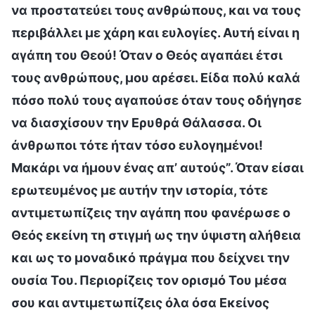
να προστατεύει τους ανθρώπους, και να τους
περιβάλλει με χάρη και ευλογίες. Αυτή είναι η
αγάπη του Θεού! Όταν ο Θεός αγαπάει έτσι
τους ανθρώπους, μου αρέσει. Είδα πολύ καλά
πόσο πολύ τους αγαπούσε όταν τους οδήγησε
να διασχίσουν την Ερυθρά Θάλασσα. Οι
άνθρωποι τότε ήταν τόσο ευλογημένοι!
Μακάρι να ήμουν ένας απ’ αυτούς”. Όταν είσαι
ερωτευμένος με αυτήν την ιστορία, τότε
αντιμετωπίζεις την αγάπη που φανέρωσε ο
Θεός εκείνη τη στιγμή ως την ύψιστη αλήθεια
και ως το μοναδικό πράγμα που δείχνει την
ουσία Του. Περιορίζεις τον ορισμό Του μέσα
σου και αντιμετωπίζεις όλα όσα Εκείνος