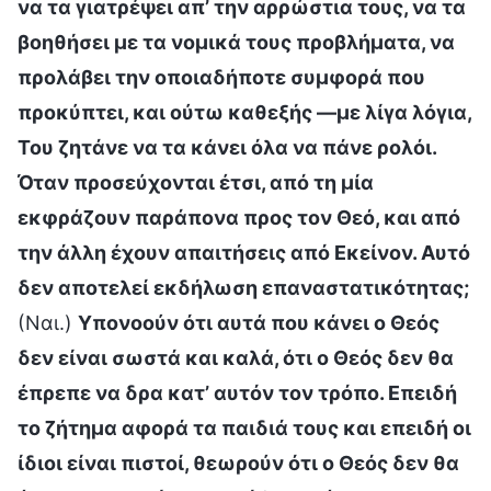
να τα γιατρέψει απ’ την αρρώστια τους, να τα
βοηθήσει με τα νομικά τους προβλήματα, να
προλάβει την οποιαδήποτε συμφορά που
προκύπτει, και ούτω καθεξής —με λίγα λόγια,
Του ζητάνε να τα κάνει όλα να πάνε ρολόι.
Όταν προσεύχονται έτσι, από τη μία
εκφράζουν παράπονα προς τον Θεό, και από
την άλλη έχουν απαιτήσεις από Εκείνον. Αυτό
δεν αποτελεί εκδήλωση επαναστατικότητας;
(Ναι.)
Υπονοούν ότι αυτά που κάνει ο Θεός
δεν είναι σωστά και καλά, ότι ο Θεός δεν θα
έπρεπε να δρα κατ’ αυτόν τον τρόπο. Επειδή
το ζήτημα αφορά τα παιδιά τους και επειδή οι
ίδιοι είναι πιστοί, θεωρούν ότι ο Θεός δεν θα