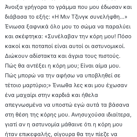
Άνοιξα γρήγορα το γράμμα που μου έδωσαν και
διάβασα το εξής: «Η Μιν Τζινγκ συνελήφθη…»
Ένιωσα ξαφνικά όλο μου το σώμα να παραλύει
και σκέφτηκα: «Συνέλαβαν την κόρη μου! Πόσο
κακοί και ποταποί είναι αυτοί οι αστυνομικοί.
Διώκουν αδίστακτα και άγρια τους πιστούς.
Πώς θα αντέξει η κόρη μου; Είναι αίμα μου.
Πώς μπορώ να την αφήσω να υποβληθεί σε
τέτοιο μαρτύριο;» Ένιωθα λες και μου έχωσαν
ένα μαχαίρι στην καρδιά και ήθελα
απεγνωσμένα να υποστώ εγώ αυτά τα βάσανα
στη θέση της κόρης μου. Ανησυχούσα ιδιαίτερα,
γιατί αν η αστυνομία μάθαινε ότι η κόρη μου
ήταν επικεφαλής, σίγουρα θα την πίεζε να