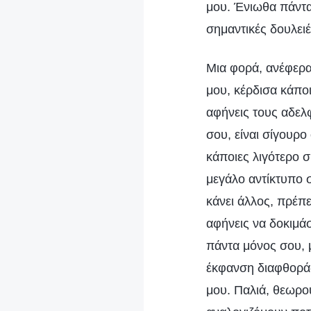
μου. Ένιωθα πάντα 
σημαντικές δουλειέ
Μια φορά, ανέφερα
μου, κέρδισα κάπο
αφήνεις τους αδελφ
σου, είναι σίγουρο
κάποιες λιγότερο σ
μεγάλο αντίκτυπο σ
κάνει άλλος, πρέπε
αφήνεις να δοκιμάσ
πάντα μόνος σου, 
έκφανση διαφθοράς
μου. Παλιά, θεωρο