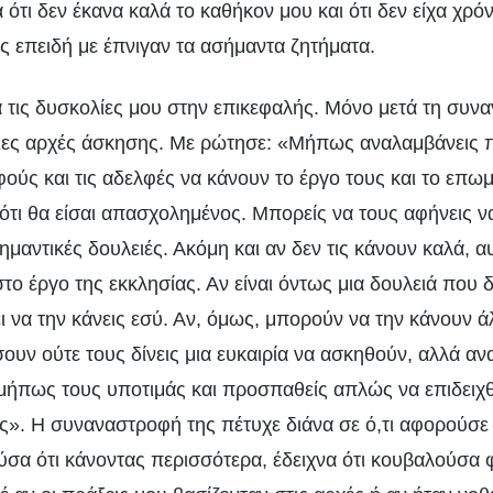
ότι δεν έκανα καλά το καθήκον μου και ότι δεν είχα χρ
ς επειδή με έπνιγαν τα ασήμαντα ζητήματα.
 τις δυσκολίες μου στην επικεφαλής. Μόνο μετά τη συνα
ιες αρχές άσκησης. Με ρώτησε: «Μήπως αναλαμβάνεις π
ούς και τις αδελφές να κάνουν το έργο τους και το επωμ
 ότι θα είσαι απασχολημένος. Μπορείς να τους αφήνεις ν
ημαντικές δουλειές. Ακόμη και αν δεν τις κάνουν καλά, αυ
το έργο της εκκλησίας. Αν είναι όντως μια δουλειά που 
ι να την κάνεις εσύ. Αν, όμως, μπορούν να την κάνουν άλ
ουν ούτε τους δίνεις μια ευκαιρία να ασκηθούν, αλλά αν
μήπως τους υποτιμάς και προσπαθείς απλώς να επιδειχθε
». Η συναναστροφή της πέτυχε διάνα σε ό,τι αφορούσε
ύσα ότι κάνοντας περισσότερα, έδειχνα ότι κουβαλούσα φ