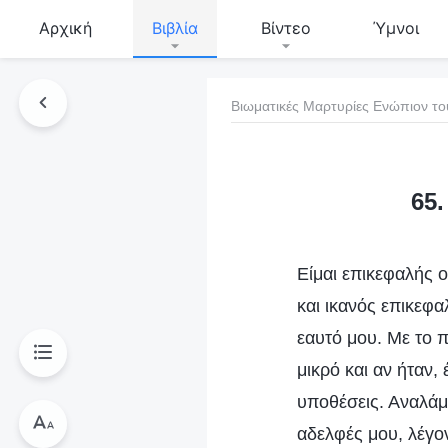
Αρχική
Βιβλία
Βίντεο
Ύμνοι
Βιωματικές Μαρτυρίες Ενώπιον το
τό το βιβλίο
65
Είμαι επικεφαλής ο
και ικανός επικεφα
εαυτό μου. Με το π
μικρό και αν ήταν,
υποθέσεις. Αναλάμ
αδελφές μου, λέγον