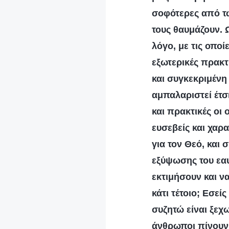
σοφότερες από τω
τους θαυμάζουν. 
λόγο, με τις οποί
εξωτερικές πρακτι
και συγκεκριμένη
αμπαλαριστεί έτσ
και πρακτικές οι 
ευσεβείς και χαρ
για τον Θεό, και 
εξύψωσης του εαυ
εκτιμήσουν και ν
κάτι τέτοιο; Εσεί
συζητώ είναι ξεχ
άνθρωποι πίνουν 