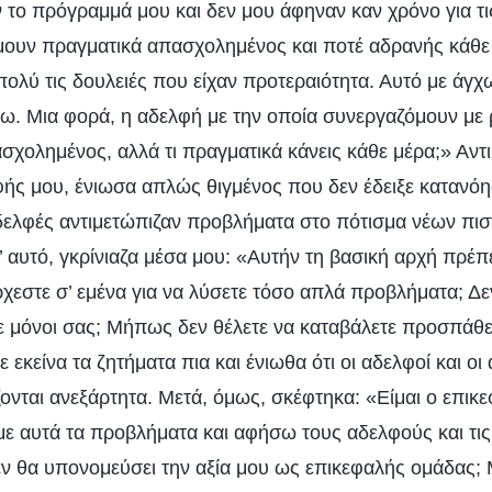
 το πρόγραμμά μου και δεν μου άφηναν καν χρόνο για τι
ήμουν πραγματικά απασχολημένος και ποτέ αδρανής κάθε
λύ τις δουλειές που είχαν προτεραιότητα. Αυτό με άγχ
άνω. Μια φορά, η αδελφή με την οποία συνεργαζόμουν με
ασχολημένος, αλλά τι πραγματικά κάνεις κάθε μέρα;» Αντ
ής μου, ένιωσα απλώς θιγμένος που δεν έδειξε κατανόη
 αδελφές αντιμετώπιζαν προβλήματα στο πότισμα νέων πισ
’ αυτό, γκρίνιαζα μέσα μου: «Αυτήν τη βασική αρχή πρέπ
 έρχεστε σ’ εμένα για να λύσετε τόσο απλά προβλήματα; Δε
τε μόνοι σας; Μήπως δεν θέλετε να καταβάλετε προσπάθε
 εκείνα τα ζητήματα πια και ένιωθα ότι οι αδελφοί και οι
ζονται ανεξάρτητα. Μετά, όμως, σκέφτηκα: «Είμαι ο επικ
ε αυτά τα προβλήματα και αφήσω τους αδελφούς και τις
δεν θα υπονομεύσει την αξία μου ως επικεφαλής ομάδας; 