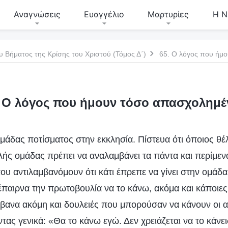
Αναγνώσεις
Ευαγγέλιο
Μαρτυρίες
Η Ν
υ Βήματος της Κρίσης του Χριστού (Τόμος Δ΄)
65. Ο λόγος που ήμ
. Ο λόγος που ήμουν τόσο απασχολημέ
μάδας ποτίσματος στην εκκλησία. Πίστευα ότι όποιος θέλε
λής ομάδας πρέπει να αναλαμβάνει τα πάντα και περίμενα 
ου αντιλαμβανόμουν ότι κάτι έπρεπε να γίνει στην ομάδ
 έπαιρνα την πρωτοβουλία να το κάνω, ακόμα και κάποιες
βανα ακόμη και δουλειές που μπορούσαν να κάνουν οι αδ
τας γενικά: «Θα το κάνω εγώ. Δεν χρειάζεται να το κάνε