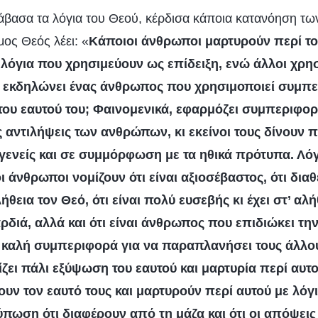
άβασα τα λόγια του Θεού, κέρδισα κάποια κατανόηση τ
ος Θεός λέει: «
Κάποιοι άνθρωποι μαρτυρούν περί το
ε λόγια που χρησιμεύουν ως επίδειξη, ενώ άλλοι χρ
 εκδηλώνει ένας άνθρωπος που χρησιμοποιεί συμπε
του εαυτού του; Φαινομενικά, εφαρμόζει συμπεριφο
 αντιλήψεις των ανθρώπων, κι εκείνοι τους δίνουν π
γενείς και σε συμμόρφωση με τα ηθικά πρότυπα. Λό
άνθρωποι νομίζουν ότι είναι αξιοσέβαστος, ότι διαθ
λήθεια τον Θεό, ότι είναι πολύ ευσεβής κι έχει στ’ αλή
διά, αλλά και ότι είναι άνθρωπος που επιδιώκει την
ά καλή συμπεριφορά για να παραπλανήσει τους άλλου
ζει πάλι εξύψωση του εαυτού και μαρτυρία περί αυτ
ν τον εαυτό τους και μαρτυρούν περί αυτού με λόγι
πωση ότι διαφέρουν από τη μάζα και ότι οι απόψεις 