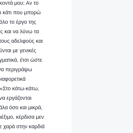
κοντά μου; Αν το
αι κάτι που μπορώ
όλο το έργο της
ς και να λύνω τα
τους αδελφούς και
νται με γενικές
ματικά, έτσι ώστε
 να περιγράψω
διαφορετικά
«Στο κάτω-κάτω,
να εργάζονται
λα όσο και μικρά,
έξιμο, κέρδισα μεν
ε χαρά στην καρδιά