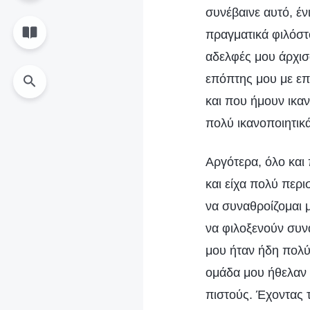
συνέβαινε αυτό, έ
πραγματικά φιλόστο
αδελφές μου άρχισ
επόπτης μου με επ
και που ήμουν ικα
πολύ ικανοποιητικ
Αργότερα, όλο και 
και είχα πολύ περ
να συναθροίζομαι 
να φιλοξενούν συν
μου ήταν ήδη πολύ 
ομάδα μου ήθελαν 
πιστούς. Έχοντας 