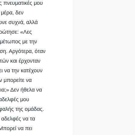
ς πνευματικές μου
 μέρα, δεν
ωνε συχνά, αλλά
 ρώτησε: «Λες
ιμέτωπος με την
ση. Αργότερα, όταν
τών και έρχονταν
ει να την κατέχουν
ν μπορείτε να
ια;» Δεν ήθελα να
 αδελφές μου
εφαλής της ομάδας.
 αδελφές να τα
Μπορεί να πει