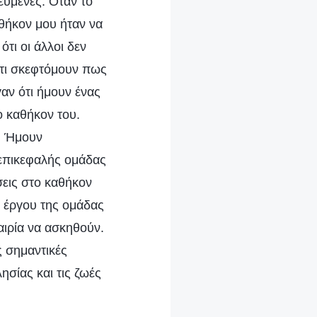
ευμένες. Όταν το
αθήκον μου ήταν να
τι οι άλλοι δεν
ότι σκεφτόμουν πως
γαν ότι ήμουν ένας
ο καθήκον του.
. Ήμουν
 επικεφαλής ομάδας
σεις στο καθήκον
υ έργου της ομάδας
αιρία να ασκηθούν.
 σημαντικές
ησίας και τις ζωές