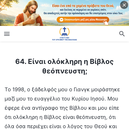
ίο
64. Είναι ολόκληρη η Βίβλος θεόπνευστη;
64. Είναι ολόκληρη η Βίβλος
θεόπνευστη;
Το 1998, ο ξάδελφός μου ο Γιανγκ μοιράστηκε
μαζί μου το ευαγγέλιο του Κυρίου Ιησού. Μου
έφερε ένα αντίγραφο της Βίβλου και μου είπε
ότι ολόκληρη η Βίβλος είναι θεόπνευστη, ότι
όλα όσα περιέχει είναι ο λόγος του Θεού και