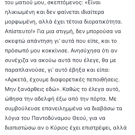
του ματιού μου, σκεπτόμενος: «Είναι
ηλικιωμένη και δεν φαίνεται ιδιαίτερα
μορφωμένη, αλλά έχει τέτοια διορατικότητα.
Απίστευτο!» Για μια στιγμή, δεν μπορούσα να
σκεφτώ απάντηση γι’ αυτά που είπε, και το
πρόσωπό μου κοκκίνισε. Ανησύχησα ότι αν
συνέχιζα να ακούω αυτά που έλεγε, θα με
παραπλανούσε, γι’ αυτό έβηξα και είπα:
«Αρκετά, έχουμε διαφορετικές πεποιθήσεις.
Μην ξανάρθεις εδώ». Καθώς το έλεγα αυτό,
ώθησα την αδελφή έξω από την πόρτα. Με
συμβούλευσε επανειλημμένα να διαβάσω τα
λόγια του Παντοδύναμου Θεού, για να
διαπιστώσω αν ο Κύριος έχει επιστρέψει, αλλά