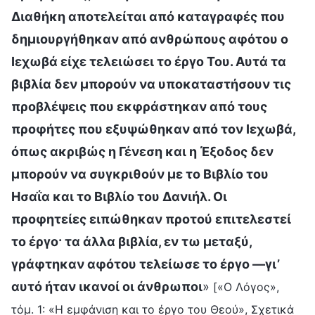
Διαθήκη αποτελείται από καταγραφές που
δημιουργήθηκαν από ανθρώπους αφότου ο
Ιεχωβά είχε τελειώσει το έργο Του. Αυτά τα
βιβλία δεν μπορούν να υποκαταστήσουν τις
προβλέψεις που εκφράστηκαν από τους
προφήτες που εξυψώθηκαν από τον Ιεχωβά,
όπως ακριβώς η Γένεση και η Έξοδος δεν
μπορούν να συγκριθούν με το Βιβλίο του
Ησαΐα και το Βιβλίο του Δανιήλ. Οι
προφητείες ειπώθηκαν προτού επιτελεστεί
το έργο· τα άλλα βιβλία, εν τω μεταξύ,
γράφτηκαν αφότου τελείωσε το έργο —γι’
αυτό ήταν ικανοί οι άνθρωποι
»
[«Ο Λόγος»,
τόμ. 1: «Η εμφάνιση και το έργο του Θεού», Σχετικά