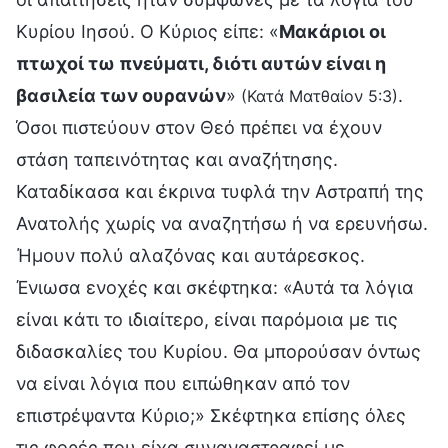
Κυρίου Ιησού. Ο Κύριος είπε: «
Μακάριοι οι
πτωχοί τω πνεύματι, διότι αυτών είναι η
βασιλεία των ουρανών
»
.
(Κατά Ματθαίον 5:3)
Όσοι πιστεύουν στον Θεό πρέπει να έχουν
στάση ταπεινότητας και αναζήτησης.
Καταδίκασα και έκρινα τυφλά την Αστραπή της
Ανατολής χωρίς να αναζητήσω ή να ερευνήσω.
Ήμουν πολύ αλαζόνας και αυτάρεσκος.
Ένιωσα ενοχές και σκέφτηκα: «Αυτά τα λόγια
είναι κάτι το ιδιαίτερο, είναι παρόμοια με τις
διδασκαλίες του Κυρίου. Θα μπορούσαν όντως
να είναι λόγια που ειπώθηκαν από τον
επιστρέψαντα Κύριο;» Σκέφτηκα επίσης όλες
τις φορές που είχα συναναστραφεί με