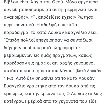
Βίβλου είναι λόγια του Θεού. Μόνο αργότερα
συνειδητοποιήσαμε ότι αυτή η ερμηνεία είναι
ανακριβής». «Τι αποδείξεις έχεις;» Ρώτησα
περιφρονητικά. Η αδελφή είπε: «Για
παράδειγμα, το κατά Λουκάν Ευαγγέλιο λέει:
“Επειδή πολλοί επεχείρησαν να συντάξωσι
διήγησιν περί των μετά πληροφορίας
βεβαιωμένων εις ημάς πραγμάτων, καθώς
παρέδοσαν εις ημάς οι απ’ αρχής γενόμενοι
αυτόπται και υπηρέται του λόγου”
(Κατά Λουκάν
. Αυτό δεν σημαίνει ότι το κατά Λουκάν
1:1-2)
Ευαγγέλιο γράφτηκε από τον Λουκά από τις
εμπειρίες και την έρευνά του; Ο Λουκάς απλώς
κατέγραψε μερικά από τα γεγονότα που είδε