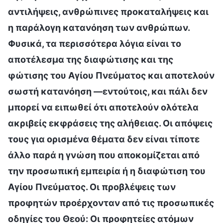
αντιλήψεις, ανθρώπινες προκαταλήψεις και
η παράλογη κατανόηση των ανθρώπων.
Φυσικά, τα περισσότερα λόγια είναι το
αποτέλεσμα της διαφώτισης και της
φώτισης του Αγίου Πνεύματος και αποτελούν
σωστή κατανόηση —εντούτοις, και πάλι δεν
μπορεί να ειπωθεί ότι αποτελούν ολότελα
ακριβείς εκφράσεις της αλήθειας. Οι απόψεις
τους για ορισμένα θέματα δεν είναι τίποτε
άλλο παρά η γνώση που αποκομίζεται από
την προσωπική εμπειρία ή η διαφώτιση του
Αγίου Πνεύματος. Οι προβλέψεις των
προφητών προέρχονταν από τις προσωπικές
οδηγίες του Θεού: Οι προφητείες ατόμων