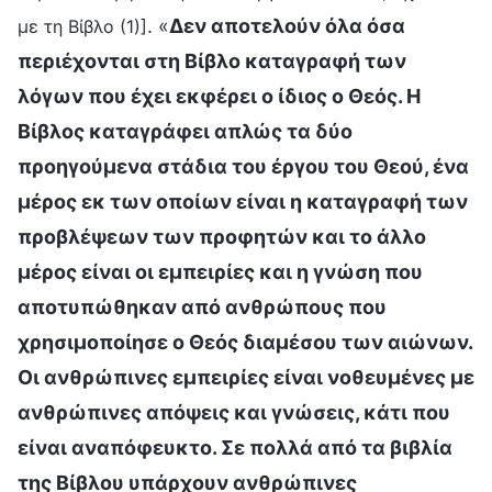
. «
Δεν αποτελούν όλα όσα
με τη Βίβλο (1)]
περιέχονται στη Βίβλο καταγραφή των
λόγων που έχει εκφέρει ο ίδιος ο Θεός. Η
Βίβλος καταγράφει απλώς τα δύο
προηγούμενα στάδια του έργου του Θεού, ένα
μέρος εκ των οποίων είναι η καταγραφή των
προβλέψεων των προφητών και το άλλο
μέρος είναι οι εμπειρίες και η γνώση που
αποτυπώθηκαν από ανθρώπους που
χρησιμοποίησε ο Θεός διαμέσου των αιώνων.
Οι ανθρώπινες εμπειρίες είναι νοθευμένες με
ανθρώπινες απόψεις και γνώσεις, κάτι που
είναι αναπόφευκτο. Σε πολλά από τα βιβλία
της Βίβλου υπάρχουν ανθρώπινες