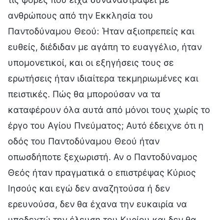
ανθρώπους από την Εκκλησία του
Παντοδύναμου Θεού: Ήταν αξιοπρεπείς και
ευθείς, διέδιδαν με αγάπη το ευαγγέλιο, ήταν
υπομονετικοί, και οι εξηγήσεις τους σε
ερωτήσεις ήταν ιδιαίτερα τεκμηριωμένες και
πειστικές. Πώς θα μπορούσαν να τα
καταφέρουν όλα αυτά από μόνοι τους χωρίς το
έργο του Αγίου Πνεύματος; Αυτό έδειχνε ότι η
οδός του Παντοδύναμου Θεού ήταν
οπωσδήποτε ξεχωριστή. Αν ο Παντοδύναμος
Θεός ήταν πραγματικά ο επιστρέψας Κύριος
Ιησούς και εγώ δεν αναζητούσα ή δεν
ερευνούσα, δεν θα έχανα την ευκαιρία να
υποδεχτώ την έλευση του Κυρίου και δεν θα