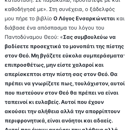
καθοδήγησέ με». Στη συνέχεια, ο ξάδελφός
μου πήρε το βιβλίο
Ο Λόγος Ενσαρκώνεται
και
διάβασε ένα απόσπασμα του λόγου του
Παντοδύναμου Θεού: «
Σας συμβουλεύω να
βαδίσετε προσεχτικά το μονοπάτι της πίστης
στον Θεό. Μη βγάζετε εύκολα συμπεράσματα·
επιπροσθέτως, μην είστε χαλαροί και
απερίσκεπτοι στην πίστη σας στον Θεό. Θα
πρέπει να γνωρίζετε πως, τουλάχιστον, αυτοί
που πιστεύουν στον Θεό θα πρέπει να είναι
ταπεινοί κι ευλαβείς. Αυτοί που έχουν
ακούσει την αλήθεια αλλά την απορρίπτουν
περιφρονητικά, είναι ανόητοι και αδαείς.
Αυτοί που έχουν ακούσει την αλήθεια αλλά