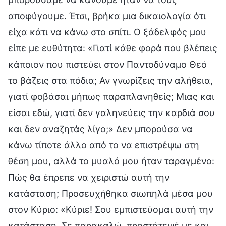
αποφύγουμε. Έτσι, βρήκα μια δικαιολογία ότι
είχα κάτι να κάνω στο σπίτι. Ο ξάδελφός μου
είπε με ευθύτητα: «Γιατί κάθε φορά που βλέπεις
κάποιον που πιστεύει στον Παντοδύναμο Θεό
το βάζεις στα πόδια; Αν γνωρίζεις την αλήθεια,
γιατί φοβάσαι μήπως παραπλανηθείς; Μιας και
είσαι εδώ, γιατί δεν γαληνεύεις την καρδιά σου
και δεν αναζητάς λίγο;» Δεν μπορούσα να
κάνω τίποτε άλλο από το να επιστρέψω στη
θέση μου, αλλά το μυαλό μου ήταν ταραγμένο:
Πώς θα έπρεπε να χειριστώ αυτή την
κατάσταση; Προσευχήθηκα σιωπηλά μέσα μου
στον Κύριο: «Κύριε! Σου εμπιστεύομαι αυτή την
κατάσταση. Σε παρακαλώ, προστάτεψέ με και