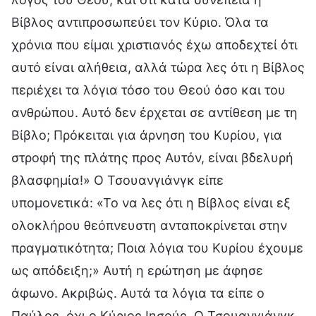
Βίβλος αντιπροσωπεύει τον Κύριο. Όλα τα
χρόνια που είμαι χριστιανός έχω αποδεχτεί ότι
αυτό είναι αλήθεια, αλλά τώρα λες ότι η Βίβλος
περιέχει τα λόγια τόσο του Θεού όσο και του
ανθρώπου. Αυτό δεν έρχεται σε αντίθεση με τη
Βίβλο; Πρόκειται για άρνηση του Κυρίου, για
στροφή της πλάτης προς Αυτόν, είναι βδελυρή
βλασφημία!» Ο Τσουανγιάνγκ είπε
υπομονετικά: «Το να λες ότι η Βίβλος είναι εξ
ολοκλήρου θεόπνευστη ανταποκρίνεται στην
πραγματικότητα; Ποια λόγια του Κυρίου έχουμε
ως απόδειξη;» Αυτή η ερώτηση με άφησε
άφωνο. Ακριβώς. Αυτά τα λόγια τα είπε ο
Παύλος, όχι ο Κύριος Ιησούς. Ο Τσουανγιάνγκ