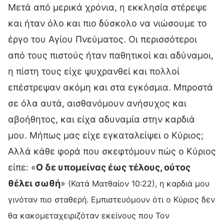
Μετά από μερικά χρόνια, η εκκλησία στέρεψε
και ήταν όλο και πιο δύσκολο να νιώσουμε το
έργο του Αγίου Πνεύματος. Οι περισσότεροι
από τους πιστούς ήταν παθητικοί και αδύναμοι,
η πίστη τους είχε ψυχρανθεί και πολλοί
επέστρεψαν ακόμη και στα εγκόσμια. Μπροστά
σε όλα αυτά, αισθανόμουν ανήσυχος και
αβοήθητος, και είχα αδυναμία στην καρδιά
μου. Μήπως μας είχε εγκαταλείψει ο Κύριος;
Αλλά κάθε φορά που σκεφτόμουν πώς ο Κύριος
είπε: «
Ο δε υπομείνας έως τέλους, ούτος
θέλει σωθή
»
(Κατά Ματθαίον 10:22), η καρδιά μου
γινόταν πιο σταθερή. Εμπιστευόμουν ότι ο Κύριος δεν
θα κακομεταχειριζόταν εκείνους που Τον