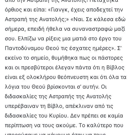
όρθιος και είπα: «Γιανγκ, έχεις αποδεχτεί την
Αστραπή της Ανατολής;» «Ναι. Σε κάλεσα εδώ
σήμερα, επειδή ήθελα να συναναστραφώ μαζί
σου. Ελπίζω να ρίξεις μια ματιά στο έργο του
Παντοδύναμου Θεού τις έσχατες ημέρες». Σ’
εκείνο το σημείο, θυμήθηκα πως οι πάστορες
και οι πρεσβύτεροι έλεγαν πάντα ότι η Βίβλος
είναι εξ ολοκλήρου θεόπνευστη και ότι όλα τα
λόγια του Θεού βρίσκονται σ’ αυτήν. Οι
διδασκαλίες της Αστραπής της Ανατολής
υπερέβαιναν τη Βίβλο, απέκλιναν από τις
διδασκαλίες του Κυρίου. Δεν πρέπει σε καμία
περίπτωση να τους ακούμε. Το καλύτερο που
μπορούσαμε να κάνουμε ήταν να τους