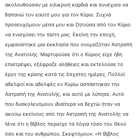
ακολουθούσαν με ειλικρινή καρδιά και συνέχισα να
δαπανώ τον εαυτό μου για τον Κύριο. Συχνά
προσευχόμουν μέσα μου και ζητούσα από τον Κύριο
να ενισχύσει την πίστη μας. Εκείνη την εποχή,
εμφανίστηκε μια εκκλησία που ονομαζόταν Αστραπή
της Ανατολής. Μαρτυρούσε ότι ο Κύριος είχε ήδη
επιστρέψει, εξέφραζε αλήθειες και εκτελούσε το
έργο της κρίσης κατά τις έσχατες ημέρες. Πολλοί
αδελφοί και αδελφές εν Κυρίω ασπάστηκαν την
Αστραπή της Ανατολής, και αυτό με λύπησε. Αυτό
που δυσκολευόμουν ιδιαίτερα να δεχτώ ήταν να
ακούω εκείνους από την Αστραπή της Ανατολής να
λένε ότι η Βίβλος περιείχε τα λόγια τόσο του Θεού
όσο και του ανθρώπου. Σκεφτόμουν: «Η Βίβλος