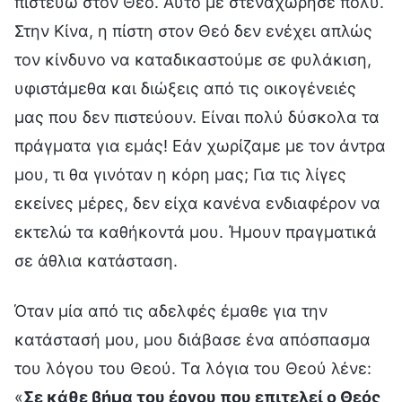
πιστεύω στον Θεό. Αυτό με στεναχώρησε πολύ.
Στην Κίνα, η πίστη στον Θεό δεν ενέχει απλώς
τον κίνδυνο να καταδικαστούμε σε φυλάκιση,
υφιστάμεθα και διώξεις από τις οικογένειές
μας που δεν πιστεύουν. Είναι πολύ δύσκολα τα
πράγματα για εμάς! Εάν χωρίζαμε με τον άντρα
μου, τι θα γινόταν η κόρη μας; Για τις λίγες
εκείνες μέρες, δεν είχα κανένα ενδιαφέρον να
εκτελώ τα καθήκοντά μου. Ήμουν πραγματικά
σε άθλια κατάσταση.
Όταν μία από τις αδελφές έμαθε για την
κατάστασή μου, μου διάβασε ένα απόσπασμα
του λόγου του Θεού. Τα λόγια του Θεού λένε:
«
Σε κάθε βήμα του έργου που επιτελεί ο Θεός