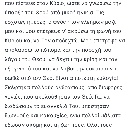
που πίστευε στον Κύριο, ώστε να γνωρίσω την
ύπαρξη του Θεού από μικρή ηλικία. Τις
έσχατες ημέρες, ο Θεός ήταν ελεήμων μαζί
μου και μου επέτρεψε ν’ ακούσω τη φωνή του
Κυρίου και να Τον αποδεχτώ. Μου επέτρεψε να
απολαύσω το πότισμα και την παροχή του
λόγου του Θεού, να δεχτώ την κρίση και τον
εξαγνισμό του και να λάβω την ευκαιρία να
σωθώ από τον Θεό. Είναι απίστευτη ευλογία!
Σκέφτηκα πολλούς ανθρώπους, από διάφορες
γενιές, που ακολούθησαν τον Θεό. Για να
διαδώσουν το ευαγγέλιό Του, υπέστησαν
διωγμούς και κακουχίες, ενώ πολλοί μάλιστα
έδωσαν ακόμη και τη ζωή τους. Όλοι τους