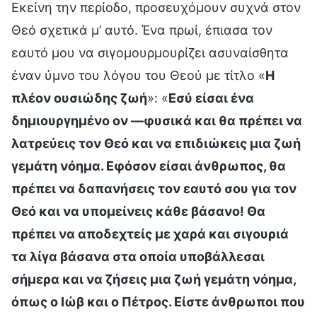
Εκείνη την περίοδο, προσευχόμουν συχνά στον
Θεό σχετικά μ’ αυτό. Ένα πρωί, έπιασα τον
εαυτό μου να σιγομουρμουρίζει ασυναίσθητα
έναν ύμνο του λόγου του Θεού με τίτλο «
Η
πλέον ουσιώδης ζωή
»: «
Εσύ είσαι ένα
δημιουργημένο ον —φυσικά και θα πρέπει να
λατρεύεις τον Θεό και να επιδιώκεις μια ζωή
γεμάτη νόημα. Εφόσον είσαι άνθρωπος, θα
πρέπει να δαπανήσεις τον εαυτό σου για τον
Θεό και να υπομείνεις κάθε βάσανο! Θα
πρέπει να αποδεχτείς με χαρά και σιγουριά
τα λίγα βάσανα στα οποία υποβάλλεσαι
σήμερα και να ζήσεις μια ζωή γεμάτη νόημα,
όπως ο Ιώβ και ο Πέτρος. Είστε άνθρωποι που