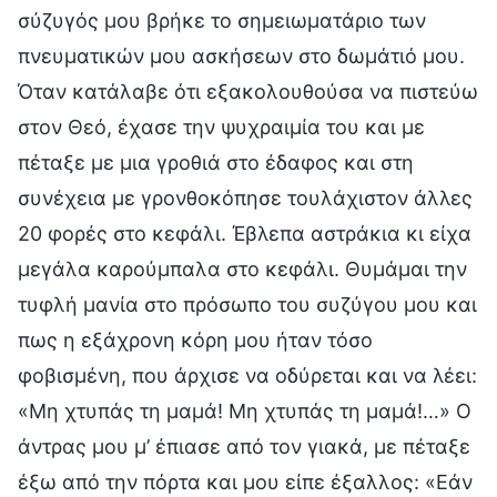
σύζυγός μου βρήκε το σημειωματάριο των
πνευματικών μου ασκήσεων στο δωμάτιό μου.
Όταν κατάλαβε ότι εξακολουθούσα να πιστεύω
στον Θεό, έχασε την ψυχραιμία του και με
πέταξε με μια γροθιά στο έδαφος και στη
συνέχεια με γρονθοκόπησε τουλάχιστον άλλες
20 φορές στο κεφάλι. Έβλεπα αστράκια κι είχα
μεγάλα καρούμπαλα στο κεφάλι. Θυμάμαι την
τυφλή μανία στο πρόσωπο του συζύγου μου και
πως η εξάχρονη κόρη μου ήταν τόσο
φοβισμένη, που άρχισε να οδύρεται και να λέει:
«Μη χτυπάς τη μαμά! Μη χτυπάς τη μαμά!…» Ο
άντρας μου μ’ έπιασε από τον γιακά, με πέταξε
έξω από την πόρτα και μου είπε έξαλλος: «Εάν