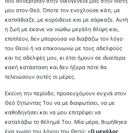
που συνέβησαν στην οικογένειά μας στην πίστη
μου στον Θεό. Όποτε τον ενοχλούσε κάτι, με
κατσάδιαζε, με κορόιδευε και με σάρκαζε. Αυτή
η ζωή με έκανε να νιώθω μεγάλη θλίψη και,
επιπλέον, δεν μπορούσα να διαβάζω τον λόγο
του Θεού ή να επικοινωνώ με τους αδελφούς
και τις αδελφές μου, κι έτσι ήμουν σε ιδιαίτερα
κακή κατάσταση και δεν ήξερα πότε θα
τελειώσουν αυτές οι μέρες.
Εκείνη την περίοδο, προσευχόμουν συχνά στον
Θεό ζητώντας Του να με διαφωτίσει, να με
καθοδηγήσει και να μου επιτρέψει να
καταλάβω το θέλημά Του. Μία μέρα, θυμήθηκα
ένα χωρίο του λόγου του Θεού: «
Ο μεγάλος