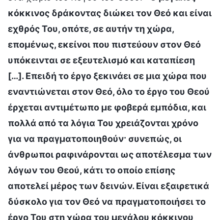
κόκκινος δράκοντας διώκει τον Θεό και είναι
εχθρός Του, οπότε, σε αυτήν τη χώρα,
επομένως, εκείνοι που πιστεύουν στον Θεό
υπόκεινται σε εξευτελισμό και καταπίεση
[…]. Επειδή το έργο ξεκινάει σε μια χώρα που
εναντιώνεται στον Θεό, όλο το έργο του Θεού
έρχεται αντιμέτωπο με φοβερά εμπόδια, και
πολλά από τα λόγια Του χρειάζονται χρόνο
για να πραγματοποιηθούν· συνεπώς, οι
άνθρωποι ραφινάρονται ως αποτέλεσμα των
λόγων του Θεού, κάτι το οποίο επίσης
αποτελεί μέρος των δεινών. Είναι εξαιρετικά
δύσκολο για τον Θεό να πραγματοποιήσει το
έργο Του στη χώρα του μεγάλου κόκκινου