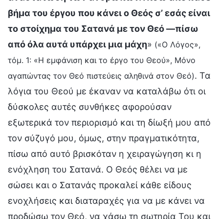
βήμα του έργου που κάνει ο Θεός σ’ εσάς είναι
το στοίχημα του Σατανά με τον Θεό —πίσω
από όλα αυτά υπάρχει μια μάχη
»
(«Ο Λόγος»,
τόμ. 1: «Η εμφάνιση και το έργο του Θεού», Μόνο
. Τα
αγαπώντας τον Θεό πιστεύεις αληθινά στον Θεό)
λόγια του Θεού με έκαναν να καταλάβω ότι οι
δύσκολες αυτές συνθήκες αφορούσαν
εξωτερικά τον περιορισμό και τη δίωξή μου από
τον σύζυγό μου, όμως, στην πραγματικότητα,
πίσω από αυτό βρισκόταν η χειραγώγηση κι η
ενόχληση του Σατανά. Ο Θεός θέλει να με
σώσει και ο Σατανάς προκαλεί κάθε είδους
ενοχλήσεις και διαταραχές για να με κάνει να
προδώσω τον Θεό, να χάσω τη σωτηρία Του και