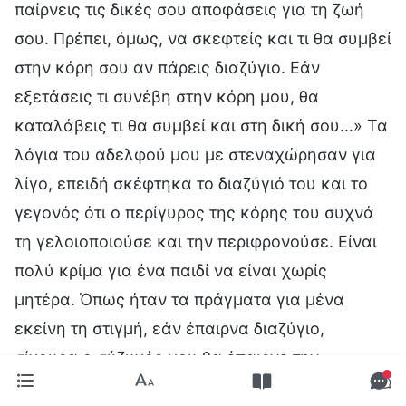
παίρνεις τις δικές σου αποφάσεις για τη ζωή
σου. Πρέπει, όμως, να σκεφτείς και τι θα συμβεί
στην κόρη σου αν πάρεις διαζύγιο. Εάν
εξετάσεις τι συνέβη στην κόρη μου, θα
καταλάβεις τι θα συμβεί και στη δική σου…» Τα
λόγια του αδελφού μου με στεναχώρησαν για
λίγο, επειδή σκέφτηκα το διαζύγιό του και το
γεγονός ότι ο περίγυρος της κόρης του συχνά
τη γελοιοποιούσε και την περιφρονούσε. Είναι
πολύ κρίμα για ένα παιδί να είναι χωρίς
μητέρα. Όπως ήταν τα πράγματα για μένα
εκείνη τη στιγμή, εάν έπαιρνα διαζύγιο,
σίγουρα ο σύζυγός μου θα έπαιρνε την
επιμέλεια της κόρης μας κι εκείνη θα γινόταν