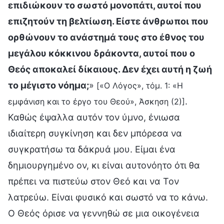
επιδιώκουν το σωστό μονοπάτι, αυτοί που
επιζητούν τη βελτίωση. Είστε άνθρωποι που
ορθώνουν το ανάστημά τους στο έθνος του
μεγάλου κόκκινου δράκοντα, αυτοί που ο
Θεός αποκαλεί δίκαιους. Δεν έχει αυτή η ζωή
το μέγιστο νόημα;
»
[«Ο Λόγος», τόμ. 1: «Η
.
εμφάνιση και το έργο του Θεού», Άσκηση (2)]
Καθώς έψαλλα αυτόν τον ύμνο, ένιωσα
ιδιαίτερη συγκίνηση και δεν μπόρεσα να
συγκρατήσω τα δάκρυά μου. Είμαι ένα
δημιουργημένο ον, κι είναι αυτονόητο ότι θα
πρέπει να πιστεύω στον Θεό και να Τον
λατρεύω. Είναι φυσικό και σωστό να το κάνω.
Ο Θεός όρισε να γεννηθώ σε μια οικογένεια