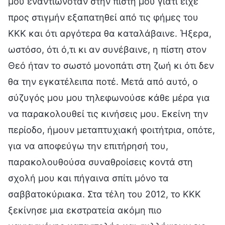
μου εναντιωνόταν στην πίστη μου γιατί είχε
προς στιγμήν εξαπατηθεί από τις φήμες του
ΚΚΚ και ότι αργότερα θα καταλάβαινε. Ήξερα,
ωστόσο, ότι ό,τι κι αν συνέβαινε, η πίστη στον
Θεό ήταν το σωστό μονοπάτι στη ζωή κι ότι δεν
θα την εγκατέλειπα ποτέ. Μετά από αυτό, ο
σύζυγός μου μου τηλεφωνούσε κάθε μέρα για
να παρακολουθεί τις κινήσεις μου. Εκείνη την
περίοδο, ήμουν μεταπτυχιακή φοιτήτρια, οπότε,
για να αποφεύγω την επιτήρησή του,
παρακολουθούσα συναθροίσεις κοντά στη
σχολή μου και πήγαινα σπίτι μόνο τα
σαββατοκύριακα. Στα τέλη του 2012, το ΚΚΚ
ξεκίνησε μια εκστρατεία ακόμη πιο