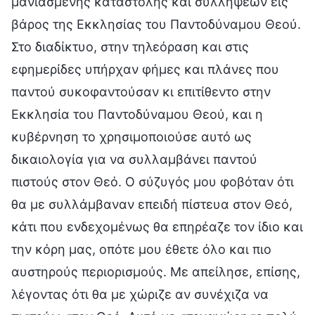
μανιασμένης καταστολής και συλλήψεων εις
βάρος της Εκκλησίας του Παντοδύναμου Θεού.
Στο διαδίκτυο, στην τηλεόραση και στις
εφημερίδες υπήρχαν φήμες και πλάνες που
παντού συκοφαντούσαν κι επιτίθεντο στην
Εκκλησία του Παντοδύναμου Θεού, και η
κυβέρνηση το χρησιμοποιούσε αυτό ως
δικαιολογία για να συλλαμβάνει παντού
πιστούς στον Θεό. Ο σύζυγός μου φοβόταν ότι
θα με συλλάμβαναν επειδή πίστευα στον Θεό,
κάτι που ενδεχομένως θα επηρέαζε τον ίδιο και
την κόρη μας, οπότε μου έθετε όλο και πιο
αυστηρούς περιορισμούς. Με απείλησε, επίσης,
λέγοντας ότι θα με χώριζε αν συνέχιζα να