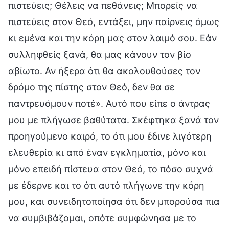
πιστεύεις; Θέλεις να πεθάνεις; Μπορείς να
πιστεύεις στον Θεό, εντάξει, μην παίρνεις όμως
κι εμένα και την κόρη μας στον λαιμό σου. Εάν
συλληφθείς ξανά, θα μας κάνουν τον βίο
αβίωτο. Αν ήξερα ότι θα ακολουθούσες τον
δρόμο της πίστης στον Θεό, δεν θα σε
παντρευόμουν ποτέ». Αυτό που είπε ο άντρας
μου με πλήγωσε βαθύτατα. Σκέφτηκα ξανά τον
προηγούμενο καιρό, το ότι μου έδινε λιγότερη
ελευθερία κι από έναν εγκληματία, μόνο και
μόνο επειδή πίστευα στον Θεό, το πόσο συχνά
με έδερνε και το ότι αυτό πλήγωνε την κόρη
μου, και συνειδητοποίησα ότι δεν μπορούσα πια
να συμβιβάζομαι, οπότε συμφώνησα με το