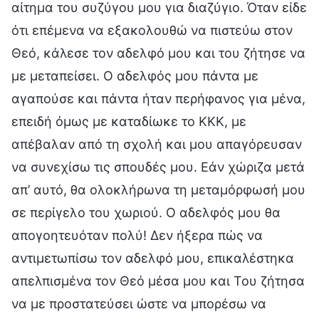
αίτημα του συζύγου μου για διαζύγιο. Όταν είδε
ότι επέμενα να εξακολουθώ να πιστεύω στον
Θεό, κάλεσε τον αδελφό μου και του ζήτησε να
με μεταπείσει. Ο αδελφός μου πάντα με
αγαπούσε και πάντα ήταν περήφανος για μένα,
επειδή όμως με καταδίωκε το ΚΚΚ, με
απέβαλαν από τη σχολή και μου απαγόρευσαν
να συνεχίσω τις σπουδές μου. Εάν χώριζα μετά
απ’ αυτό, θα ολοκλήρωνα τη μεταμόρφωσή μου
σε περίγελο του χωριού. Ο αδελφός μου θα
απογοητευόταν πολύ! Δεν ήξερα πώς να
αντιμετωπίσω τον αδελφό μου, επικαλέστηκα
απελπισμένα τον Θεό μέσα μου και Του ζήτησα
να με προστατεύσει ώστε να μπορέσω να