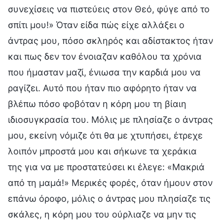
συνεχίσεις να πιστεύεις στον Θεό, φύγε από το
σπίτι μου!» Όταν είδα πώς είχε αλλάξει ο
άντρας μου, πόσο σκληρός και αδίστακτος ήταν
και πως δεν τον ένοιαζαν καθόλου τα χρόνια
που ήμασταν μαζί, ένιωσα την καρδιά μου να
ραγίζει. Αυτό που ήταν πιο αφόρητο ήταν να
βλέπω πόσο φοβόταν η κόρη μου τη βίαιη
ιδιοσυγκρασία του. Μόλις με πλησίαζε ο άντρας
μου, εκείνη νόμιζε ότι θα με χτυπήσει, έτρεχε
λοιπόν μπροστά μου και σήκωνε τα χεράκια
της για να με προστατεύσει κι έλεγε: «Μακριά
από τη μαμά!» Μερικές φορές, όταν ήμουν στον
επάνω όροφο, μόλις ο άντρας μου πλησίαζε τις
σκάλες, η κόρη μου του ούρλιαζε να μην τις