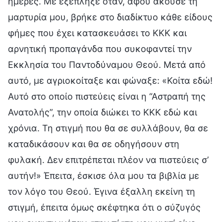
ημέρες. Με εξέπληξε όταν, αφού άκουσε τη
μαρτυρία μου, βρήκε στο διαδίκτυο κάθε είδους
φήμες που έχει κατασκευάσει το ΚΚΚ και
αρνητική προπαγάνδα που συκοφαντεί την
Εκκλησία του Παντοδύναμου Θεού. Μετά από
αυτό, με αγριοκοίταξε και φώναξε: «Κοίτα εδώ!
Αυτό στο οποίο πιστεύεις είναι η “Αστραπή της
Ανατολής”, την οποία διώκει το ΚΚΚ εδώ και
χρόνια. Τη στιγμή που θα σε συλλάβουν, θα σε
καταδικάσουν και θα σε οδηγήσουν στη
φυλακή. Δεν επιτρέπεται πλέον να πιστεύεις σ’
αυτήν!» Έπειτα, έσκισε όλα μου τα βιβλία με
τον λόγο του Θεού. Έγινα έξαλλη εκείνη τη
στιγμή, έπειτα όμως σκέφτηκα ότι ο σύζυγός