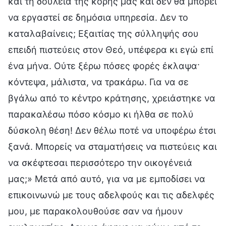
και τη δουλειά της κόρης μας και δεν θα μπορεί
να εργαστεί σε δημόσια υπηρεσία. Δεν το
καταλαβαίνεις; Εξαιτίας της σύλληψής σου
επειδή πιστεύεις στον Θεό, υπέφερα κι εγώ επί
ένα μήνα. Ούτε ξέρω πόσες φορές έκλαψα·
κόντεψα, μάλιστα, να τρακάρω. Για να σε
βγάλω από το κέντρο κράτησης, χρειάστηκε να
παρακαλέσω πόσο κόσμο κι ήλθα σε πολύ
δύσκολη θέση! Δεν θέλω ποτέ να υποφέρω έτσι
ξανά. Μπορείς να σταματήσεις να πιστεύεις και
να σκέφτεσαι περισσότερο την οικογένειά
μας;» Μετά από αυτό, για να με εμποδίσει να
επικοινωνώ με τους αδελφούς και τις αδελφές
μου, με παρακολουθούσε σαν να ήμουν