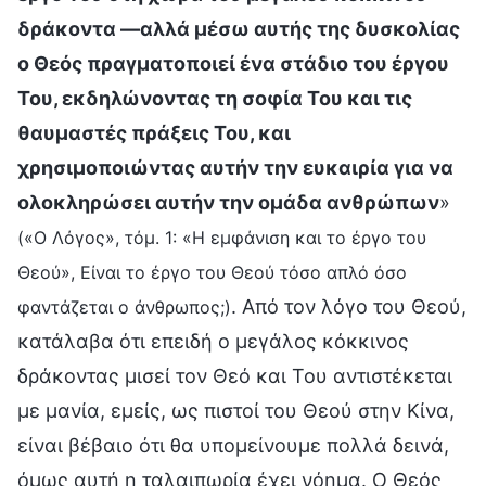
δράκοντα —αλλά μέσω αυτής της δυσκολίας
ο Θεός πραγματοποιεί ένα στάδιο του έργου
Του, εκδηλώνοντας τη σοφία Του και τις
θαυμαστές πράξεις Του, και
χρησιμοποιώντας αυτήν την ευκαιρία για να
ολοκληρώσει αυτήν την ομάδα ανθρώπων
»
(«Ο Λόγος», τόμ. 1: «Η εμφάνιση και το έργο του
Θεού», Είναι το έργο του Θεού τόσο απλό όσο
. Από τον λόγο του Θεού,
φαντάζεται ο άνθρωπος;)
κατάλαβα ότι επειδή ο μεγάλος κόκκινος
δράκοντας μισεί τον Θεό και Του αντιστέκεται
με μανία, εμείς, ως πιστοί του Θεού στην Κίνα,
είναι βέβαιο ότι θα υπομείνουμε πολλά δεινά,
όμως αυτή η ταλαιπωρία έχει νόημα. Ο Θεός