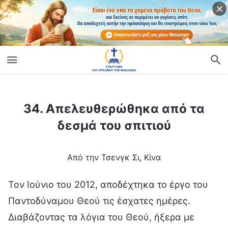
ίο
34. Απελευθερώθηκα από τα δεσμά του σπιτιού
34. Απελευθερώθηκα από τα
δεσμά του σπιτιού
Από την Τσενγκ Σι, Κίνα
Τον Ιούνιο του 2012, αποδέχτηκα το έργο του
Παντοδύναμου Θεού τις έσχατες ημέρες.
Διαβάζοντας τα λόγια του Θεού, ήξερα με