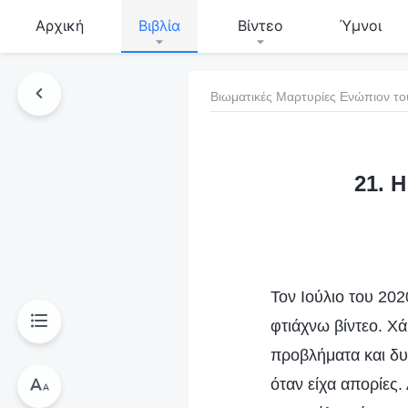
Αρχική
Βιβλία
Βίντεο
Ύμνοι
Βιωματικές Μαρτυρίες Ενώπιον το
τό το βιβλίο
21. 
Τον Ιούλιο του 202
φτιάχνω βίντεο. Χ
προβλήματα και δυ
όταν είχα απορίες.