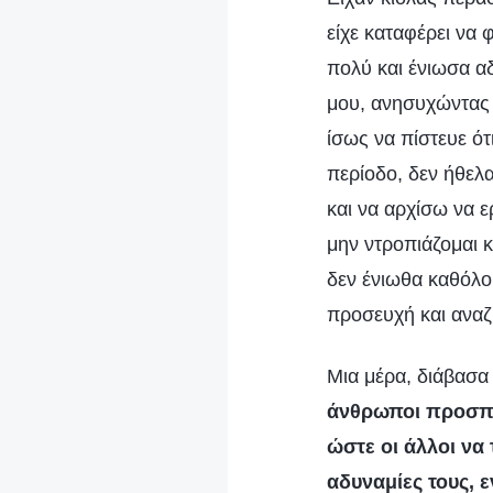
είχε καταφέρει να 
πολύ και ένιωσα α
μου, ανησυχώντας 
ίσως να πίστευε ότ
περίοδο, δεν ήθελα
και να αρχίσω να ε
μην ντροπιάζομαι 
δεν ένιωθα καθόλο
προσευχή και αναζ
Μια μέρα, διάβασα 
άνθρωποι προσποι
ώστε οι άλλοι να 
αδυναμίες τους,