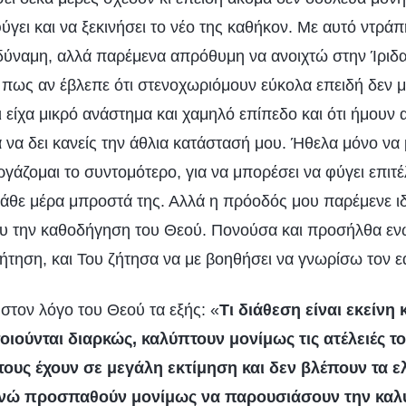
φύγει και να ξεκινήσει το νέο της καθήκον. Με αυτό ντρά
δύναμη, αλλά παρέμενα απρόθυμη να ανοιχτώ στην Ίριδα
πως αν έβλεπε ότι στενοχωριόμουν εύκολα επειδή δεν 
ι είχα μικρό ανάστημα και χαμηλό επίπεδο και ότι ήμουν 
 να δει κανείς την άθλια κατάστασή μου. Ήθελα μόνο να
ργάζομαι το συντομότερο, για να μπορέσει να φύγει επιτέ
κάθε μέρα μπροστά της. Αλλά η πρόοδός μου παρέμενε ιδ
υ την καθοδήγηση του Θεού. Πονούσα και προσήλθα εν
ήτηση, και Του ζήτησα να με βοηθήσει να γνωρίσω τον ε
στον λόγο του Θεού τα εξής: «
Τι διάθεση είναι εκείνη 
ούνται διαρκώς, καλύπτουν μονίμως τις ατέλειές το
τους έχουν σε μεγάλη εκτίμηση και δεν βλέπουν τα ε
 ενώ προσπαθούν μονίμως να παρουσιάσουν την καλ