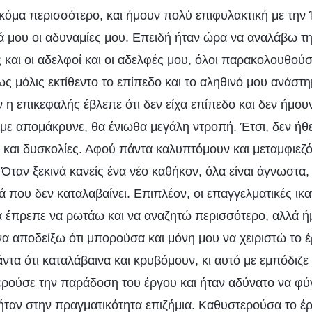
ακόμα περισσότερο, και ήμουν πολύ επιφυλακτική με την
ά μου οι αδυναμίες μου. Επειδή ήταν ώρα να αναλάβω τη
 και οι αδελφοί και οι αδελφές μου, όλοι παρακολουθού
 μόλις εκτίθεντο το επίπεδο και το αληθινό μου ανάστη
 η επικεφαλής έβλεπε ότι δεν είχα επίπεδο και δεν ήμου
ι με απομάκρυνε, θα ένιωθα μεγάλη ντροπή. Έτσι, δεν ή
ς και δυσκολίες. Αφού πάντα καλυπτόμουν και μεταμφιεζ
ταν ξεκινά κανείς ένα νέο καθήκον, όλα είναι άγνωστα, 
 που δεν καταλαβαίνει. Επιπλέον, οι επαγγελματικές ικ
α έπρεπε να ρωτάω και να αναζητώ περισσότερο, αλλά 
α αποδείξω ότι μπορούσα και μόνη μου να χειριστώ το έργ
τα ότι καταλάβαινα και κρυβόμουν, κι αυτό με εμπόδιζ
ρούσε την παράδοση του έργου και ήταν αδύνατο να φύγε
ταν στην πραγματικότητα επιζήμια. Καθυστερούσα το έρ