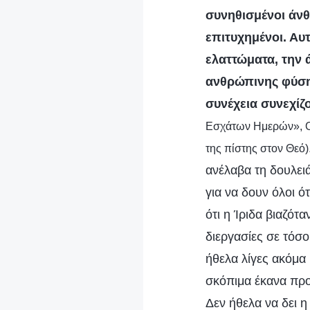
συνηθισμένοι άνθ
επιτυχημένοι. Αυ
ελαττώματα, την 
ανθρώπινης φύσης
συνέχεια συνεχίζ
Εσχάτων Ημερών», Οι
της πίστης στον Θεό)
ανέλαβα τη δουλει
για να δουν όλοι ό
ότι η Ίριδα βιαζό
διεργασίες σε τόσ
ήθελα λίγες ακόμα
σκόπιμα έκανα προ
Δεν ήθελα να δει η