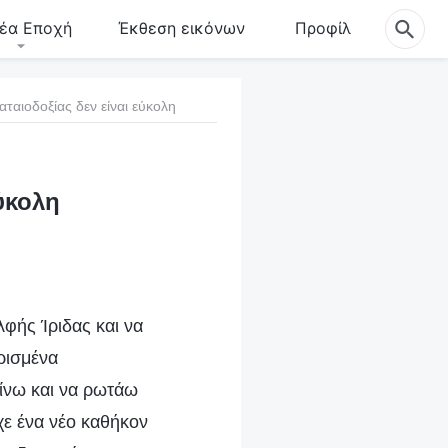
έα Εποχή
Έκθεση εικόνων
Προφίλ
ταιοδοξίας δεν είναι εύκολη
ύκολη
λφής Ίριδας και να
ρισμένα
αίνω και να ρωτάω
ίχε ένα νέο καθήκον