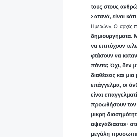
τους στους ανθρώ
Σατανά, είναι κάτ
Ημερών», Οι αρχές π
δημιουργήματα. 
να επιτύχουν τελ
φτάσουν να κατανο
πάντα; Όχι, δεν
διαθέσεις και μια
επάγγελμα, οι άνθ
είναι επαγγελματί
προωθήσουν τον ε
μικρή διασημότητα
αψεγάδιαστοι· στ
μεγάλη προσωπικό