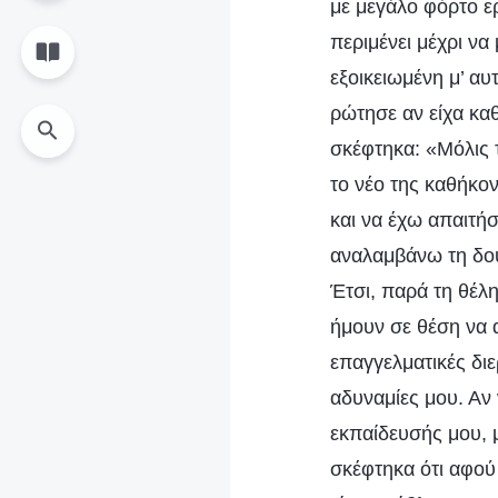
με μεγάλο φόρτο ερ
περιμένει μέχρι να
εξοικειωμένη μ’ αυ
ρώτησε αν είχα κα
σκέφτηκα: «Μόλις 
το νέο της καθήκο
και να έχω απαιτήσ
αναλαμβάνω τη δουλ
Έτσι, παρά τη θέλη
ήμουν σε θέση να 
επαγγελματικές δι
αδυναμίες μου. Αν 
εκπαίδευσής μου, 
σκέφτηκα ότι αφού