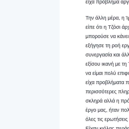
είχα πρόβλημα αργ
Την άλλη μέρα, η Ί
είπε ότι η Τζόσι άρ
μπορούσε να κάνει 
εξήγησε τη ροή εργ
συνεργασία και άλλ
εξίσου ικανή με τη
να είμαι πολύ επιφ
είχα προβλήματα 
περισσότερες πληρ
σκληρά αλλά η πρό
έργο μας, ήταν πο
όλες τις ερωτήσεις
Είχαν κιόλας περάσ