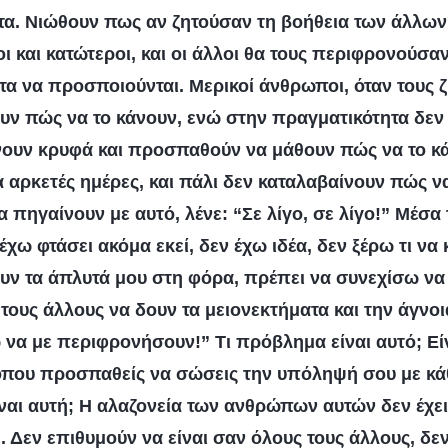
τα. Νιώθουν πως αν ζητούσαν τη βοήθεια των άλλων,
ι και κατώτεροι, και οι άλλοι θα τους περιφρονούσαν.
τα να προσποιούνται. Μερικοί άνθρωποι, όταν τους 
ρουν πώς να το κάνουν, ενώ στην πραγματικότητα δεν
χνουν κρυφά και προσπαθούν να μάθουν πώς να το κ
α αρκετές ημέρες, και πάλι δεν καταλαβαίνουν πώς ν
 πηγαίνουν με αυτό, λένε: “Σε λίγο, σε λίγο!” Μέσα 
έχω φτάσει ακόμα εκεί, δεν έχω ιδέα, δεν ξέρω τι να
ν τα άπλυτά μου στη φόρα, πρέπει να συνεχίσω να
ους άλλους να δουν τα μειονεκτήματα και την άγνο
 να με περιφρονήσουν!” Τι πρόβλημα είναι αυτό; Εί
όπου προσπαθείς να σώσεις την υπόληψή σου με κάθ
ίναι αυτή; Η αλαζονεία των ανθρώπων αυτών δεν έχει
. Δεν επιθυμούν να είναι σαν όλους τους άλλους, δεν