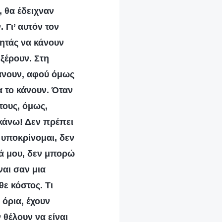
 θα έδειχναν
 Γι’ αυτόν τον
ζητάς να κάνουν
 ξέρουν. Στη
άνουν, αφού όμως
α το κάνουν. Όταν
τους, όμως,
 κάνω! Δεν πρέπει
 υποκρίνομαι, δεν
ιά μου, δεν μπορώ
ναι σαν μια
ε κόστος. Τι
 όρια, έχουν
 θέλουν να είναι