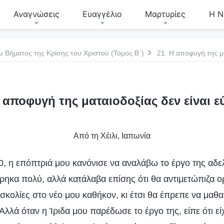
Αναγνώσεις
Ευαγγέλιο
Μαρτυρίες
Η Ν
υ Βήματος της Κρίσης του Χριστού (Τόμος Β΄)
21. Η αποφυγή της μα
Η αποφυγή της ματαιοδοξίας δεν είναι ε
Από τη Χέιλι, Ιαπωνία
0, η επόπτριά μου κανόνισε να αναλάβω το έργο της αδε
άρηκα πολύ, αλλά κατάλαβα επίσης ότι θα αντιμετώπιζα ο
σκολίες στο νέο μου καθήκον, κι έτσι θα έπρεπε να μαθ
 Αλλά όταν η Ίριδα μου παρέδωσε το έργο της, είπε ότι ε