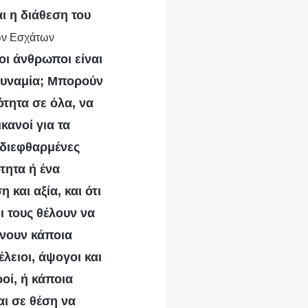
ι η διάθεση του
των Εσχάτων
 οι άνθρωποι είναι
δυναμία; Μπορούν
ότητα σε όλα, να
κανοί για τα
 διεφθαρμένες
τητα ή ένα
 και αξία, και ότι
ι τους θέλουν να
ίνουν κάποια
έλειοι, άψογοι και
οί, ή κάποια
αι σε θέση να