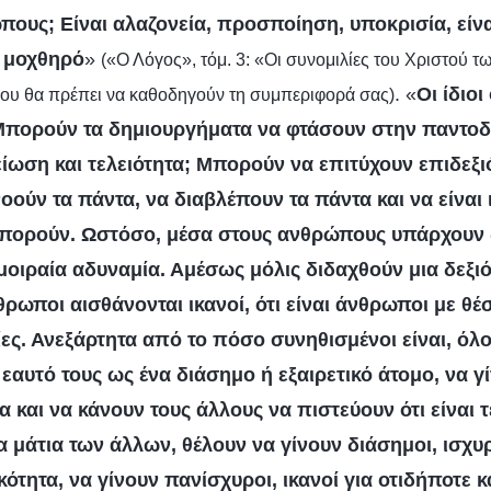
πους; Είναι αλαζονεία, προσποίηση, υποκρισία, είνα
ι μοχθηρό
»
(«Ο Λόγος», τόμ. 3: «Οι συνομιλίες του Χριστού 
. «
Οι ίδιοι
ου θα πρέπει να καθοδηγούν τη συμπεριφορά σας)
Μπορούν τα δημιουργήματα να φτάσουν στην παντο
είωση και τελειότητα; Μπορούν να επιτύχουν επιδεξι
ούν τα πάντα, να διαβλέπουν τα πάντα και να είναι ι
 μπορούν. Ωστόσο, μέσα στους ανθρώπους υπάρχουν
 μοιραία αδυναμία. Αμέσως μόλις διδαχθούν μια δεξιό
ρωποι αισθάνονται ικανοί, ότι είναι άνθρωποι με θέση
ες. Ανεξάρτητα από το πόσο συνηθισμένοι είναι, όλο
αυτό τους ως ένα διάσημο ή εξαιρετικό άτομο, να γ
 και να κάνουν τους άλλους να πιστεύουν ότι είναι τ
α μάτια των άλλων, θέλουν να γίνουν διάσημοι, ισχυρ
τητα, να γίνουν πανίσχυροι, ικανοί για οτιδήποτε κ