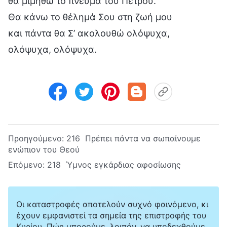
θα μιμηθώ το πνεύμα του Πέτρου.
Θα κάνω το θέλημά Σου στη ζωή μου
και πάντα θα Σ’ ακολουθώ ολόψυχα,
ολόψυχα, ολόψυχα.
Προηγούμενο:
216 Πρέπει πάντα να σωπαίνουμε
ενώπιον του Θεού
Επόμενο:
218 Ύμνος εγκάρδιας αφοσίωσης
Οι καταστροφές αποτελούν συχνό φαινόμενο, κι
έχουν εμφανιστεί τα σημεία της επιστροφής του
Κυρίου. Πώς μπορούμε, λοιπόν, να υποδεχθούμε