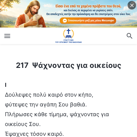
ίο
217 Ψάχνοντας για οικείους
217 Ψάχνοντας για οικείους
Ⅰ
Δούλεψες πολύ καιρό στον κήπο,
φύτεψες την αγάπη Σου βαθιά.
Πλήρωσες κάθε τίμημα, ψάχνοντας για
οικείους Σου.
Έψαχνες τόσον καιρό.