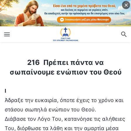
ίο
216 Πρέπει πάντα να σωπαίνουμε ενώπιον του Θεού
216 Πρέπει πάντα να
σωπαίνουμε ενώπιον του Θεού
Ⅰ
Άδραξε την ευκαιρία, όποτε έχεις το χρόνο και
στάσου σιωπηλά ενώπιον του Θεού.
Διάβασε τον Λόγο Του, κατανόησε τις αλήθειες
Του, διόρθωσε τα λάθη και την αμαρτία μέσα