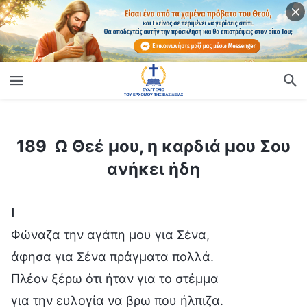
ίο
189 Ω Θεέ μου, η καρδιά μου Σου ανήκει ήδη
189 Ω Θεέ μου, η καρδιά μου Σου
ανήκει ήδη
Ⅰ
Φώναζα την αγάπη μου για Σένα,
άφησα για Σένα πράγματα πολλά.
Πλέον ξέρω ότι ήταν για το στέμμα
για την ευλογία να βρω που ήλπιζα.