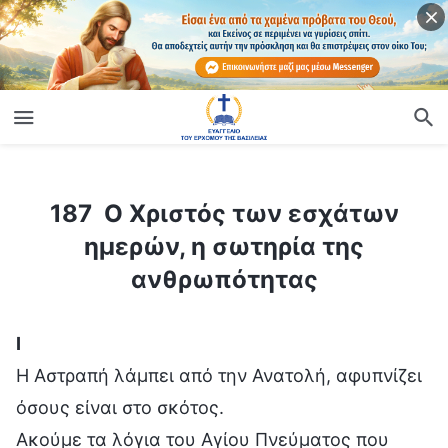
ίο
187 Ο Χριστός των εσχάτων ημερών, η σωτηρία της ανθρωπότητας
187 Ο Χριστός των εσχάτων
ημερών, η σωτηρία της
ανθρωπότητας
Ⅰ
Η Αστραπή λάμπει από την Ανατολή, αφυπνίζει
όσους είναι στο σκότος.
Ακούμε τα λόγια του Αγίου Πνεύματος που