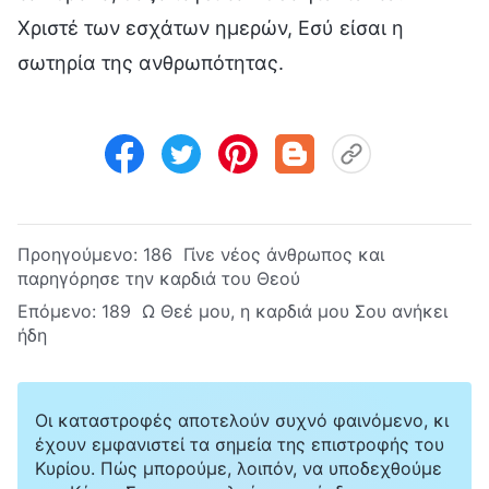
Χριστέ των εσχάτων ημερών, Εσύ είσαι η
σωτηρία της ανθρωπότητας.
Προηγούμενο:
186 Γίνε νέος άνθρωπος και
παρηγόρησε την καρδιά του Θεού
Επόμενο:
189 Ω Θεέ μου, η καρδιά μου Σου ανήκει
ήδη
Οι καταστροφές αποτελούν συχνό φαινόμενο, κι
έχουν εμφανιστεί τα σημεία της επιστροφής του
Κυρίου. Πώς μπορούμε, λοιπόν, να υποδεχθούμε