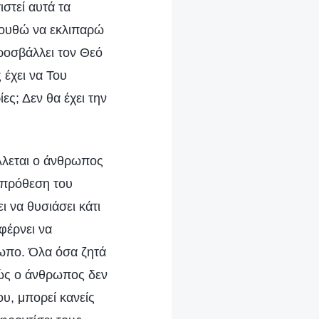
στεί αυτά τα
ολουθώ να εκλιπαρώ
ροσβάλλει τον Θεό
 έχει να Του
ες; Δεν θα έχει την
άλλεται ο άνθρωπος
 πρόθεση του
 να θυσιάσει κάτι
φέρνει να
ρωπο. Όλα όσα ζητά
λώς ο άνθρωπος δεν
υ, μπορεί κανείς