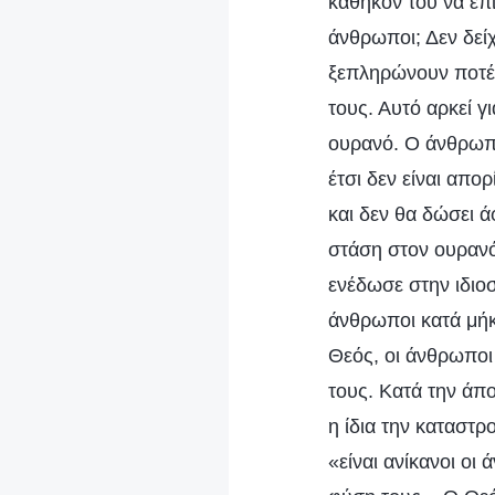
καθήκον του να επι
άνθρωποι; Δεν δεί
ξεπληρώνουν ποτέ 
τους. Αυτό αρκεί γ
ουρανό. Ο άνθρωπο
έτσι δεν είναι απο
και δεν θα δώσει 
στάση στον ουρανό
ενέδωσε στην ιδιοσ
άνθρωποι κατά μήκ
Θεός, οι άνθρωποι
τους. Κατά την άπ
η ίδια την καταστ
«είναι ανίκανοι ο