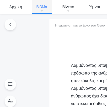
Αρχική
Βιβλία
Βίντεο
Ύμνοι
Η εμφάνιση και το έργο του Θεού
τό το βιβλίο
Λαμβάνοντας υπόψη
πρόσωπο της ανθρω
ήταν εύκολο, και 
Λαμβάνοντας υπόψη
άνθρωπος έχει δια
να στέκεται όρθιο