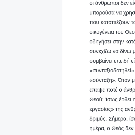
οι άνθρωποι δεν εί
μπορούσα να χρησ
που καταπιέζουν τ
οικογένεια του Θε
οδηγήσει στην κατ
συνεχίζω να δίνω 
συμβαίνει επειδή ε
«συνταξιοδοτηθεί»
«σύνταξη». Όταν μ
έπαψε ποτέ ο άνθρ
Θεού; Ίσως έρθει 
εργασίας» της ανθρ
δριμύς. Σήμερα, ίσ
ημέρα, ο Θεός δεν 