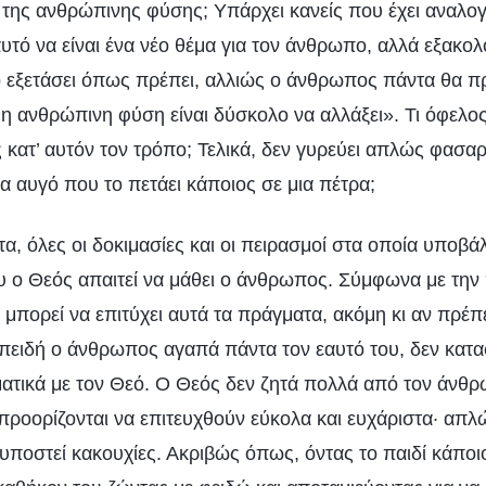
 της ανθρώπινης φύσης; Υπάρχει κανείς που έχει αναλογι
υτό να είναι ένα νέο θέμα για τον άνθρωπο, αλλά εξακ
 εξετάσει όπως πρέπει, αλλιώς ο άνθρωπος πάντα θα π
η ανθρώπινη φύση είναι δύσκολο να αλλάξει». Τι όφελος
ς κατ’ αυτόν τον τρόπο; Τελικά, δεν γυρεύει απλώς φασαρί
να αυγό που το πετάει κάποιος σε μια πέτρα;
α, όλες οι δοκιμασίες και οι πειρασμοί στα οποία υποβ
ου ο Θεός απαιτεί να μάθει ο άνθρωπος. Σύμφωνα με την
πορεί να επιτύχει αυτά τα πράγματα, ακόμη κι αν πρέπει
πειδή ο άνθρωπος αγαπά πάντα τον εαυτό του, δεν κατα
ατικά με τον Θεό. Ο Θεός δεν ζητά πολλά από τον άνθ
ροορίζονται να επιτευχθούν εύκολα και ευχάριστα· απ
υποστεί κακουχίες. Ακριβώς όπως, όντας το παιδί κάποιο