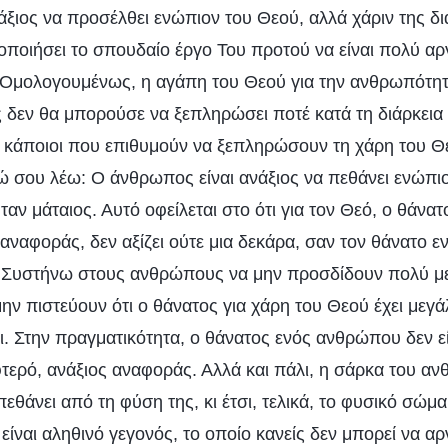
ξιος να προσέλθει ενώπιον του Θεού, αλλά χάριν της δια
οποιήσει το σπουδαίο έργο Του προτού να είναι πολύ α
Ομολογουμένως, η αγάπη του Θεού για την ανθρωπότητα
δεν θα μπορούσε να ξεπληρώσει ποτέ κατά τη διάρκεια 
κάποιοι που επιθυμούν να ξεπληρώσουν τη χάρη του Θε
ώ σου λέω: Ο άνθρωπος είναι ανάξιος να πεθάνει ενώπιον
ταν μάταιος. Αυτό οφείλεται στο ότι για τον Θεό, ο θάν
ς αναφοράς, δεν αξίζει ούτε μια δεκάρα, σαν τον θάνατο 
 Συστήνω στους ανθρώπους να μην προσδίδουν πολύ με
μην πιστεύουν ότι ο θάνατος για χάρη του Θεού έχει μεγ
ι. Στην πραγματικότητα, ο θάνατος ενός ανθρώπου δεν ε
τερό, ανάξιος αναφοράς. Αλλά και πάλι, η σάρκα του αν
εθάνει από τη φύση της, κι έτσι, τελικά, το φυσικό σώμα
 είναι αληθινό γεγονός, το οποίο κανείς δεν μπορεί να αρν