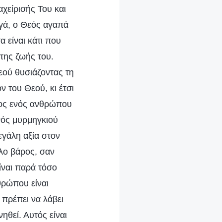
χείρισής Του και
ργά, ο Θεός αγαπά
 είναι κάτι που
της ζωής του.
ού θυσιάζοντας τη
 του Θεού, κι έτσι
ατος ενός ανθρώπου
ενός μυρμηγκιού
γάλη αξία στον
άλο βάρος, σαν
ίναι παρά τόσο
θρώπου είναι
 πρέπει να λάβει
ηθεί. Αυτός είναι