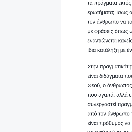
τα πράγματα εκτός
ερωτήματα; Ίσως α
τον άνθρωπο να το
με φράσεις όπως «
εναντιώνεται κανεί
ίδια κατάληξη με έ
Στην πραγματικότητ
είναι διδάγματα π
Θεού, ο άνθρωπος μ
που αγαπά, αλλά ε
συνεργαστεί πραγμ
από τον άνθρωπο π
είναι πρόθυμος να 