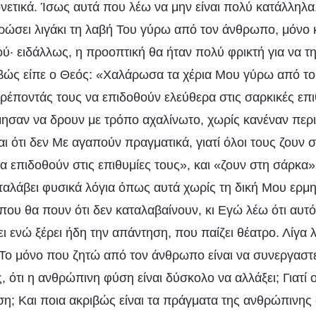
νετικά. Ίσως αυτά που λέω να μην είναι πολύ κατάλληλα,
ώσει λιγάκι τη λαβή Του γύρω από τον άνθρωπο, μόνο 
· ειδάλλως, η προοπτική θα ήταν πολύ φρικτή για να τη
ιβώς είπε ο Θεός: «Χαλάρωσα τα χέρια Μου γύρω από τ
τρέποντάς τους να επιδοθούν ελεύθερα στις σαρκικές επ
λμησαν να δρουν με τρόπο αχαλίνωτο, χωρίς κανέναν περ
ι ότι δεν Με αγαπούν πραγματικά, γιατί όλοι τους ζουν σ
να επιδοθούν στις επιθυμίες τους», και «ζουν στη σάρκ
αλάβει φυσικά λόγια όπως αυτά χωρίς τη δική Μου ερμη
που θα πουν ότι δεν καταλαβαίνουν, κι Εγώ λέω ότι αυτό
 ενώ ξέρει ήδη την απάντηση, που παίζει θέατρο. Λίγα 
 «Το μόνο που ζητώ από τον άνθρωπο είναι να συνεργαστεί
ς, ότι η ανθρώπινη φύση είναι δύσκολο να αλλάξει; Γιατί 
η; Και ποια ακριβώς είναι τα πράγματα της ανθρώπινης 