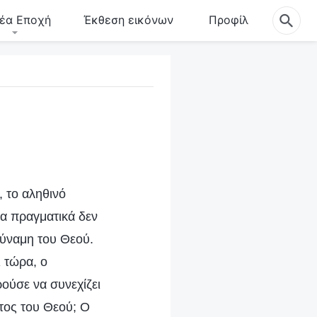
έα Εποχή
Έκθεση εικόνων
Προφίλ
 το αληθινό
ρα πραγματικά δεν
δύναμη του Θεού.
 τώρα, ο
ούσε να συνεχίζει
τος του Θεού; Ο