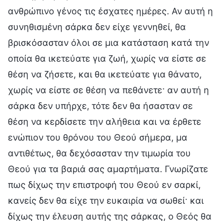
ανθρώπινο γένος τις έσχατες ημέρες. Αν αυτή η
συνηθισμένη σάρκα δεν είχε γεννηθεί, θα
βρισκόσασταν όλοι σε μια κατάσταση κατά την
οποία θα ικετεύατε για ζωή, χωρίς να είστε σε
θέση να ζήσετε, και θα ικετεύατε για θάνατο,
χωρίς να είστε σε θέση να πεθάνετε· αν αυτή η
σάρκα δεν υπήρχε, τότε δεν θα ήσασταν σε
θέση να κερδίσετε την αλήθεια και να έρθετε
ενώπιον του θρόνου του Θεού σήμερα, μα
αντιθέτως, θα δεχόσασταν την τιμωρία του
Θεού για τα βαριά σας αμαρτήματα. Γνωρίζατε
πως δίχως την επιστροφή του Θεού εν σαρκί,
κανείς δεν θα είχε την ευκαιρία να σωθεί· και
δίχως την έλευση αυτής της σάρκας, ο Θεός θα