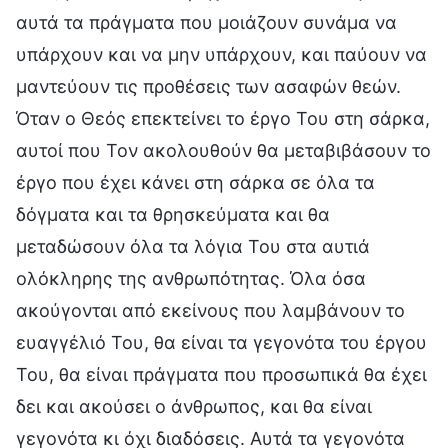
αυτά τα πράγματα που μοιάζουν συνάμα να
υπάρχουν και να μην υπάρχουν, και παύουν να
μαντεύουν τις προθέσεις των ασαφών θεών.
Όταν ο Θεός επεκτείνει το έργο Του στη σάρκα,
αυτοί που Τον ακολουθούν θα μεταβιβάσουν το
έργο που έχει κάνει στη σάρκα σε όλα τα
δόγματα και τα θρησκεύματα και θα
μεταδώσουν όλα τα λόγια Του στα αυτιά
ολόκληρης της ανθρωπότητας. Όλα όσα
ακούγονται από εκείνους που λαμβάνουν το
ευαγγέλιό Του, θα είναι τα γεγονότα του έργου
Του, θα είναι πράγματα που προσωπικά θα έχει
δει και ακούσει ο άνθρωπος, και θα είναι
γεγονότα κι όχι διαδόσεις. Αυτά τα γεγονότα