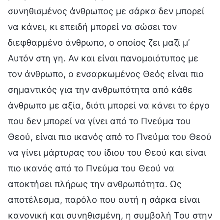
συνηθισμένος άνθρωπος με σάρκα δεν μπορεί
να κάνει, κι επειδή μπορεί να σώσει τον
διεφθαρμένο άνθρωπο, ο οποίος ζει μαζί μ’
Αυτόν στη γη. Αν και είναι πανομοιότυπος με
τον άνθρωπο, ο ενσαρκωμένος Θεός είναι πιο
σημαντικός για την ανθρωπότητα από κάθε
άνθρωπο με αξία, διότι μπορεί να κάνει το έργο
που δεν μπορεί να γίνει από το Πνεύμα του
Θεού, είναι πιο ικανός από το Πνεύμα του Θεού
να γίνει μάρτυρας του ίδιου του Θεού και είναι
πιο ικανός από το Πνεύμα του Θεού να
αποκτήσει πλήρως την ανθρωπότητα. Ως
αποτέλεσμα, παρόλο που αυτή η σάρκα είναι
κανονική και συνηθισμένη, η συμβολή Του στην