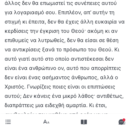
άλλος δεν θα επωμιστεί τις συνέπειες αυτού
για λογαριασμό σου. Επιπλέον, απ’ αυτήν τη
στιγμή κι έπειτα, δεν θα έχεις άλλη ευκαιρία να
κερδίσεις την έγκριση του Θεού· ακόμη κι αν
επιθυμείς να λυτρωθείς, δεν θα είσαι σε θέση
να αντικρίσεις ξανά το πρόσωπο του Θεού. Κι
αυτό γιατί αυτό στο οποίο αντιστέκεσαι δεν
είναι ένα ανθρώπινο ον, αυτό που απορρίπτεις
δεν είναι ένας ασήμαντος άνθρωπος, αλλά ο
Χριστός. Γνωρίζεις ποιες είναι οι επιπτώσεις
αυτού; Δεν κάνεις ένα μικρό λάθος· αντιθέτως,
διαπράττεις μια ειδεχθή αμαρτία. Κι έτσι,
συμβουλεύω τον καθένα από εσάς να μη
δείχνετε τα δόντια σας και τα νύχια σας ούτε