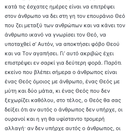
κατά τις έσχατες ημέρες είναι να επιτρέψει
στον άνθρωπο να δει στη γη τον επουράνιο Θεό
που ζει μεταξύ των ανθρώπων και να κάνει τον
άνθρωπο ικανό να γνωρίσει τον Θεό, να
υποταχθεί σ’ Αυτόν, να αποκτήσει φόβο Θεού
και να Τον αγαπήσει. Γι’ αυτό ακριβώς έχει
επιστρέψει εν σαρκί για δεύτερη φορά. Παρότι
εκείνο που βλέπει σήμερα ο άνθρωπος είναι
ένας Θεός όμοιος με άνθρωπο, ένας Θεός με
μύτη και δύο μάτια, κι ένας Θεός που δεν
ξεχωρίζει καθόλου, στο τέλος, ο Θεός θα σας
δείξει ότι αν αυτός ο άνθρωπος δεν υπήρχε, οι
ουρανοί και η γη θα υφίσταντο τρομερή
αλλαγή· αν δεν υπήρχε αυτός ο άνθρωπος, οι