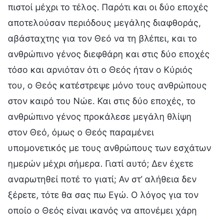
πιστοί μέχρι το τέλος. Παρότι και οι δύο εποχές
αποτελούσαν περιόδους μεγάλης διαφθοράς,
αβάσταχτης για τον Θεό να τη βλέπει, και το
ανθρώπινο γένος διεφθάρη και στις δύο εποχές
τόσο και αρνιόταν ότι ο Θεός ήταν ο Κύριός
του, ο Θεός κατέστρεψε μόνο τους ανθρώπους
στον καιρό του Νώε. Και στις δύο εποχές, το
ανθρώπινο γένος προκάλεσε μεγάλη θλίψη
στον Θεό, όμως ο Θεός παραμένει
υπομονετικός με τους ανθρώπους των εσχάτων
ημερών μέχρι σήμερα. Γιατί αυτό; Δεν έχετε
αναρωτηθεί ποτέ το γιατί; Αν στ’ αλήθεια δεν
ξέρετε, τότε θα σας πω Εγώ. Ο λόγος για τον
οποίο ο Θεός είναι ικανός να απονέμει χάρη