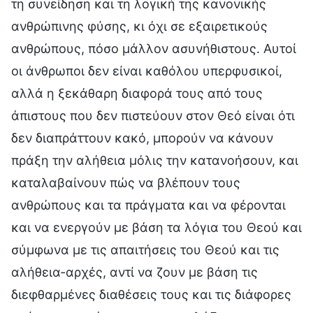
τη συνείδηση και τη λογική της κανονικής
ανθρώπινης φύσης, κι όχι σε εξαιρετικούς
ανθρώπους, πόσο μάλλον ασυνήθιστους. Αυτοί
οι άνθρωποι δεν είναι καθόλου υπερφυσικοί,
αλλά η ξεκάθαρη διαφορά τους από τους
άπιστους που δεν πιστεύουν στον Θεό είναι ότι
δεν διαπράττουν κακό, μπορούν να κάνουν
πράξη την αλήθεια μόλις την κατανοήσουν, και
καταλαβαίνουν πώς να βλέπουν τους
ανθρώπους και τα πράγματα και να φέρονται
και να ενεργούν με βάση τα λόγια του Θεού και
σύμφωνα με τις απαιτήσεις του Θεού και τις
αλήθεια-αρχές, αντί να ζουν με βάση τις
διεφθαρμένες διαθέσεις τους και τις διάφορες