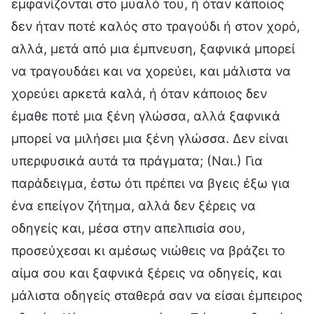
εμφανίζονται στο μυαλό του, ή όταν κάποιος
δεν ήταν ποτέ καλός στο τραγούδι ή στον χορό,
αλλά, μετά από μια έμπνευση, ξαφνικά μπορεί
να τραγουδάει και να χορεύει, και μάλιστα να
χορεύει αρκετά καλά, ή όταν κάποιος δεν
έμαθε ποτέ μια ξένη γλώσσα, αλλά ξαφνικά
μπορεί να μιλήσει μια ξένη γλώσσα. Δεν είναι
υπερφυσικά αυτά τα πράγματα; (Ναι.) Για
παράδειγμα, έστω ότι πρέπει να βγεις έξω για
ένα επείγον ζήτημα, αλλά δεν ξέρεις να
οδηγείς και, μέσα στην απελπισία σου,
προσεύχεσαι κι αμέσως νιώθεις να βράζει το
αίμα σου και ξαφνικά ξέρεις να οδηγείς, και
μάλιστα οδηγείς σταθερά σαν να είσαι έμπειρος