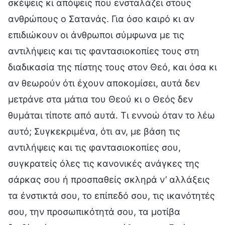
σκέψεις κι απόψεις που ενσταλάζει στους
ανθρώπους ο Σατανάς. Για όσο καιρό κι αν
επιδιώκουν οι άνθρωποι σύμφωνα με τις
αντιλήψεις και τις φαντασιοκοπίες τους στη
διαδικασία της πίστης τους στον Θεό, και όσα κι
αν θεωρούν ότι έχουν αποκομίσει, αυτά δεν
μετράνε στα μάτια του Θεού κι ο Θεός δεν
θυμάται τίποτε από αυτά. Τι εννοώ όταν το λέω
αυτό; Συγκεκριμένα, ότι αν, με βάση τις
αντιλήψεις και τις φαντασιοκοπίες σου,
συγκρατείς όλες τις κανονικές ανάγκες της
σάρκας σου ή προσπαθείς σκληρά ν’ αλλάξεις
τα ένστικτά σου, το επίπεδό σου, τις ικανότητές
σου, την προσωπικότητά σου, τα μοτίβα