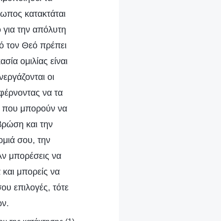
ρωπος κατακτάται
ο για την απόλυτη
ό τον Θεό πρέπει
σία ομιλίας είναι
νεργάζονται οι
αφέρνοντας να τα
τι που μπορούν να
βρώση και την
ομιά σου, την
Αν μπορέσεις να
 και μπορείς να
ου επιλογές, τότε
ων.