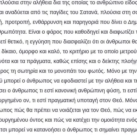
λούσια στην αλήθεια δια της οποίας το ανθρώπινο είδο
ι αναδύεται από τις παγίδες του Σατανά, πλούσια στη σ
ή, προτροπή, ενθάρρυνση και παρηγοριά που δίνει ο Δη
ρωπότητα. Είναι ο φάρος που καθοδηγεί και διαφωτίζε
τί θετικό, η εγγύηση που διασφαλίζει ότι οι άνθρωποι θ
δίκαιο, όμορφο και καλό, το κριτήριο με το οποίο μετρούν
νότα και τα πράγματα, καθώς επίσης και ο δείκτης πλοή
ος τη σωτηρία και το μονοπάτι του φωτός. Μόνο με την
ύ μπορεί ο άνθρωπος να εφοδιαστεί με την αλήθεια και τ
ει ο άνθρωπος τι εστί κανονική ανθρώπινη φύση, τι εστί
υργημένο ον, τι εστί πραγματική υποταγή στον Θεό. Μόνο
ωπος πώς θα πρέπει να νοιάζεται για τον Θεό, πώς να 
ουργημένου όντος και πώς να κατέχει την ομοιότητα ενό
σι μπορεί να κατανοήσει ο άνθρωπος τι σημαίνει πραγμα