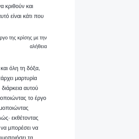
α κριθούν και
υτό είναι κάτι που
ργο της κρίσης με την
αλήθεια
και όλη τη δόξα,
πάρχει μαρτυρία
 διάρκεια αυτού
μοποιώντας το έργο
ιμοποιώντας
λώς· εκθέτοντας
 να μπορέσει να
ιμοποιήσει τα