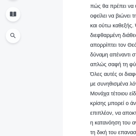
πώς θα πρέπει να 
οφείλει να βιώνει 
και ούτω καθεξής.
διεφθαρμένη διάθε
απορρίπτει τον Θε
δύναμη απέναντι σ
απλώς σαφή τη φύσ
Όλες αυτές οι δια
με συνηθισμένα λόγ
Μονάχα τέτοιου είδ
κρίσης μπορεί ο άν
επιπλέον, να αποκ
η κατανόηση του α
τη δική του επανασ