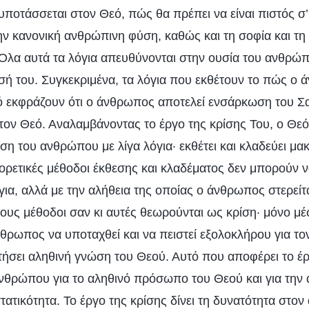
υποτάσσεται στον Θεό, πώς θα πρέπει να είναι πιστός σ’
την κανονική ανθρώπινη φύση, καθώς και τη σοφία και τη
 Όλα αυτά τα λόγια απευθύνονται στην ουσία του ανθρώπ
σή του. Συγκεκριμένα, τα λόγια που εκθέτουν το πώς ο
ό εκφράζουν ότι ο άνθρωπος αποτελεί ενσάρκωση του Σα
τον Θεό. Αναλαμβάνοντας το έργο της κρίσης Του, ο Θεό
η του ανθρώπου με λίγα λόγια· εκθέτει και κλαδεύει μ
φορετικές μέθοδοι έκθεσης και κλαδέματος δεν μπορούν 
ια, αλλά με την αλήθεια της οποίας ο άνθρωπος στερείτ
ους μέθοδοι σαν κι αυτές θεωρούνται ως κρίση· μόνο μέ
θρωπος να υποταχθεί και να πειστεί εξολοκλήρου για τον
τήσει αληθινή γνώση του Θεού. Αυτό που αποφέρει το έργ
νθρώπου για το αληθινό πρόσωπο του Θεού και για την α
τατικότητα. Το έργο της κρίσης δίνει τη δυνατότητα στο