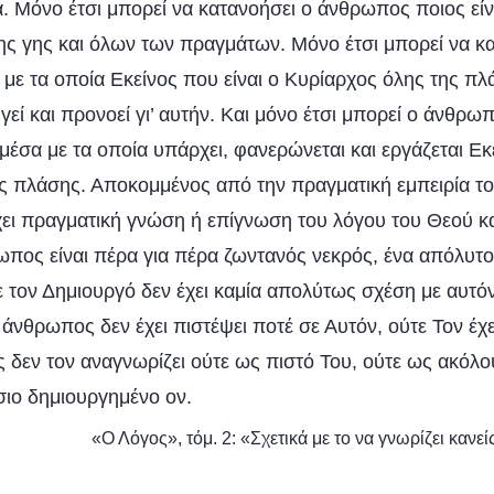
α. Μόνο έτσι μπορεί να κατανοήσει ο άνθρωπος ποιος είν
ης γης και όλων των πραγμάτων. Μόνο έτσι μπορεί να κ
με τα οποία Εκείνος που είναι ο Κυρίαρχος όλης της πλ
εί και προνοεί γι’ αυτήν. Και μόνο έτσι μπορεί ο άνθρω
 μέσα με τα οποία υπάρχει, φανερώνεται και εργάζεται Εκ
ς πλάσης. Αποκομμένος από την πραγματική εμπειρία το
ει πραγματική γνώση ή επίγνωση του λόγου του Θεού κα
ωπος είναι πέρα για πέρα ζωντανός νεκρός, ένα απόλυτο
 τον Δημιουργό δεν έχει καμία απολύτως σχέση με αυτόν
 άνθρωπος δεν έχει πιστέψει ποτέ σε Αυτόν, ούτε Τον έχ
ός δεν τον αναγνωρίζει ούτε ως πιστό Του, ούτε ως ακόλ
σιο δημιουργημένο ον.
«Ο Λόγος», τόμ. 2: «Σχετικά με το να γνωρίζει κανε