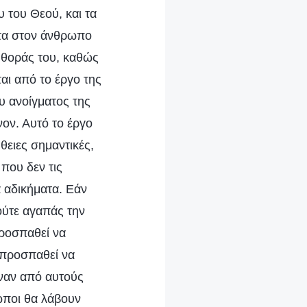
 του Θεού, και τα
ητα στον άνθρωπο
αφθοράς του, καθώς
αι από το έργο της
ου ανοίγματος της
νον. Αυτό το έργο
ήθειες σημαντικές,
 που δεν τις
ά αδικήματα. Εάν
ούτε αγαπάς την
προσπαθεί να
υ προσπαθεί να
έναν από αυτούς
ωποι θα λάβουν