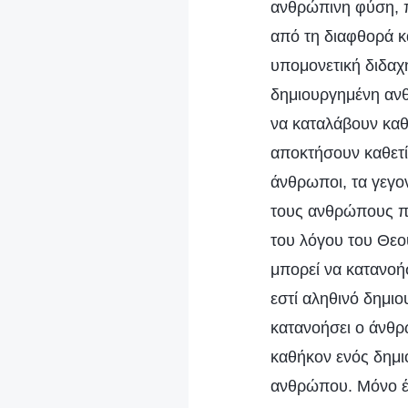
ανθρώπινη φύση, π
από τη διαφθορά κα
υπομονετική διδαχ
δημιουργημένη ανθ
να καταλάβουν καθε
αποκτήσουν καθετί 
άνθρωποι, τα γεγο
τους ανθρώπους πρ
του λόγου του Θεο
μπορεί να κατανοήσ
εστί αληθινό δημιο
κατανοήσει ο άνθρ
καθήκον ενός δημι
ανθρώπου. Μόνο έτ