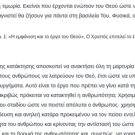
 τιμωρία. Εκείνοι που έρχονται ενώπιον του Θεού ώστε ν
γνιστεί θα ζήσουν για πάντα στη βασιλεία Του. Φυσικά, α
. 1: «Η εμφάνιση και το έργο του Θεού», Ο Χριστός επιτελεί το έ
ης κατάκτησης αποσκοπεί να ανακτήσει όλη τη μαρτυρία 
ς τους ανθρώπους να λατρεύουν τον Θεό, έτσι ώστε να υ
ργήματα. Αυτό είναι το έργο που πρέπει να γίνει κατά τη
ακριβώς πρόκειται να κατακτηθεί η ανθρωπότητα; Χρησι
ου σταδίου ώστε να πειστεί απόλυτα ο άνθρωπος· χρησ
δευση και ανηλεή κατάρα προκειμένου να τον πείσει εντε
ητα του ανθρώπου και κρίνοντας την αντίστασή του ώστε
α και τη βρομιά της ανθρωπότητας και, συνεπώς, να χρησ