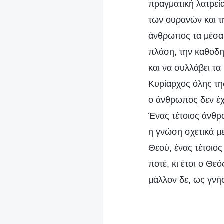
πραγματική λατρεί
των ουρανών και τ
άνθρωπος τα μέσα 
πλάση, την καθοδηγ
και να συλλάβει τα
Κυρίαρχος όλης τη
ο άνθρωπος δεν έχ
Ένας τέτοιος άνθρ
η γνώση σχετικά με
Θεού, ένας τέτοιος
ποτέ, κι έτσι ο Θε
μάλλον δε, ως γνή