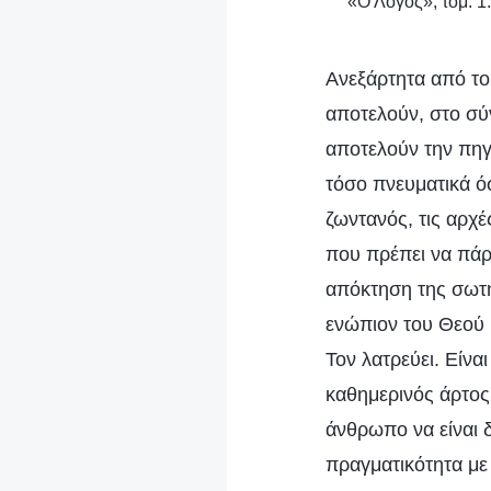
«Ο Λόγος», τόμ. 1
Ανεξάρτητα από το
αποτελούν, στο σύ
αποτελούν την πηγ
τόσο πνευματικά όσ
ζωντανός, τις αρχέ
που πρέπει να πάρε
απόκτηση της σωτη
ενώπιον του Θεού 
Τον λατρεύει. Είνα
καθημερινός άρτος 
άνθρωπο να είναι δ
πραγματικότητα με