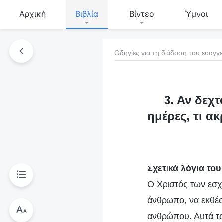
Αρχική
Βιβλία
Βίντεο
Ύμνοι
Οδηγίες για τη διάδοση του ευαγγε
τό το βιβλίο
3. Αν δεχ
ημέρες, τι α
Σχετικά λόγια του
Ο Χριστός των εσχ
άνθρωπο, να εκθέσε
ανθρώπου. Αυτά τα