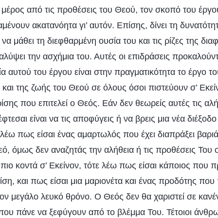
 μέρος από τις προθέσεις του Θεού, τον σκοπό του έργου
μένουν ακατανόητα γι’ αυτόν. Επίσης, δίνει τη δυνατότ
 να μάθει τη διεφθαρμένη ουσία του και τις ρίζες της δι
αλύψει την ασχήμια του. Αυτές οι επιδράσεις προκαλούντ
σία αυτού του έργου είναι στην πραγματικότητα το έργο τ
 και της ζωής του Θεού σε όλους όσοι πιστεύουν σ’ Εκεί
κρίσης που επιτελεί ο Θεός. Εάν δεν θεωρείς αυτές τις αλ
φτεσαι είναι να τις αποφύγεις ή να βρεις μια νέα διέξοδο
 λέω πως είσαι ένας αμαρτωλός που έχει διαπράξει βαρι
εό, όμως δεν αναζητάς την αλήθεια ή τις προθέσεις Του 
πιο κοντά σ’ Εκείνον, τότε λέω πως είσαι κάποιος που 
ίση, και πως είσαι μια μαριονέτα και ένας προδότης πο
τον μεγάλο λευκό θρόνο. Ο Θεός δεν θα χαριστεί σε καν
που πάνε να ξεφύγουν από το βλέμμα Του. Τέτοιοι άνθρ