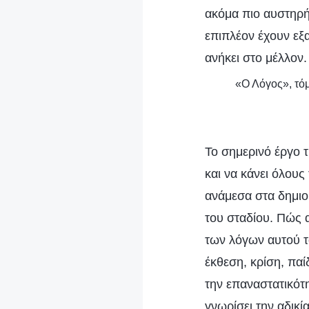
ακόμα πιο αυστηρή
επιπλέον έχουν εξα
ανήκει στο μέλλον.
«Ο Λόγος», τόμ
Το σημερινό έργο τ
και να κάνει όλου
ανάμεσα στα δημιου
του σταδίου. Πώς 
των λόγων αυτού τ
έκθεση, κρίση, παί
την επαναστατικότ
γνωρίσει την αδικί