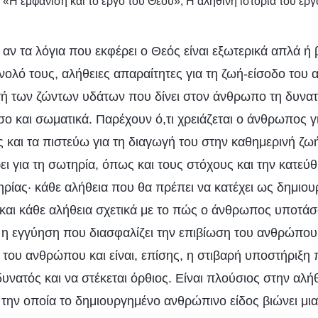
: «Η εμφάνιση και το έργο του Θεού», Η αληθινή ιστορία του έργ
 αν τα λόγια που εκφέρει ο Θεός είναι εξωτερικά απλά ή
νολό τους, αλήθειες απαραίτητες για τη ζωή-είσοδο του
ή των ζώντων υδάτων που δίνει στον άνθρωπο τη δυνατ
ο και σωματικά. Παρέχουν ό,τι χρειάζεται ο άνθρωπος γ
ς και τα πιστεύω για τη διαγωγή του στην καθημερινή ζω
ι για τη σωτηρία, όπως και τους στόχους και την κατεύθ
ρίας· κάθε αλήθεια που θα πρέπει να κατέχει ως δημιο
και κάθε αλήθεια σχετικά με το πώς ο άνθρωπος υποτάσ
ι η εγγύηση που διασφαλίζει την επιβίωση του ανθρώπου,
του ανθρώπου και είναι, επίσης, η στιβαρή υποστήριξη 
υνατός και να στέκεται όρθιος. Είναι πλούσιος στην αλήθ
 την οποία το δημιουργημένο ανθρώπινο είδος βιώνει μια