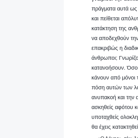
πράγματα αυτά ως 
και πείθεται απόλυ
κατάκτηση της ανθ
να αποδεχθούν την 
επακριβώς η διαδι
άνθρωποι; Γνωρίζο
κατανοήσουν. Όσο 
κάνουν από μόνοι τ
πόση αυτών των λό
ανυπακοή και την α
ασκηθείς αφότου κα
υποταχθείς ολοκληρ
θα έχεις κατακτηθε