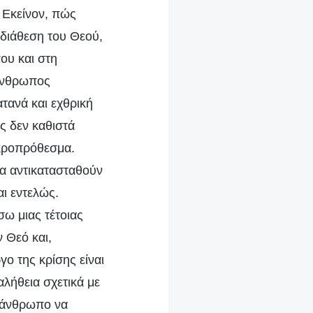
 Εκείνον, πώς
 διάθεση του Θεού,
ου και στη
 άνθρωπος
τανά και εχθρική
ς δεν καθιστά
ακροπρόθεσμα.
να αντικατασταθούν
αι εντελώς.
σω μιας τέτοιας
 Θεό και,
ο της κρίσης είναι
λήθεια σχετικά με
ν άνθρωπο να