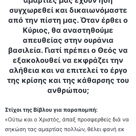
αμαρτίες μας έχουν ήδη
συγχωρεθεί και δικαιωνόμαστε
από την πίστη μας. Όταν έρθει ο
Κύριος, θα αναστηθούμε
απευθείας στην ουράνια
βασιλεία. Γιατί πρέπει ο Θεός να
εξακολουθεί να εκφράζει την
αλήθεια και να επιτελεί το έργο
της κρίσης και της κάθαρσης του
ανθρώπου;
Στίχοι της Βίβλου για παραπομπή:
«Ούτω και ο Χριστός, άπαξ προσφερθείς διά να
σηκώση τας αμαρτίας πολλών, θέλει φανή εκ