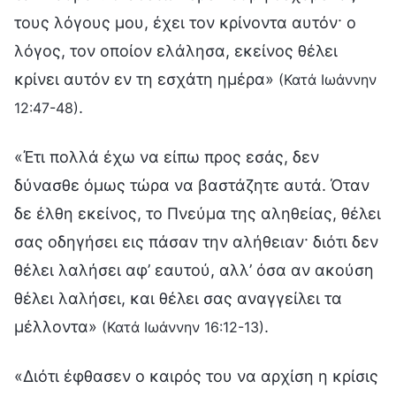
τους λόγους μου, έχει τον κρίνοντα αυτόν· ο
λόγος, τον οποίον ελάλησα, εκείνος θέλει
κρίνει αυτόν εν τη εσχάτη ημέρα»
(Κατά Ιωάννην
.
12:47-48)
«Έτι πολλά έχω να είπω προς εσάς, δεν
δύνασθε όμως τώρα να βαστάζητε αυτά. Όταν
δε έλθη εκείνος, το Πνεύμα της αληθείας, θέλει
σας οδηγήσει εις πάσαν την αλήθειαν· διότι δεν
θέλει λαλήσει αφ’ εαυτού, αλλ’ όσα αν ακούση
θέλει λαλήσει, και θέλει σας αναγγείλει τα
μέλλοντα»
.
(Κατά Ιωάννην 16:12-13)
«Διότι έφθασεν ο καιρός του να αρχίση η κρίσις