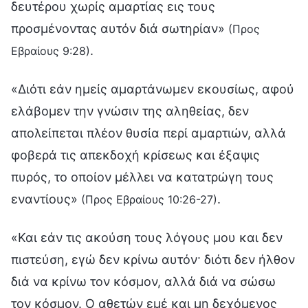
δευτέρου χωρίς αμαρτίας εις τους
προσμένοντας αυτόν διά σωτηρίαν»
(Προς
.
Εβραίους 9:28)
«Διότι εάν ημείς αμαρτάνωμεν εκουσίως, αφού
ελάβομεν την γνώσιν της αληθείας, δεν
απολείπεται πλέον θυσία περί αμαρτιών, αλλά
φοβερά τις απεκδοχή κρίσεως και έξαψις
πυρός, το οποίον μέλλει να κατατρώγη τους
εναντίους»
.
(Προς Εβραίους 10:26-27)
«Και εάν τις ακούση τους λόγους μου και δεν
πιστεύση, εγώ δεν κρίνω αυτόν· διότι δεν ήλθον
διά να κρίνω τον κόσμον, αλλά διά να σώσω
τον κόσμον. Ο αθετών εμέ και μη δεχόμενος