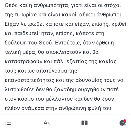
Θεός και η ανθρωπότητα, γιατί είναι οι στόχοι
της τιμωρίας και είναι κακοί, άδικοι άνθρωποι.
Είχαν λυτρωθεί κάποτε και είχαν, επίσης, κριθεί
και παιδευτεί· ήταν, επίσης, κάποτε στη
δούλεψη του Θεού. Εντούτοις, όταν έρθει η
τελική μέρα, θα αποκλειστούν και θα
καταστραφούν και πάλι εξαιτίας της κακίας
τους και ως αποτέλεσμα της
επαναστατικότητας και της αδυναμίας τους να
λυτρωθούν· δεν θα ξαναδημιουργηθούν ποτέ
στον κόσμο του μέλλοντος και δεν θα ζουν
πλέον ανάμεσα στην ανθρώπινη φυλή του
μέλλοντος. […] Ο μοναδικός σκοπός πίσω από
το τελικό έργο του Θεού για την τιμωρία του