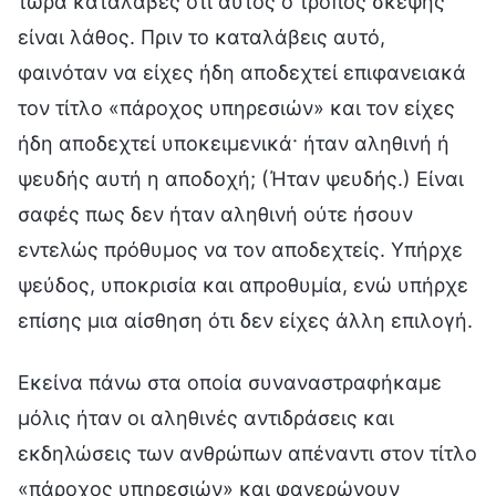
τώρα κατάλαβες ότι αυτός ο τρόπος σκέψης
είναι λάθος. Πριν το καταλάβεις αυτό,
φαινόταν να είχες ήδη αποδεχτεί επιφανειακά
τον τίτλο «πάροχος υπηρεσιών» και τον είχες
ήδη αποδεχτεί υποκειμενικά· ήταν αληθινή ή
ψευδής αυτή η αποδοχή; (Ήταν ψευδής.) Είναι
σαφές πως δεν ήταν αληθινή ούτε ήσουν
εντελώς πρόθυμος να τον αποδεχτείς. Υπήρχε
ψεύδος, υποκρισία και απροθυμία, ενώ υπήρχε
επίσης μια αίσθηση ότι δεν είχες άλλη επιλογή.
Εκείνα πάνω στα οποία συναναστραφήκαμε
μόλις ήταν οι αληθινές αντιδράσεις και
εκδηλώσεις των ανθρώπων απέναντι στον τίτλο
«πάροχος υπηρεσιών» και φανερώνουν