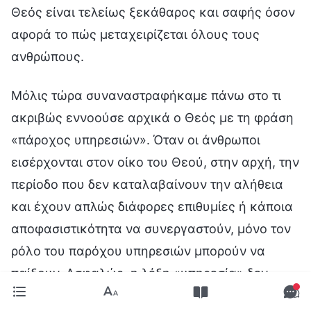
Θεός είναι τελείως ξεκάθαρος και σαφής όσον
αφορά το πώς μεταχειρίζεται όλους τους
ανθρώπους.
Μόλις τώρα συναναστραφήκαμε πάνω στο τι
ακριβώς εννοούσε αρχικά ο Θεός με τη φράση
«πάροχος υπηρεσιών». Όταν οι άνθρωποι
εισέρχονται στον οίκο του Θεού, στην αρχή, την
περίοδο που δεν καταλαβαίνουν την αλήθεια
και έχουν απλώς διάφορες επιθυμίες ή κάποια
αποφασιστικότητα να συνεργαστούν, μόνο τον
ρόλο του παρόχου υπηρεσιών μπορούν να
παίξουν. Ασφαλώς, η λέξη «υπηρεσία» δεν
ακούγεται και τόσο ωραία. Για να το θέσουμε