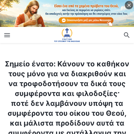
ίο
Σημείο ένατο: Κάνουν το καθήκον τους μόνο για να διακριθούν και να τροφοδοτήσουν τα δικά τους συμφέροντα και φιλοδοξίες· ποτέ δεν λαμβάνουν υπόψη τα συμφέροντα του οίκου του Θεού, και μάλιστα προδίδουν αυτά τα συμφέροντα με αντάλλαγμα την προσωπική δόξα (Μέρος ένατο)
Σημείο ένατο: Κάνουν το καθήκον
τους μόνο για να διακριθούν και
να τροφοδοτήσουν τα δικά τους
συμφέροντα και φιλοδοξίες·
ποτέ δεν λαμβάνουν υπόψη τα
συμφέροντα του οίκου του Θεού,
και μάλιστα προδίδουν αυτά τα
συμφέροντα με αντάλλαγμα την