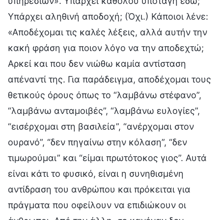
υπηρεσιών». Υπάρχει καθόλου υποταγή εδώ;
Υπάρχει αληθινή αποδοχή; (Όχι.) Κάποιοι λένε:
«Αποδέχομαι τις καλές λέξεις, αλλά αυτήν την
κακή φράση για ποιον λόγο να την αποδεχτώ;
Αρκεί και που δεν νιώθω καμία αντίσταση
απέναντί της. Για παράδειγμα, αποδέχομαι τους
θετικούς όρους όπως το “λαμβάνω στέφανο”,
“λαμβάνω ανταμοιβές”, “λαμβάνω ευλογίες”,
“εισέρχομαι στη βασιλεία”, “ανέρχομαι στον
ουρανό”, “δεν πηγαίνω στην κόλαση”, “δεν
τιμωρούμαι” και “είμαι πρωτότοκος γιος”. Αυτά
είναι κάτι το φυσικό, είναι η συνηθισμένη
αντίδραση του ανθρώπου και πρόκειται για
πράγματα που οφείλουν να επιδιώκουν οι