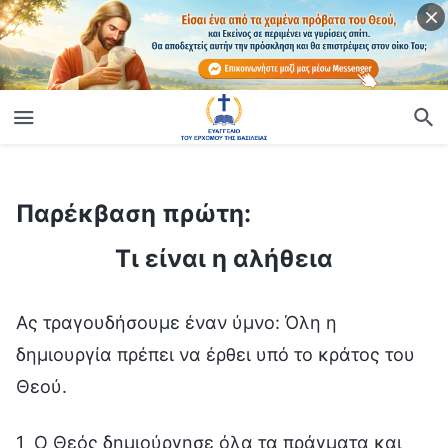
Παρέκβαση πρώτη:
ίο
Τι είναι η αλήθεια
Παρέκβαση πρώτη:
Τι είναι η αλήθεια
Ας τραγουδήσουμε έναν ύμνο: Όλη η
δημιουργία πρέπει να έρθει υπό το κράτος του
Θεού.
1 Ο Θεός δημιούργησε όλα τα πράγματα και