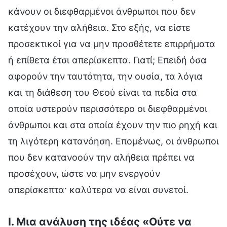
I. Μια ανάλυση της ιδέας «Ούτε να