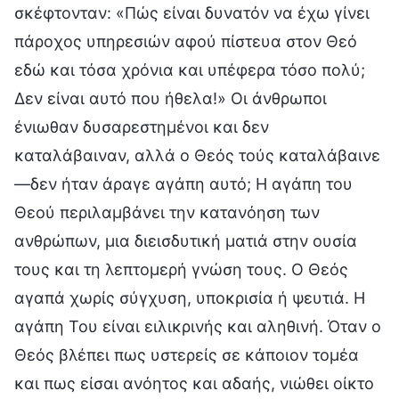
σκέφτονταν: «Πώς είναι δυνατόν να έχω γίνει
πάροχος υπηρεσιών αφού πίστευα στον Θεό
εδώ και τόσα χρόνια και υπέφερα τόσο πολύ;
Δεν είναι αυτό που ήθελα!» Οι άνθρωποι
ένιωθαν δυσαρεστημένοι και δεν
καταλάβαιναν, αλλά ο Θεός τούς καταλάβαινε
—δεν ήταν άραγε αγάπη αυτό; Η αγάπη του
Θεού περιλαμβάνει την κατανόηση των
ανθρώπων, μια διεισδυτική ματιά στην ουσία
τους και τη λεπτομερή γνώση τους. Ο Θεός
αγαπά χωρίς σύγχυση, υποκρισία ή ψευτιά. Η
αγάπη Του είναι ειλικρινής και αληθινή. Όταν ο
Θεός βλέπει πως υστερείς σε κάποιον τομέα
και πως είσαι ανόητος και αδαής, νιώθει οίκτο