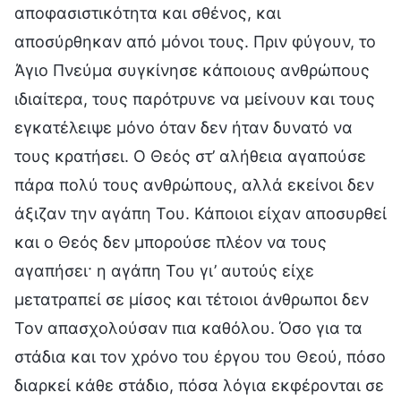
αποφασιστικότητα και σθένος, και
αποσύρθηκαν από μόνοι τους. Πριν φύγουν, το
Άγιο Πνεύμα συγκίνησε κάποιους ανθρώπους
ιδιαίτερα, τους παρότρυνε να μείνουν και τους
εγκατέλειψε μόνο όταν δεν ήταν δυνατό να
τους κρατήσει. Ο Θεός στ’ αλήθεια αγαπούσε
πάρα πολύ τους ανθρώπους, αλλά εκείνοι δεν
άξιζαν την αγάπη Του. Κάποιοι είχαν αποσυρθεί
και ο Θεός δεν μπορούσε πλέον να τους
αγαπήσει· η αγάπη Του γι’ αυτούς είχε
μετατραπεί σε μίσος και τέτοιοι άνθρωποι δεν
Τον απασχολούσαν πια καθόλου. Όσο για τα
στάδια και τον χρόνο του έργου του Θεού, πόσο
διαρκεί κάθε στάδιο, πόσα λόγια εκφέρονται σε