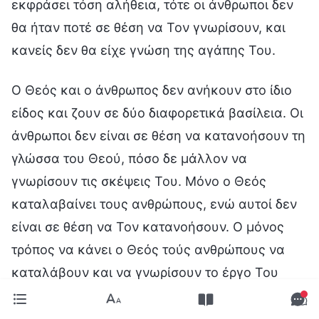
εκφράσει τόση αλήθεια, τότε οι άνθρωποι δεν
θα ήταν ποτέ σε θέση να Τον γνωρίσουν, και
κανείς δεν θα είχε γνώση της αγάπης Του.
Ο Θεός και ο άνθρωπος δεν ανήκουν στο ίδιο
είδος και ζουν σε δύο διαφορετικά βασίλεια. Οι
άνθρωποι δεν είναι σε θέση να κατανοήσουν τη
γλώσσα του Θεού, πόσο δε μάλλον να
γνωρίσουν τις σκέψεις Του. Μόνο ο Θεός
καταλαβαίνει τους ανθρώπους, ενώ αυτοί δεν
είναι σε θέση να Τον κατανοήσουν. Ο μόνος
τρόπος να κάνει ο Θεός τούς ανθρώπους να
καταλάβουν και να γνωρίσουν το έργο Του
είναι να ενσαρκωθεί και να γίνει το ίδιο είδος
με εκείνους (να φαίνεται ίδιος) και να