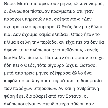
Θεός. Μετά από αρκετούς μήνες εξευγενισμού,
οι άνθρωποι πίστεψαν πραγματικά ότι ήταν
πάροχοι υπηρεσιών και σκέφτονταν: «Δεν
έχουμε καλό προορισμό. Ο Θεός δεν μας θέλει
πια. Δεν έχουμε καμία ελπίδα». Όπως ήταν το
κλίμα εκείνη την περίοδο, αν είχα πει ότι δεν θα
άφηνα τους ανθρώπους να πεθάνουν, κανείς
δεν θα Με πίστευε. Πίστευαν ότι εφόσον το είχε
ήδη πει ο Θεός, τότε σίγουρα ίσχυε. Ωστόσο,
μετά από τρεις μήνες εξέφρασα άλλο ένα
κεφάλαιο με λόγια και τερμάτισα τη δοκιμασία
των παρόχων υπηρεσιών. Αν και η ανθρώπινη
φύση έχει διαφθαρεί από τον Σατανά, οι
άνθρωποι είναι ενίοτε ιδιαίτερα αθώοι, σαν