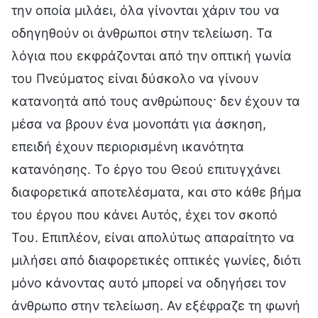
την οποία μιλάει, όλα γίνονται χάριν του να
οδηγηθούν οι άνθρωποι στην τελείωση. Τα
λόγια που εκφράζονται από την οπτική γωνία
του Πνεύματος είναι δύσκολο να γίνουν
κατανοητά από τους ανθρώπους· δεν έχουν τα
μέσα να βρουν ένα μονοπάτι για άσκηση,
επειδή έχουν περιορισμένη ικανότητα
κατανόησης. Το έργο του Θεού επιτυγχάνει
διαφορετικά αποτελέσματα, και στο κάθε βήμα
του έργου που κάνει Αυτός, έχει τον σκοπό
Του. Επιπλέον, είναι απολύτως απαραίτητο να
μιλήσει από διαφορετικές οπτικές γωνίες, διότι
μόνο κάνοντας αυτό μπορεί να οδηγήσει τον
άνθρωπο στην τελείωση. Αν εξέφραζε τη φωνή