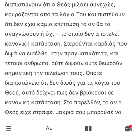
διαπιστώνουν ότι ο Θεός μιλάει συνεχώς,
κουράζονται από τα λόγια Του και πιστεύουν
ότι δεν έχει καμία επίπτωση το αν θα τα
αναγνώσουν ή όχι —το οποίο δεν αποτελεί
κανονική κατάσταση. Στερούνται καρδιάς που
διψά να εισέλθει στην πραγματικότητα, και
τέτοιοι άνθρωποι ούτε διψούν ούτε θεωρούν
σημαντική την τελείωσή τους. Όποτε
διαπιστώνεις ότι δεν διψάς για τα λόγια του
Θεού, αυτό δείχνει πως δεν βρίσκεσαι σε
κανονική κατάσταση. Στο παρελθόν, το αν ο
Θεός είχε στραφεί μακριά σου μπορούσε να
καθοριστεί από το εάν είχες γαλήνη εντός σου
και εάν βίωνες την απόλαυση. Τώρα, το βασικό