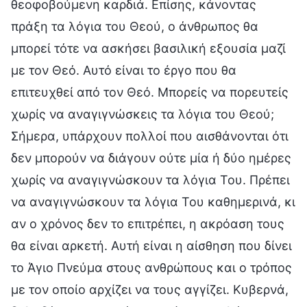
θεοφοβούμενη καρδιά. Επίσης, κάνοντας
πράξη τα λόγια του Θεού, ο άνθρωπος θα
μπορεί τότε να ασκήσει βασιλική εξουσία μαζί
με τον Θεό. Αυτό είναι το έργο που θα
επιτευχθεί από τον Θεό. Μπορείς να πορευτείς
χωρίς να αναγιγνώσκεις τα λόγια του Θεού;
Σήμερα, υπάρχουν πολλοί που αισθάνονται ότι
δεν μπορούν να διάγουν ούτε μία ή δύο ημέρες
χωρίς να αναγιγνώσκουν τα λόγια Του. Πρέπει
να αναγιγνώσκουν τα λόγια Του καθημερινά, κι
αν ο χρόνος δεν το επιτρέπει, η ακρόαση τους
θα είναι αρκετή. Αυτή είναι η αίσθηση που δίνει
το Άγιο Πνεύμα στους ανθρώπους και ο τρόπος
με τον οποίο αρχίζει να τους αγγίζει. Κυβερνά,