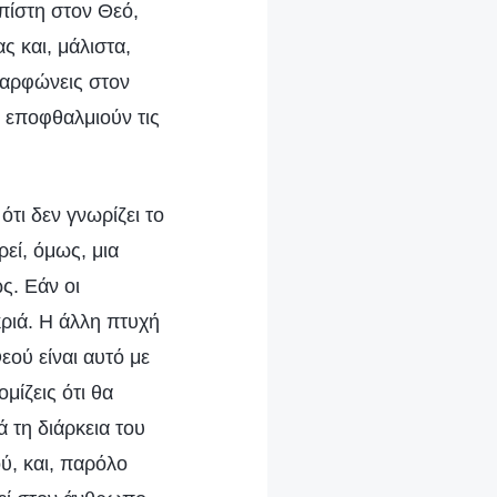
πίστη στον Θεό,
ς και, μάλιστα,
καρφώνεις στον
ι εποφθαλμιούν τις
τι δεν γνωρίζει το
εί, όμως, μια
ς. Εάν οι
ριά. Η άλλη πτυχή
εού είναι αυτό με
μίζεις ότι θα
 τη διάρκεια του
ού, και, παρόλο