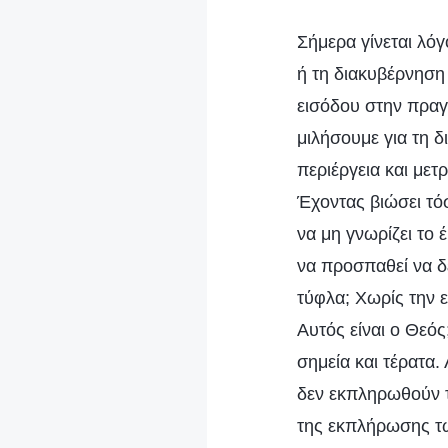
Σήμερα γίνεται λό
ή τη διακυβέρνηση 
εισόδου στην πραγμ
μιλήσουμε για τη δ
περιέργεια και μετ
Έχοντας βιώσει τό
να μη γνωρίζει το 
να προσπαθεί να δε
τύφλα; Χωρίς την 
Αυτός είναι ο Θεός
σημεία και τέρατα.
δεν εκπληρωθούν τα
της εκπλήρωσης τω