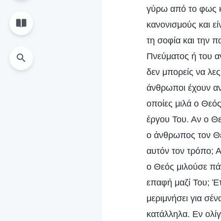
γύρω από το φως κ
κανονισμούς και εί
τη σοφία και την π
Πνεύματος ή του α
δεν μπορείς να λες
άνθρωποι έχουν αν
οποίες μιλά ο Θεό
έργου Του. Αν ο Θ
ο άνθρωπος τον Θε
αυτόν τον τρόπο; Α
ο Θεός μιλούσε πά
επαφή μαζί Του; Έ
μεριμνήσει για σέν
κατάλληλα. Εν ολίγ