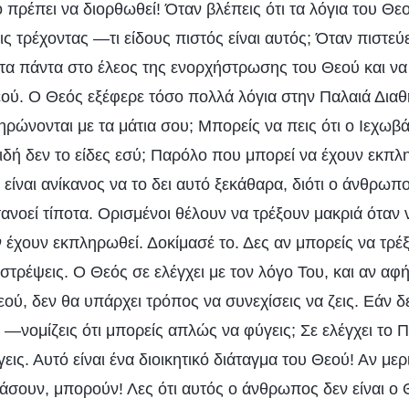
 πρέπει να διορθωθεί! Όταν βλέπεις ότι τα λόγια του Θε
ς τρέχοντας —τι είδους πιστός είναι αυτός; Όταν πιστεύ
 τα πάντα στο έλεος της ενορχήστρωσης του Θεού και ν
εού. Ο Θεός εξέφερε τόσο πολλά λόγια στην Παλαιά Δι
ηρώνονται με τα μάτια σου; Μπορείς να πεις ότι ο Ιεχωβά 
ιδή δεν το είδες εσύ; Παρόλο που μπορεί να έχουν εκπ
είναι ανίκανος να το δει αυτό ξεκάθαρα, διότι ο άνθρωπο
τανοεί τίποτα. Ορισμένοι θέλουν να τρέξουν μακριά όταν
 έχουν εκπληρωθεί. Δοκίμασέ το. Δες αν μπορείς να τρέξ
ιστρέψεις. Ο Θεός σε ελέγχει με τον λόγο Του, και αν αφ
εού, δεν θα υπάρχει τρόπος να συνεχίσεις να ζεις. Εάν δε
ς —νομίζεις ότι μπορείς απλώς να φύγεις; Σε ελέγχει το 
εις. Αυτό είναι ένα διοικητικό διάταγμα του Θεού! Αν με
μάσουν, μπορούν! Λες ότι αυτός ο άνθρωπος δεν είναι ο 