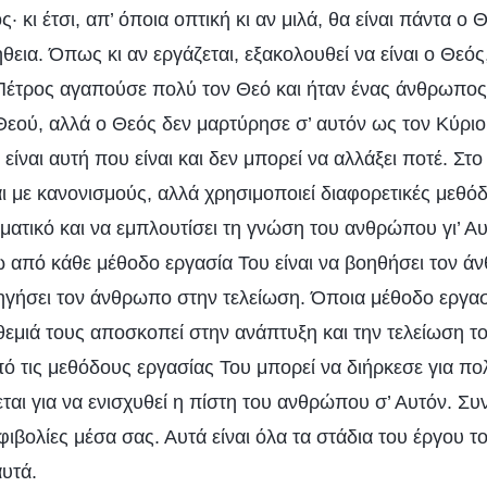
ς· κι έτσι, απ’ όποια οπτική κι αν μιλά, θα είναι πάντα ο 
θεια. Όπως κι αν εργάζεται, εξακολουθεί να είναι ο Θεός
 Πέτρος αγαπούσε πολύ τον Θεό και ήταν ένας άνθρωπος
Θεού, αλλά ο Θεός δεν μαρτύρησε σ’ αυτόν ως τον Κύριο 
 είναι αυτή που είναι και δεν μπορεί να αλλάξει ποτέ. Στ
 με κανονισμούς, αλλά χρησιμοποιεί διαφορετικές μεθόδο
ματικό και να εμπλουτίσει τη γνώση του ανθρώπου γι’ Α
ω από κάθε μέθοδο εργασία Του είναι να βοηθήσει τον ά
δηγήσει τον άνθρωπο στην τελείωση. Όποια μέθοδο εργασ
αθεμιά τους αποσκοπεί στην ανάπτυξη και την τελείωση 
ό τις μεθόδους εργασίας Του μπορεί να διήρκεσε για πο
εται για να ενισχυθεί η πίστη του ανθρώπου σ’ Αυτόν. Σ
φιβολίες μέσα σας. Αυτά είναι όλα τα στάδια του έργου τ
αυτά.