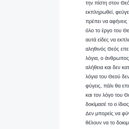
την πίστη στον Θεό
εκπληρωθεί, φεύγει
πρέπει να αφήνεις
όλο το έργο του Θ
αυτά είδες να εκπλ
αληθινός Θεός επε
λόγια, ο άνθρωπος 
αλήθεια και δεν κα
λόγια του Θεού δεν
φύγεις, πάλι θα επ
και τον λόγο του Θ
δοκίμασέ το ο ίδιο
Δεν μπορείς να φύγ
θέλουν να το δοκι