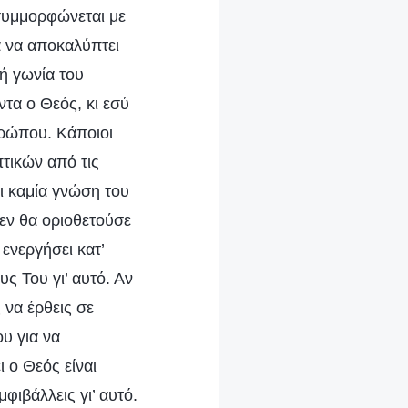
συμμορφώνεται με
α να αποκαλύπτει
κή γωνία του
τα ο Θεός, κι εσύ
νθρώπου. Κάποιοι
τικών από τις
ι καμία γνώση του
δεν θα οριοθετούσε
ενεργήσει κατ’
υς Του γι’ αυτό. Αν
 να έρθεις σε
υ για να
 ο Θεός είναι
φιβάλλεις γι’ αυτό.