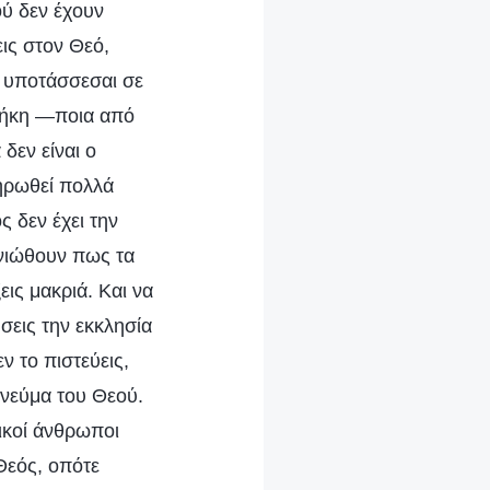
ού δεν έχουν
εις στον Θεό,
α υποτάσσεσαι σε
αθήκη —ποια από
δεν είναι ο
ληρωθεί πολλά
ς δεν έχει την
 νιώθουν πως τα
εις μακριά. Και να
ήσεις την εκκλησία
ν το πιστεύεις,
Πνεύμα του Θεού.
ρικοί άνθρωποι
Θεός, οπότε