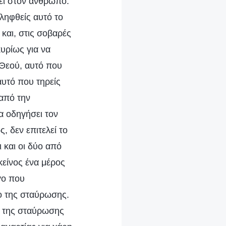
τεί στον άνθρωπο.
ιληφθείς αυτό το
 και, στις σοβαρές
κυρίως για να
 Θεού, αυτό που
αυτό που τηρείς
 από την
α οδηγήσει τον
, δεν επιτελεί το
ι και οι δύο από
Εκείνος ένα μέρος
γο που
ο της σταύρωσης.
ο της σταύρωσης