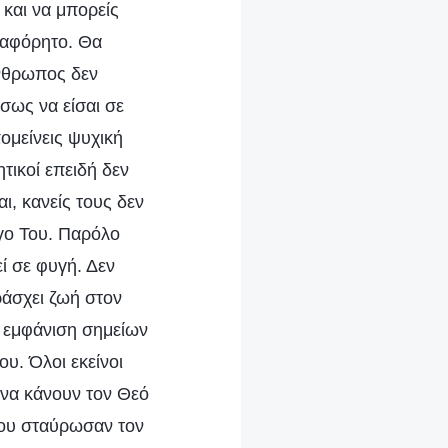
 και να μπορείς
ι αφόρητο. Θα
άνθρωπος δεν
σως να είσαι σε
ομείνεις ψυχική
τικοί επειδή δεν
αι, κανείς τους δεν
όγο Του. Παρόλο
ί σε φυγή. Δεν
αράσχει ζωή στον
ν εμφάνιση σημείων
υ. Όλοι εκείνοι
 να κάνουν τον Θεό
 που σταύρωσαν τον