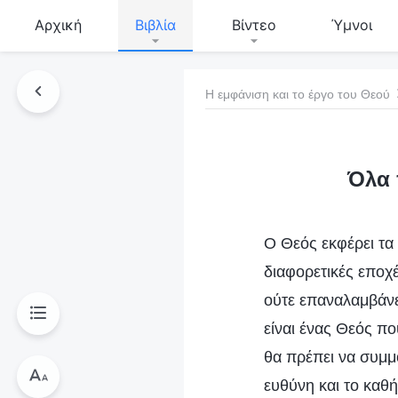
Αρχική
Βιβλία
Βίντεο
Ύμνοι
Η εμφάνιση και το έργο του Θεού
τό το βιβλίο
Όλα 
Ο Θεός εκφέρει τα 
διαφορετικές εποχ
ούτε επαναλαμβάνει
είναι ένας Θεός πο
θα πρέπει να συμμ
ευθύνη και το καθ