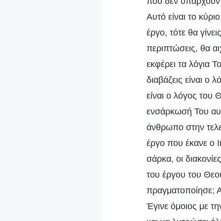
που δεν υπάρχουν 
Αυτό είναι το κύρι
έργο, τότε θα γίνε
περιπτώσεις, θα αι
εκφέρει τα λόγια Τ
διαβάζεις είναι ο 
είναι ο λόγος του 
ενσάρκωσή Του αυτ
άνθρωπο στην τελεί
έργο που έκανε ο Ι
σάρκα, οι διακονίες
του έργου του Θεο
πραγματοποίησε; Α
Έγινε όμοιος με τ