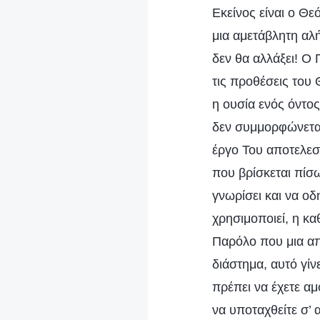
Εκείνος είναι ο Θεό
μια αμετάβλητη αλή
δεν θα αλλάξει! Ο
τις προθέσεις του 
η ουσία ενός όντος
δεν συμμορφώνεται
έργο Του αποτελεσ
που βρίσκεται πίσ
γνωρίσει και να ο
χρησιμοποιεί, η κ
Παρόλο που μια απ
διάστημα, αυτό γίν
πρέπει να έχετε αμ
να υποταχθείτε σ’ 