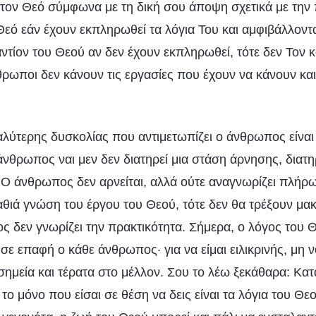
 τον Θεό σύμφωνα με τη δική σου άποψη σχετικά με την 
εό εάν έχουν εκπληρωθεί τα λόγια Του και αμφιβάλλοντα
τίον του Θεού αν δεν έχουν εκπληρωθεί, τότε δεν Τον 
θρωποι δεν κάνουν τις εργασίες που έχουν να κάνουν κα
λύτερης δυσκολίας που αντιμετωπίζει ο άνθρωπος είναι ό
νθρωπος ναι μεν δεν διατηρεί μια στάση άρνησης, διατηρ
 Ο άνθρωπος δεν αρνείται, αλλά ούτε αναγνωρίζει πλήρω
θιά γνώση του έργου του Θεού, τότε δεν θα τρέξουν μακ
ος δεν γνωρίζει την πρακτικότητα. Σήμερα, ο λόγος του Θ
 σε επαφή ο κάθε άνθρωπος· για να είμαι ειλικρινής, μη νο
σημεία και τέρατα στο μέλλον. Σου το λέω ξεκάθαρα: Κατά
το μόνο που είσαι σε θέση να δεις είναι τα λόγια του Θε