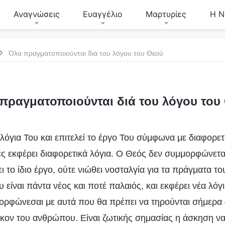
Αναγνώσεις
Ευαγγέλιο
Μαρτυρίες
Η Ν
Όλα πραγματοποιούνται διά του λόγου του Θεού
πραγματοποιούνται διά του λόγου του
λόγια Του και επιτελεί το έργο Του σύμφωνα με διαφορετι
ές εκφέρει διαφορετικά λόγια. Ο Θεός δεν συμμορφώνετα
 το ίδιο έργο, ούτε νιώθει νοσταλγία για τα πράγματα τ
υ είναι πάντα νέος και ποτέ παλαιός, και εκφέρει νέα λό
ορφώνεσαι με αυτά που θα πρέπει να τηρούνται σήμερα 
ήκον του ανθρώπου. Είναι ζωτικής σημασίας η άσκηση να