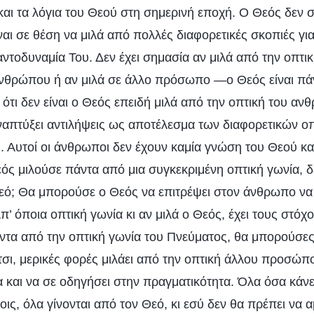
αι τα λόγια του Θεού στη σημερινή εποχή. Ο Θεός δεν 
ναι σε θέση να μιλά από πολλές διαφορετικές σκοπιές γι
αντοδυναμία Του. Δεν έχει σημασία αν μιλά από την οπτι
νθρώπου ή αν μιλά σε άλλο πρόσωπο —ο Θεός είναι πάν
 ότι δεν είναι ο Θεός επειδή μιλά από την οπτική του α
απτύξει αντιλήψεις ως αποτέλεσμα των διαφορετικών οπ
ς. Αυτοί οι άνθρωποι δεν έχουν καμία γνώση του Θεού κα
εός μιλούσε πάντα από μια συγκεκριμένη οπτική γωνία, 
ό; Θα μπορούσε ο Θεός να επιτρέψει στον άνθρωπο να 
π’ όποια οπτική γωνία κι αν μιλά ο Θεός, έχει τους στόχο
ντα από την οπτική γωνία του Πνεύματος, θα μπορούσες
τσι, μερικές φορές μιλάει από την οπτική άλλου προσώπο
α και να σε οδηγήσει στην πραγματικότητα. Όλα όσα κάνει
οις, όλα γίνονται από τον Θεό, κι εσύ δεν θα πρέπει να αμ