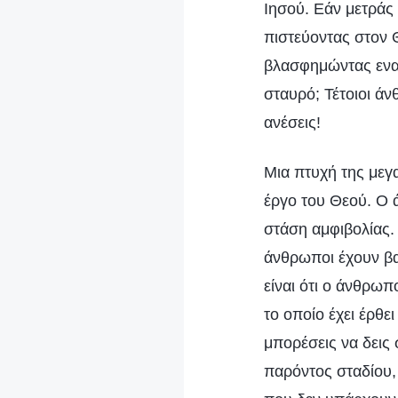
Ιησού. Εάν μετράς
πιστεύοντας στον Θ
βλασφημώντας εναν
σταυρό; Τέτοιοι άν
ανέσεις!
Μια πτυχή της μεγα
έργο του Θεού. Ο ά
στάση αμφιβολίας.
άνθρωποι έχουν βα
είναι ότι ο άνθρωπ
το οποίο έχει έρθει
μπορέσεις να δεις 
παρόντος σταδίου, 