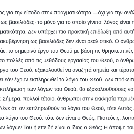
γος για την είσοδο στην πραγματικότητα —όχι για την α
ως βασιλιάδες· το μόνο για το οποίο γίνεται λόγος είναι 
ατικότητα. Δεν υπάρχει πιο πρακτική επιδίωξη από αυτήν
ιακυβέρνηση ως βασιλιάδες δεν είναι ρεαλιστικό. Ο άνθ
ράει το σημερινό έργο του Θεού με βάση τις θρησκευτικές
σο πολλές από τις μεθόδους εργασίας του Θεού, ο άνθ
έργο του Θεού, εξακολουθεί να αναζητά σημεία και τέρατα
ι εάν έχουν εκπληρωθεί τα λόγια του Θεού. Δεν πρόκειτ
εκπλήρωση των λόγων του Θεού, θα εξακολουθούσες να π
; Σήμερα, πολλοί τέτοιοι άνθρωποι στην εκκλησία περιμ
 Λένε ότι αν εκπληρωθούν τα λόγια του Θεού, τότε Αυτός 
 λόγια του Θεού, τότε δεν είναι ο Θεός. Πιστεύεις, λοι
ν λόγων Του ή επειδή είναι ο ίδιος ο Θεός; Η άποψη τ