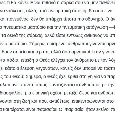
ες τι θα κάνει. Είναι πιθανό η σάρκα σου να μην πεθάνει
 να ντύνεσαι, αλλά, από πνευματική άποψη, θα σου είνα
 και πονεμένος· δεν θα υπάρχει τίποτα πιο οδυνηρό. Ο 
 το πνευματικό μαρτύριο και την πνευματική απόγνωση —ί
 τα δεινά της σάρκας, αλλά είσαι εντελώς ανίκανος να υπ
νιο μαρτύριο. Σήμερα, ορισμένοι άνθρωποι γίνονται αρνη
 δουν σημεία και τέρατα, αλλά όσο αρνητικοί κι αν γίνοντ
στα πόδια, επειδή ο Θεός ελέγχει τον άνθρωπο με τον λ
ει κάποια έλευση γεγονότων, κανείς δεν μπορεί να τραπε
ιες του Θεού; Σήμερα, ο Θεός έχει έρθει στη γη για να π
αλοπιάνει πάντα, όπως φαντάζονται οι άνθρωποι, με τη
 διασφαλίσει μια ειρηνική σχέση μεταξύ Θεού και ανθρώπο
νονται στη ζωή και που, αντιθέτως, επικεντρώνονται στο
α και τέρατα, είναι Φαρισαίοι! Οι Φαρισαίοι ήταν εκείνοι