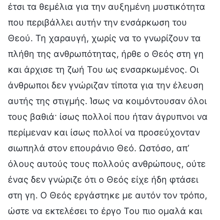
έτσι τα θεμέλια για την αυξημένη μυστικότητα
που περιβάλλει αυτήν την ενσάρκωση του
Θεού. Τη χαραυγή, χωρίς να το γνωρίζουν τα
πλήθη της ανθρωπότητας, ήρθε ο Θεός στη γη
και άρχισε τη ζωή Του ως ενσαρκωμένος. Οι
άνθρωποι δεν γνώριζαν τίποτα για την έλευση
αυτής της στιγμής. Ίσως να κοιμόντουσαν όλοι
τους βαθιά· ίσως πολλοί που ήταν άγρυπνοι να
περίμεναν και ίσως πολλοί να προσεύχονταν
σιωπηλά στον επουράνιο Θεό. Ωστόσο, απ’
όλους αυτούς τους πολλούς ανθρώπους, ούτε
ένας δεν γνώριζε ότι ο Θεός είχε ήδη φτάσει
στη γη. Ο Θεός εργάστηκε με αυτόν τον τρόπο,
ώστε να εκτελέσει το έργο Του πιο ομαλά και