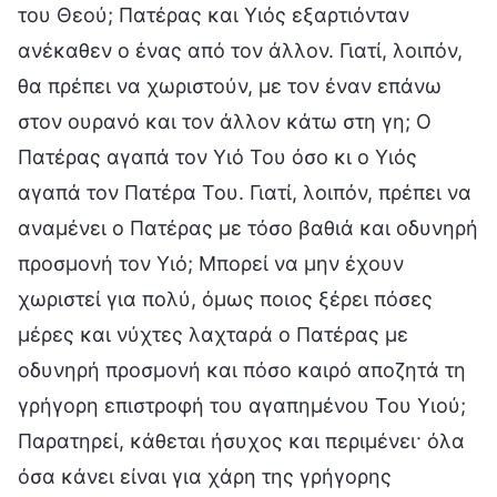
του Θεού; Πατέρας και Υιός εξαρτιόνταν
ανέκαθεν ο ένας από τον άλλον. Γιατί, λοιπόν,
θα πρέπει να χωριστούν, με τον έναν επάνω
στον ουρανό και τον άλλον κάτω στη γη; Ο
Πατέρας αγαπά τον Υιό Του όσο κι ο Υιός
αγαπά τον Πατέρα Του. Γιατί, λοιπόν, πρέπει να
αναμένει ο Πατέρας με τόσο βαθιά και οδυνηρή
προσμονή τον Υιό; Μπορεί να μην έχουν
χωριστεί για πολύ, όμως ποιος ξέρει πόσες
μέρες και νύχτες λαχταρά ο Πατέρας με
οδυνηρή προσμονή και πόσο καιρό αποζητά τη
γρήγορη επιστροφή του αγαπημένου Του Υιού;
Παρατηρεί, κάθεται ήσυχος και περιμένει· όλα
όσα κάνει είναι για χάρη της γρήγορης