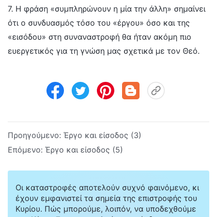
7. Η φράση «συμπληρώνουν η μία την άλλη» σημαίνει
ότι ο συνδυασμός τόσο του «έργου» όσο και της
«εισόδου» στη συναναστροφή θα ήταν ακόμη πιο
ευεργετικός για τη γνώση μας σχετικά με τον Θεό.
Προηγούμενο:
Έργο και είσοδος (3)
Επόμενο:
Έργο και είσοδος (5)
Οι καταστροφές αποτελούν συχνό φαινόμενο, κι
έχουν εμφανιστεί τα σημεία της επιστροφής του
Κυρίου. Πώς μπορούμε, λοιπόν, να υποδεχθούμε