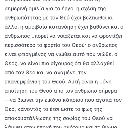
σημερινή ομιλία για το έργο, η σχέση της
ανθρωπότητας με τον Θεό έχει βελτιωθεί κι
άλλο, η αμοιβαία κατανόηση έχει βαθύνει και ο
άνθρωπος μπορεί να νοιάζεται και να φροντίζει
περισσότερο το φορτίο του Θεού· ο άνθρωπος
είναι φτιαγμένος να νιώθει αυτό που νιώθει ο
Θεός, να είναι πιο σίγουρος ότι θα αλλαχθεί
από τον Θεό και να αναμένει την
επανεμφάνιση του Θεού. Αυτή είναι η μόνη
απαίτηση του Θεού από τον άνθρωπο σήμερα
—να βιώνει την εικόνα κάποιου που αγαπά τον
Θεό, κάνοντάς το έτσι ώστε το φως της
αποκρυστάλλωσης της σοφίας του Θεού να
λάμψει στην εποχή του σκότους και το βίωμα