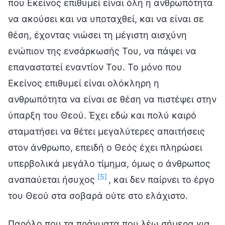
που Εκείνος επιθυμεί είναι όλη η ανθρωπότητα
να ακούσει και να υποταχθεί, και να είναι σε
θέση, έχοντας νιώσει τη μέγιστη αισχύνη
ενώπιον της ενσάρκωσής Του, να πάψει να
επαναστατεί εναντίον Του. Το μόνο που
Εκείνος επιθυμεί είναι ολόκληρη η
ανθρωπότητα να είναι σε θέση να πιστέψει στην
ύπαρξη του Θεού. Έχει εδώ και πολύ καιρό
σταματήσει να θέτει μεγαλύτερες απαιτήσεις
στον άνθρωπο, επειδή ο Θεός έχει πληρώσει
υπερβολικά μεγάλο τίμημα, όμως ο άνθρωπος
[5]
αναπαύεται ήσυχος
, και δεν παίρνει το έργο
του Θεού στα σοβαρά ούτε στο ελάχιστο.
Παρόλο που τα πράγματα που λέω σήμερα για