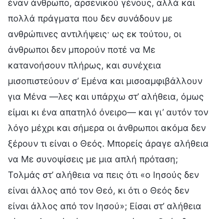
έναν άνθρωπο, αρσενικού γένους, αλλά και
πολλά πράγματα που δεν συνάδουν με
ανθρώπινες αντιλήψεις· ως εκ τούτου, οι
άνθρωποι δεν μπορούν ποτέ να Με
κατανοήσουν πλήρως, και συνέχεια
μισοπιστεύουν σ’ Εμένα και μισοαμφιβάλλουν
για Μένα —λες και υπάρχω στ’ αλήθεια, όμως
είμαι κι ένα απατηλό όνειρο— και γι’ αυτόν τον
λόγο μέχρι και σήμερα οι άνθρωποι ακόμα δεν
ξέρουν τι είναι ο Θεός. Μπορείς άραγε αλήθεια
να Με συνοψίσεις με μια απλή πρόταση;
Τολμάς στ’ αλήθεια να πεις ότι «ο Ιησούς δεν
είναι άλλος από τον Θεό, κι ότι ο Θεός δεν
είναι άλλος από τον Ιησού»; Είσαι στ’ αλήθεια