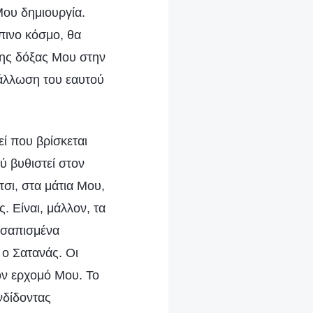
Μου δημιουργία.
ινο κόσμο, θα
της δόξας Μου στην
άλλωση του εαυτού
εί που βρίσκεται
 βυθιστεί στον
σι, στα μάτια Μου,
 Είναι, μάλλον, τα
 σαπισμένα
 ο Σατανάς. Οι
ον ερχομό Μου. Το
νδίδοντας