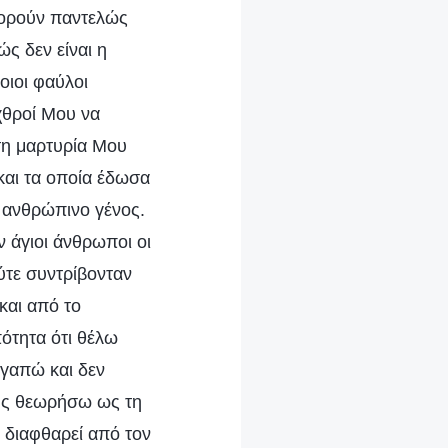
αφορούν παντελώς
ς δεν είναι η
οιοι φαύλοι
εχθροί Μου να
τη μαρτυρία Μου
και τα οποία έδωσα
ανθρώπινο γένος.
 άγιοι άνθρωποι οι
ύτε συντρίβονταν
και από το
ότητα ότι θέλω
αγαπώ και δεν
ους θεωρήσω ως τη
 διαφθαρεί από τον