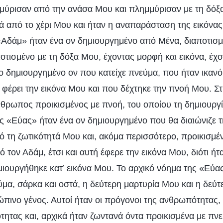
μύρισαν από την ανάσα Μου και πλημμύρισαν με τη δόξ
ά από το χέρι Μου και ήταν η αναπαράσταση της εικόνας
«Αδάμ» ήταν ένα ον δημιουργημένο από Μένα, διαποτισμέ
οτισμένο με τη δόξα Μου, έχοντας μορφή και εικόνα, έχ
ο δημιουργημένο ον που κατείχε πνεύμα, που ήταν ικανό
 φέρει την εικόνα Μου και που δέχτηκε την πνοή Μου. Σ
θρωπος προικισμένος με πνοή, του οποίου τη δημιουργία 
ης «Εύας» ήταν ένα ον δημιουργημένο που θα διαιώνιζε 
 τη ζωτικότητά Μου και, ακόμα περισσότερο, προικισμέ
τον Αδάμ, έτσι και αυτή έφερε την εικόνα Μου, διότι ήτ
ουργήθηκε κατ’ εικόνα Μου. Το αρχικό νόημα της «Εύας
μα, σάρκα και οστά, η δεύτερη μαρτυρία Μου και η δεύτ
πινο γένος. Αυτοί ήταν οι πρόγονοι της ανθρωπότητας, ο
τητας και, αρχικά ήταν ζωντανά όντα προικισμένα με πν