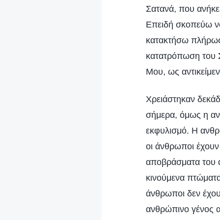
Σατανά, που ανήκει
Επειδή σκοπεύω ν
κατακτήσω πλήρως 
κατατρόπωση του 
Μου, ως αντικείμε
Χρειάστηκαν δεκάδε
σήμερα, όμως η αν
εκφυλισμό. Η ανθρ
οι άνθρωποι έχουν
αποβράσματα του α
κινούμενα πτώματα 
άνθρωποι δεν έχου
ανθρώπινο γένος α