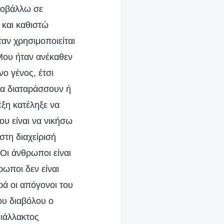
υποβάλλω σε
 και καθιστώ
αν χρησιμοποιείται
 Μου ήταν ανέκαθεν
ο γένος, έτσι
να διαταράσσουν ή
έξη κατέληξε να
ου είναι να νικήσω
στη διαχείρισή
 Οι άνθρωποι είναι
ωποι δεν είναι
ρά οι απόγονοι του
ου διαβόλου ο
διάλλακτος