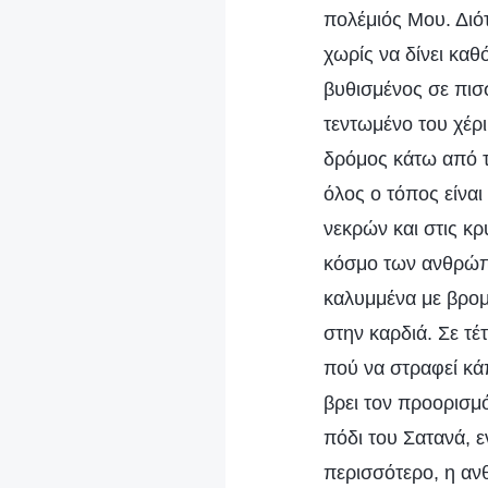
πολέμιός Μου. Διότ
χωρίς να δίνει κα
βυθισμένος σε πισσ
τεντωμένο του χέρ
δρόμος κάτω από τ
όλος ο τόπος είναι
νεκρών και στις κρ
κόσμο των ανθρώπω
καλυμμένα με βρομ
στην καρδιά. Σε τέ
πού να στραφεί κά
βρει τον προορισμ
πόδι του Σατανά, ε
περισσότερο, η αν