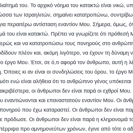
ιαίτημά του. Το αρχικό νόημα του κατακτώ είναι νικώ, 
ώσσα των Ισραηλιτών, σημαίνει κατατροπώνω, συντρίβω
για περαιτέρω αντίσταση εναντίον Μου. Σήμερα, όμως, ότ
μά του είναι κατακτώ. Πρέπει να γνωρίζετε ότι πρόθεσή
ερώς και να κατατροπώσω τους πονηρούς στο ανθρώπιν
δίδουν πλέον και, ακόμη λιγότερο, να έχουν τη δύναμη 
ο έργο Μου. Έτσι, σε ό,τι αφορά τον άνθρωπο, αυτή η λ
. Όποιες κι αν είναι οι συνδηλώσεις του όρου, το έργο Μ
ότι ενώ είναι αλήθεια ότι το ανθρώπινο γένος υπόκειται 
ακριβέστερα, οι άνθρωποι δεν είναι παρά οι εχθροί Μου.
υ εναντιώνονται και επαναστατούν εναντίον Μου. Οι άνθρ
 πονηρού που έχω καταραστεί. Οι άνθρωποι δεν είναι πα
 πρόδωσε. Οι άνθρωποι δεν είναι παρά η κληρονομιά τ
απέρριψα προ αμνημονεύτων χρόνων, έγινε από τότε ο α