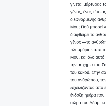
γίνεται μάρτυρας 
γένος, ένας τέτοι
διεφθαρμένης ανθρ
Μου; Πού μπορεί ν’
διαφθείρει το ανθρ
γένος —το ανθρώπ
πλημμύρισε από τη
Μου, και όλο αυτό 
την ασχήμια του Σ
του κακού. Στην α
του ανθρώπου, τον 
ξεχειλίζοντας από 
ένδοξη ημέρα που 
σώμα του Αδάμ, κι