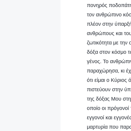
πονηρός ποδοπάτησ
τον ανθρώπινο κόσ
πλέον στην ύπαρξή 
ανθρώπους και τους
ζωτικότητα με την
δόξα στον κόσμο τ
γένος. Το ανθρώπι
παραχώρησα, κι έ
ότι είμαι ο Κύριο
πιστεύουν στην ύ
της δόξας Μου στη 
οποίο οι πρόγονοί 
εγγονοί και εγγονέ
μαρτυρία που παρ