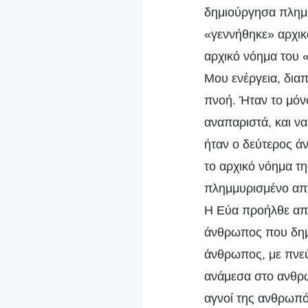
δημιούργησα πλημ
«γεννήθηκε» αρχικ
αρχικό νόημα του 
Μου ενέργεια, διαπ
πνοή. Ήταν το μόν
αναπαριστά, και να
ήταν ο δεύτερος άν
το αρχικό νόημα τ
πλημμυρισμένο από
Η Εύα προήλθε από 
άνθρωπος που δημι
άνθρωπος, με πνεύ
ανάμεσα στο ανθρώ
αγνοί της ανθρωπό