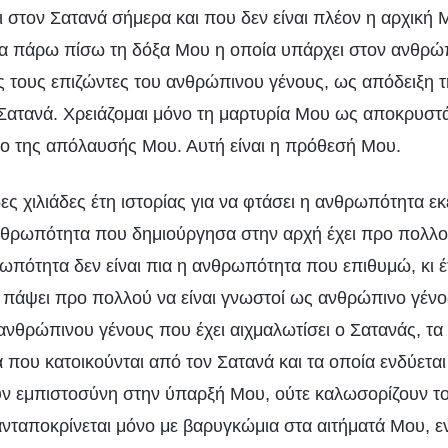
 στον Σατανά σήμερα και που δεν είναι πλέον η αρχική 
α πάρω πίσω τη δόξα Μου η οποία υπάρχει στον ανθρώπ
τους επιζώντες του ανθρώπινου γένους, ως απόδειξη 
Σατανά. Χρειάζομαι μόνο τη μαρτυρία Μου ως αποκρυστ
νο της απόλαυσής Μου. Αυτή είναι η πρόθεσή Μου.
ς χιλιάδες έτη ιστορίας για να φτάσει η ανθρωπότητα εκ
θρωπότητα που δημιούργησα στην αρχή έχει προ πολλού
ωπότητα δεν είναι πια η ανθρωπότητα που επιθυμώ, κι έτ
 πάψει προ πολλού να είναι γνωστοί ως ανθρώπινο γένος.
νθρώπινου γένους που έχει αιχμαλωτίσει ο Σατανάς, τα
που κατοικούνται από τον Σατανά και τα οποία ενδύεται
ν εμπιστοσύνη στην ύπαρξή Μου, ούτε καλωσορίζουν τ
νταποκρίνεται μόνο με βαρυγκώμια στα αιτήματά Μου, ε