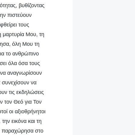
τητας, βυθίζοντας
μην πιστεύουν
φθείρει τους
η μαρτυρία Μου, τη
σησα, όλη Μου τη
ια το ανθρώπινο
σει όλα όσα τους
 να αναγνωρίσουν
 συνεχίσουν να
υν τις εκδηλώσεις
ν τον Θεό για Τον
τοί οι αξιοθρήνητοι
την εικόνα και τη
ου παραχώρησα στο