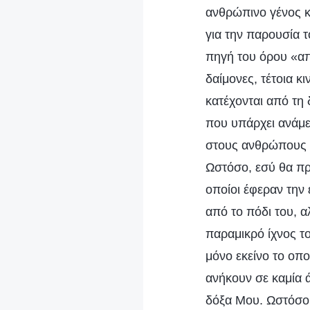
ανθρώπινο γένος κ
για την παρουσία τ
πηγή του όρου «απ
δαίμονες, τέτοια κ
κατέχονται από τη
που υπάρχει ανάμε
στους ανθρώπους 
Ωστόσο, εσύ θα πρ
οποίοι έφεραν την
από το πόδι του, 
παραμικρό ίχνος τ
μόνο εκείνο το οπο
ανήκουν σε καμία 
δόξα Μου. Ωστόσο,