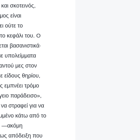
και σκοτεινός,
μος είναι
ι ούτε το
το κεφάλι του. Ο
ται βασανιστικά·
 με υπολείμματα
παντού μες στον
ε είδους θηρίου,
ς εμπνέει τρόμο
ίγειο παράδεισο»,
να στραφεί για να
ιμμένο κάτω από το
νά —ακόμη
 ως απόδειξη που