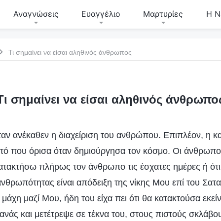
Αναγνώσεις
Ευαγγέλιο
Μαρτυρίες
Η Ν
Τι σημαίνει να είσαι αληθινός άνθρωπος
Τι σημαίνει να είσαι αληθινός άνθρωπο
αν ανέκαθεν η διαχείριση του ανθρώπου. Επιπλέον, η κ
ό που όρισα όταν δημιούργησα τον κόσμο. Οι άνθρωποι
κατακτήσω πλήρως τον άνθρωπο τις έσχατες ημέρες ή ότ
νθρωπότητας είναι απόδειξη της νίκης Μου επί του Σατα
μάχη μαζί Μου, ήδη του είχα πει ότι θα κατακτούσα εκε
ανάς και μετέτρεψε σε τέκνα του, στους πιστούς σκλάβο