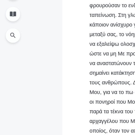
φρουρούσαν το ενδ
ταπείνωση. Στη γλ
κάποιον ανίσχυρο 
μεταξύ σας, το νόη
να εξαλείψω ολοσχ
ώστε να μη Με προ
να αναστατώνουν τ
σημαίνει κατάκτηση
τους ανθρώπους. Δι
Μου, για να το πω 
οι πονηροί που Μο
παρά τα τέκνα του
αρχαγγέλου που Με
οποίος, όταν τον 