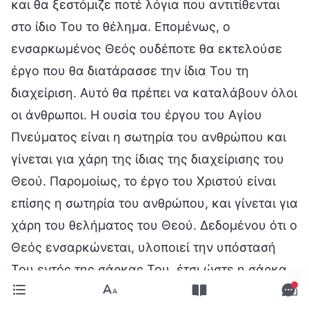
και θα ξεστόμιζε ποτέ λόγια που αντιτίθενται
στο ίδιο Του το θέλημα. Επομένως, ο
ενσαρκωμένος Θεός ουδέποτε θα εκτελούσε
έργο που θα διατάρασσε την ίδια Του τη
διαχείριση. Αυτό θα πρέπει να καταλάβουν όλοι
οι άνθρωποι. Η ουσία του έργου του Αγίου
Πνεύματος είναι η σωτηρία του ανθρώπου και
γίνεται για χάρη της ίδιας της διαχείρισης του
Θεού. Παρομοίως, το έργο του Χριστού είναι
επίσης η σωτηρία του ανθρώπου, και γίνεται για
χάρη του θελήματος του Θεού. Δεδομένου ότι ο
Θεός ενσαρκώνεται, υλοποιεί την υπόστασή
Του εντός της σάρκας Του, έτσι ώστε η σάρκα
Του να επαρκεί για να αναλάβει το έργο Του.