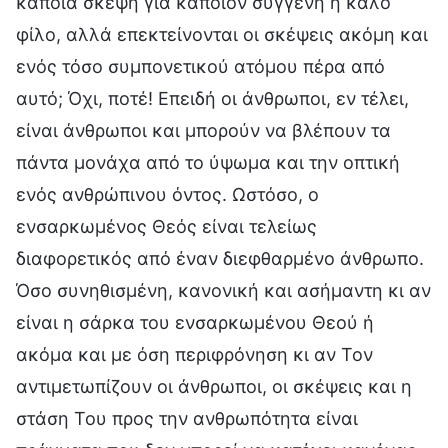
κάποια σκέψη για κάποιον συγγενή ή καλό
φίλο, αλλά επεκτείνονται οι σκέψεις ακόμη και
ενός τόσο συμπονετικού ατόμου πέρα από
αυτό; Όχι, ποτέ! Επειδή οι άνθρωποι, εν τέλει,
είναι άνθρωποι και μπορούν να βλέπουν τα
πάντα μονάχα από το ύψωμα και την οπτική
ενός ανθρώπινου όντος. Ωστόσο, ο
ενσαρκωμένος Θεός είναι τελείως
διαφορετικός από έναν διεφθαρμένο άνθρωπο.
Όσο συνηθισμένη, κανονική και ασήμαντη κι αν
είναι η σάρκα του ενσαρκωμένου Θεού ή
ακόμα και με όση περιφρόνηση κι αν Τον
αντιμετωπίζουν οι άνθρωποι, οι σκέψεις και η
στάση Του προς την ανθρωπότητα είναι