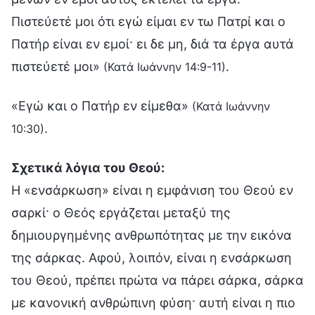
Πιστεύετέ μοι ότι εγώ είμαι εν τω Πατρί και ο
Πατήρ είναι εν εμοί· ει δε μη, διά τα έργα αυτά
πιστεύετέ μοι»
.
(Κατά Ιωάννην 14:9-11)
«Εγώ και ο Πατήρ εν είμεθα»
(Κατά Ιωάννην
.
10:30)
Σχετικά λόγια του Θεού:
Η «ενσάρκωση» είναι η εμφάνιση του Θεού εν
σαρκί· ο Θεός εργάζεται μεταξύ της
δημιουργημένης ανθρωπότητας με την εικόνα
της σάρκας. Αφού, λοιπόν, είναι η ενσάρκωση
του Θεού, πρέπει πρώτα να πάρει σάρκα, σάρκα
με κανονική ανθρώπινη φύση· αυτή είναι η πιο