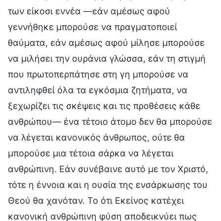
των είκοσι εννέα —εάν αμέσως αφού
γεννήθηκε μπορούσε να πραγματοποιεί
θαύματα, εάν αμέσως αφού μίλησε μπορούσε
να μιλήσει την ουράνια γλώσσα, εάν τη στιγμή
που πρωτοπερπάτησε στη γη μπορούσε να
αντιληφθεί όλα τα εγκόσμια ζητήματα, να
ξεχωρίζει τις σκέψεις και τις προθέσεις κάθε
ανθρώπου— ένα τέτοιο άτομο δεν θα μπορούσε
να λέγεται κανονικός άνθρωπος, ούτε θα
μπορούσε μια τέτοια σάρκα να λέγεται
ανθρώπινη. Εάν συνέβαινε αυτό με τον Χριστό,
τότε η έννοια και η ουσία της ενσάρκωσης του
Θεού θα χανόταν. Το ότι Εκείνος κατέχει
κανονική ανθρώπινη φύση αποδεικνύει πως