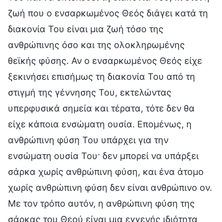
ζωή που ο ενσαρκωμένος Θεός διάγει κατά τη
διακονία Του είναι μια ζωή τόσο της
ανθρώπινης όσο και της ολοκληρωμένης
θεϊκής φύσης. Αν ο ενσαρκωμένος Θεός είχε
ξεκινήσει επισήμως τη διακονία Του από τη
στιγμή της γέννησης Του, εκτελώντας
υπερφυσικά σημεία και τέρατα, τότε δεν θα
είχε κάποια ενσώματη ουσία. Επομένως, η
ανθρώπινη φύση Του υπάρχει για την
ενσώματη ουσία Του· δεν μπορεί να υπάρξει
σάρκα χωρίς ανθρώπινη φύση, και ένα άτομο
χωρίς ανθρώπινη φύση δεν είναι ανθρώπινο ον.
Με τον τρόπο αυτόν, η ανθρώπινη φύση της
σάρκας του Θεού είναι μια εγγενής ιδιότητα