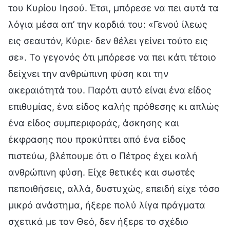
του Κυρίου Ιησού. Έτσι, μπόρεσε να πει αυτά τα
λόγια μέσα απ’ την καρδιά του: «Γενού ίλεως
εις σεαυτόν, Κύριε· δεν θέλει γείνει τούτο εις
σε». Το γεγονός ότι μπόρεσε να πει κάτι τέτοιο
δείχνει την ανθρώπινη φύση και την
ακεραιότητά του. Παρότι αυτό είναι ένα είδος
επιθυμίας, ένα είδος καλής πρόθεσης κι απλώς
ένα είδος συμπεριφοράς, άσκησης και
έκφρασης που προκύπτει από ένα είδος
πιστεύω, βλέπουμε ότι ο Πέτρος έχει καλή
ανθρώπινη φύση. Είχε θετικές και σωστές
πεποιθήσεις, αλλά, δυστυχώς, επειδή είχε τόσο
μικρό ανάστημα, ήξερε πολύ λίγα πράγματα
σχετικά με τον Θεό, δεν ήξερε το σχέδιο