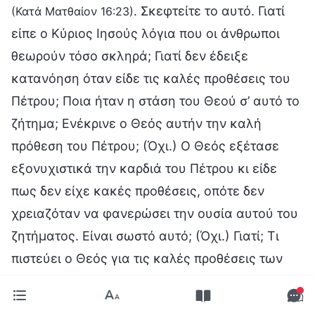
. Σκεφτείτε το αυτό. Γιατί
(Κατά Ματθαίον 16:23)
είπε ο Κύριος Ιησούς λόγια που οι άνθρωποι
θεωρούν τόσο σκληρά; Γιατί δεν έδειξε
κατανόηση όταν είδε τις καλές προθέσεις του
Πέτρου; Ποια ήταν η στάση του Θεού σ’ αυτό το
ζήτημα; Ενέκρινε ο Θεός αυτήν την καλή
πρόθεση του Πέτρου; (Όχι.) Ο Θεός εξέτασε
εξονυχιστικά την καρδιά του Πέτρου κι είδε
πως δεν είχε κακές προθέσεις, οπότε δεν
χρειαζόταν να φανερώσει την ουσία αυτού του
ζητήματος. Είναι σωστό αυτό; (Όχι.) Γιατί; Τι
πιστεύει ο Θεός για τις καλές προθέσεις των
ανθρώπων, για τα πιστεύω των ανθρώπων και
για όσα σκέφτονται οι άνθρωποι αλλά δεν