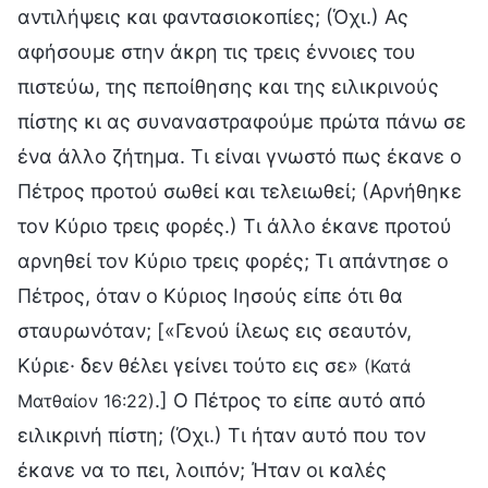
αντιλήψεις και φαντασιοκοπίες; (Όχι.) Ας
αφήσουμε στην άκρη τις τρεις έννοιες του
πιστεύω, της πεποίθησης και της ειλικρινούς
πίστης κι ας συναναστραφούμε πρώτα πάνω σε
ένα άλλο ζήτημα. Τι είναι γνωστό πως έκανε ο
Πέτρος προτού σωθεί και τελειωθεί; (Αρνήθηκε
τον Κύριο τρεις φορές.) Τι άλλο έκανε προτού
αρνηθεί τον Κύριο τρεις φορές; Τι απάντησε ο
Πέτρος, όταν ο Κύριος Ιησούς είπε ότι θα
σταυρωνόταν; [«Γενού ίλεως εις σεαυτόν,
Κύριε· δεν θέλει γείνει τούτο εις σε»
(Κατά
.] Ο Πέτρος το είπε αυτό από
Ματθαίον 16:22)
ειλικρινή πίστη; (Όχι.) Τι ήταν αυτό που τον
έκανε να το πει, λοιπόν; Ήταν οι καλές