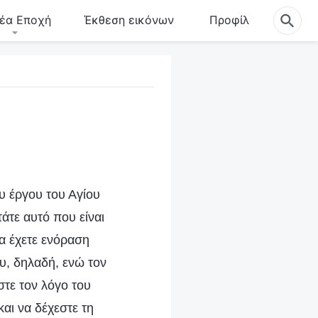
έα Εποχή
Έκθεση εικόνων
Προφίλ
υ έργου του Αγίου
άτε αυτό που είναι
α έχετε ενόραση
υ, δηλαδή, ενώ τον
στε τον λόγο του
και να δέχεστε τη