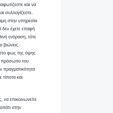
ιαφωτίζεστε και να
αι συλλογίζεστε.
ναμη στην υπηρεσία
ί δεν έχετε επαφή
θινή ενόραση, τότε
ο βιώνεις
 στο φως της όψης
το πρόσωπο του
ην πραγματικότητα
 τίποτα και
, να επικοινωνείτε
νοπάτι στην