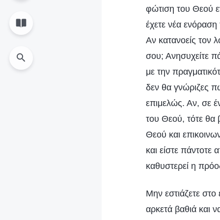
φώτιση του Θεού εν
έχετε νέα ενόραση 
Αν κατανοείς τον λ
σου; Ανησυχείτε π
με την πραγματικότ
δεν θα γνώριζες πώ
επιμελώς. Αν, σε έ
του Θεού, τότε θα
Θεού και επικοινων
και είστε πάντοτε 
καθυστερεί η πρόο
Μην εστιάζετε στο 
αρκετά βαθιά και ν