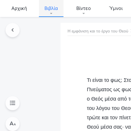
Αρχική
Βιβλία
Βίντεο
Ύμνοι
Η εμφάνιση και το έργο του Θεού
τό το βιβλίο
Τι είναι το φως; 
Πνεύματος ως φως.
ο Θεός μέσα από τ
του λόγου του Θεο
τρώτε και τον πίνε
Θεού μέσα σας· να 