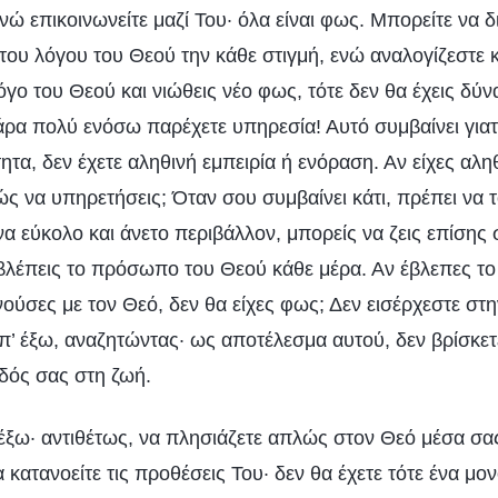
ώ επικοινωνείτε μαζί Του· όλα είναι φως. Μπορείτε να δ
του λόγου του Θεού την κάθε στιγμή, ενώ αναλογίζεστε κ
όγο του Θεού και νιώθεις νέο φως, τότε δεν θα έχεις δύ
άρα πολύ ενόσω παρέχετε υπηρεσία! Αυτό συμβαίνει γιατ
ητα, δεν έχετε αληθινή εμπειρία ή ενόραση. Αν είχες αλη
ς να υπηρετήσεις; Όταν σου συμβαίνει κάτι, πρέπει να τ
να εύκολο και άνετο περιβάλλον, μπορείς να ζεις επίσης
 βλέπεις το πρόσωπο του Θεού κάθε μέρα. Αν έβλεπες 
ούσες με τον Θεό, δεν θα είχες φως; Δεν εισέρχεστε στ
απ’ έξω, αναζητώντας· ως αποτέλεσμα αυτού, δεν βρίσκετε
δός σας στη ζωή.
έξω· αντιθέτως, να πλησιάζετε απλώς στον Θεό μέσα σας
α κατανοείτε τις προθέσεις Του· δεν θα έχετε τότε ένα μο