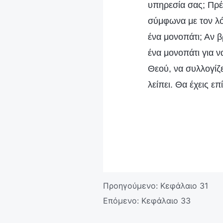
υπηρεσία σας; Πρέ
σύμφωνα με τον λό
ένα μονοπάτι; Αν β
ένα μονοπάτι για ν
Θεού, να συλλογίζ
λείπει. Θα έχεις ε
Προηγούμενο:
Κεφάλαιο 31
Επόμενο:
Κεφάλαιο 33