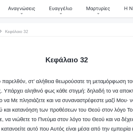
Αναγνώσεις
Ευαγγέλιο
Μαρτυρίες
Η Ν
Κεφάλαιο 32
Κεφάλαιο 32
Στο παρελθόν, στ’ αλήθεια θεωρούσατε τη μεταμόρφωση το
 Υπάρχει αληθινό φως κάθε στιγμή: δηλαδή το να αποκτ
ο να Με πλησιάζετε και να συναναστρέφεστε μαζί Μου· ν
ύ και κατανόηση των προθέσεων του Θεού στον λόγο Το
τε, να νιώθετε το Πνεύμα στον λόγο του Θεού και να δέχε
κατανοείτε αυτό που Αυτός είναι μέσα από την εμπειρία 