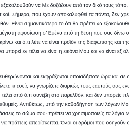
ι εξακολουθούν να Με δοξάζουν από τον δικό τους τόπο
ικοί. Σήμερα, που έχουν αποκαλυφθεί τα πάντα, δεν χρει
θόν. Είναι σημαντικότερο το ότι θα πρέπει να εξακολουθεί
η μέγιστη αφοσίωση σ’ Εμένα από τη θέση που σας δίνω σ
γκρίνω και ό,τι λέτε να είναι προϊόν της διαφώτισης και 
να μπορεί εν τέλει να είναι η εικόνα Μου και να είναι εξ 
ευθερώνονται και εκφράζονται οποιαδήποτε ώρα και σε
είλετε κι εσείς να γνωρίζετε διαρκώς τους εαυτούς σας εν
 τέλει από ό,τι συνέβη στο παρελθόν, και δεν μπορείς π
επιθυμείς. Αντιθέτως, υπό την καθοδήγηση των λόγων Μου
άσσεις το σώμα σου· πρέπει να χρησιμοποιείς τα λόγια 
 να πράττεις απερίσκεπτα. Όλοι οι δρόμοι που οδηγούν 