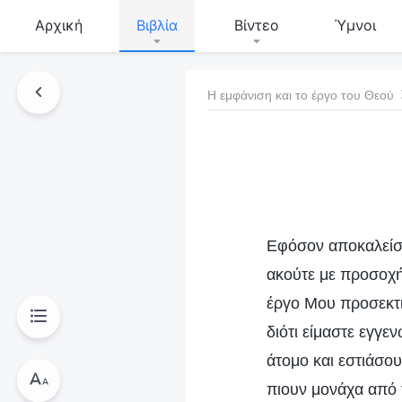
Αρχική
Βιβλία
Βίντεο
Ύμνοι
Η εμφάνιση και το έργο του Θεού
τό το βιβλίο
Εφόσον αποκαλείσθ
ακούτε με προσοχή
έργο Μου προσεκτι
διότι είμαστε εγγ
άτομο και εστιάσου
πιουν μονάχα από τ