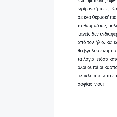
είναι φωτεινά, άφ
ωρίμανσή τους. Κα
σε ένα θερμοκήπιο
τα θαυμάζουν, μόλι
κανείς δεν ενδιαφέ
από τον ήλιο, και 
θα βγάλουν καρπό 
τα λόγια, πόσα κα
όλοι αυτοί οι καρ
ολοκληρώσω το έρ
σοφίας Μου!