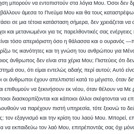
ηση μπορούν να εντοπιστούν στα λόγια Μου. Όσοι δεν 
σβάλλουν άμεσα το Πνεύμα Μου και θα τους καταστρέψω
σει σε μια τέτοια κατάσταση σήμερα, δεν χρειάζεται να 
ι και μετανιωμένοι για τις παρελθοντικές σας ενέργειες 
ίναι τόσο απεριόριστη όσο η θάλασσα και ο ουρανός —
ρίζω τις ικανότητες και τη γνώση του ανθρώπου για Μέ
ιος άνθρωπος δεν είναι στα χέρια Μου; Πιστεύεις ότι δ
στημά σου, ότι είμαι εντελώς αδαής περί αυτού; Αυτό είν
ι οι άνθρωποι έχουν απελπιστεί κατά το μέγιστο, όταν δ
αι επιθυμούν να ξεκινήσουν εκ νέου, όταν θέλουν να Με 
ποιοι διασκορπίζονται και κάποιοι άλλοι σκέφτονται να 
ολουθούν να παρέχουν πιστή υπηρεσία, τότε ξεκινώ το δε
: τον εξαγνισμό και την κρίση του λαού Μου. Μπορεί, επ
α να εκπαιδεύω τον λαό Μου, επιτρέποντάς σας όχι μόν