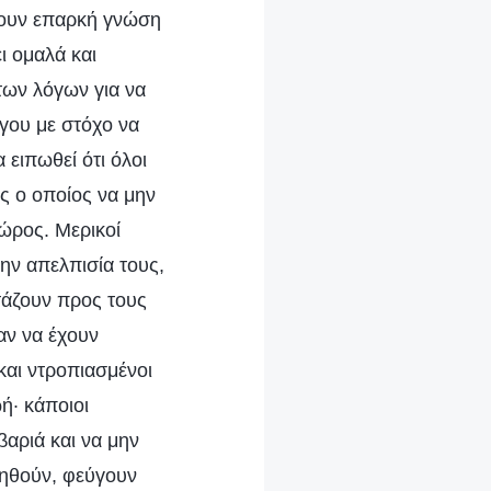
έτουν επαρκή γνώση
ι ομαλά και
των λόγων για να
γου με στόχο να
ειπωθεί ότι όλοι
ς ο οποίος να μην
χώρος. Μερικοί
την απελπισία τους,
τάζουν προς τους
αν να έχουν
και ντροπιασμένοι
ή· κάποιοι
βαριά και να μην
ρηθούν, φεύγουν