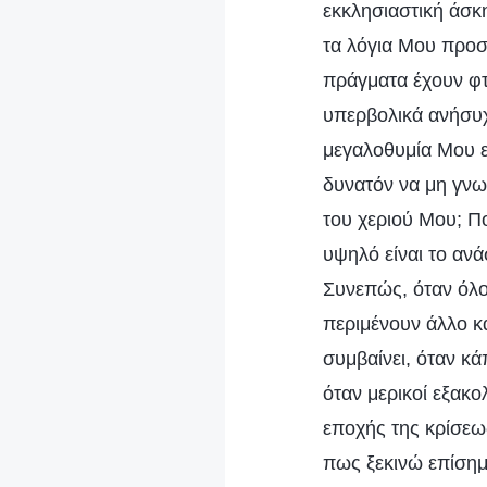
εκκλησιαστική άσκ
τα λόγια Μου προ
πράγματα έχουν φτά
υπερβολικά ανήσυχο
μεγαλοθυμία Μου ε
δυνατόν να μη γνω
του χεριού Μου; Πο
υψηλό είναι το ανά
Συνεπώς, όταν όλο
περιμένουν άλλο κ
συμβαίνει, όταν κά
όταν μερικοί εξακ
εποχής της κρίσεως
πως ξεκινώ επίσημ