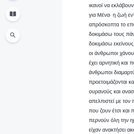
ικανοί να εκλάβου
για Μένα· η ζωή εν
απρόσκοπτα το επό
δοκιμάσω τους πάν
δοκιμάσω εκείνους
οι άνθρωποι χάνου
έχει αρνητική και 
άνθρωποι διαμαρτύρ
προετοιμάζονται κ
ουρανούς και ανασ
απελπιστεί με τον
που ζουν έτσι και
περνούν όλη την η
είχαν ανακτήσει α