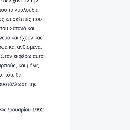
 δεν χάνουν την
που τα λουλούδια
ους επισκέπτες που
 του Σατανά και
νεμο και έχουν καεί
ρφα και ανθισμένα,
. Όταν εκφέρω αυτά
ρπούς, και μόλις
, τότε θα
ρυστάλλωση της
 Φεβρουαρίου 1992