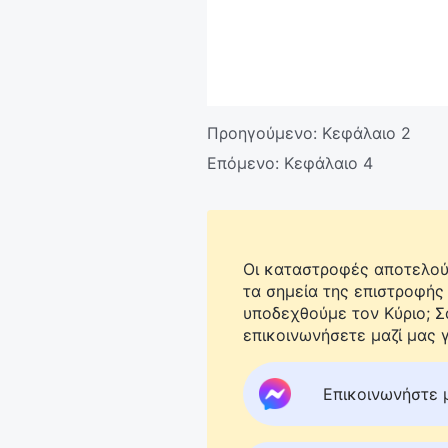
Προηγούμενο:
Κεφάλαιο 2
Επόμενο:
Κεφάλαιο 4
Οι καταστροφές αποτελούν
τα σημεία της επιστροφής
υποδεχθούμε τον Κύριο; 
επικοινωνήσετε μαζί μας γ
Επικοινωνήστε 