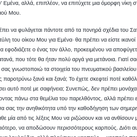
 Εμένα, αλλά, επιπλέον, να επιτύχετε μια όμορφη νίκη σ
αού Μου.
πει να φυλάγεται πάντοτε από τα πονηρά σχέδια του Σα
λη του οίκου Μου για Εμένα· θα πρέπει να είστε ικανοί 
να εφοδιάζετε ο ένας τον άλλο, προκειμένου να αποφύγετ
τανά, που τότε θα ήταν πολύ αργά για μετάνοια. Γιατί σ
ί σας γνωστοποιώ τα στοιχεία του πνευματικού βασιλείου;
 παροτρύνω ξανά και ξανά; Το έχετε σκεφτεί ποτέ καθόλο
ι αυτό ποτέ με σαφήνεια; Συνεπώς, δεν πρέπει μονάχα ν
ίζοντας πάνω στα θεμέλια του παρελθόντος, αλλά πρέπει 
α σας την ανηθικότητα υπό την καθοδήγηση των σημερ
θε μία από τις λέξεις Μου να ριζώσουν και να ανθίσουν
αιότερο, να αποδώσουν περισσότερους καρπούς. Διότι α