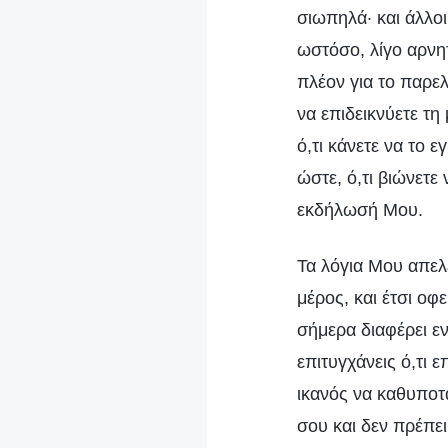
σιωπηλά· και άλλο
ωστόσο, λίγο αρνητ
πλέον για το παρελ
να επιδεικνύετε τ
ό,τι κάνετε να το ε
ώστε, ό,τι βιώνετε 
εκδήλωσή Μου.
Τα λόγια Μου απελ
μέρος, και έτσι οφ
σήμερα διαφέρει εν
επιτυγχάνεις ό,τι 
ικανός να καθυποτ
σου και δεν πρέπει