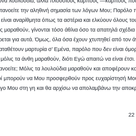
θονα λουλούδια, αλλά πλούσιους καρπούς —καρπούς που
τανοείτε την αληθινή σημασία των λόγων Μου; Παρόλο 
 είναι αναρίθμητα όπως τα αστέρια και ελκύουν όλους τ
ς μαραθούν, γίνονται τόσο άθλια όσο τα απατηλά σχέδια
ρεται για αυτά. Όμως, όλα όσα έχουν χτυπηθεί από τον ά
καταθέτουν μαρτυρία σ’ Εμένα, παρόλο που δεν είναι όμο
μόλις τα άνθη μαραθούν, διότι Εγώ απαιτώ να είναι έτσι
τανοείτε; Μόλις τα λουλούδια μαραθούν και αποφέρουν κα
ποί μπορούν να Μου προσφερθούν προς ευχαρίστησή Μου
γο Μου στη γη και θα αρχίσω να απολαμβάνω την αποκ
22