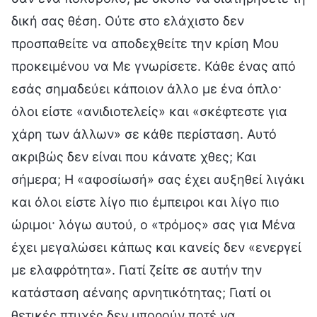
δική σας θέση. Ούτε στο ελάχιστο δεν
προσπαθείτε να αποδεχθείτε την κρίση Μου
προκειμένου να Με γνωρίσετε. Κάθε ένας από
εσάς σημαδεύει κάποιον άλλο με ένα όπλο·
όλοι είστε «ανιδιοτελείς» και «σκέφτεστε για
χάρη των άλλων» σε κάθε περίσταση. Αυτό
ακριβώς δεν είναι που κάνατε χθες; Και
σήμερα; Η «αφοσίωσή» σας έχει αυξηθεί λιγάκι
και όλοι είστε λίγο πιο έμπειροι και λίγο πιο
ώριμοι· λόγω αυτού, ο «τρόμος» σας για Μένα
έχει μεγαλώσει κάπως και κανείς δεν «ενεργεί
με ελαφρότητα». Γιατί ζείτε σε αυτήν την
κατάσταση αέναης αρνητικότητας; Γιατί οι
θετικές πτυχές δεν μπορούν ποτέ να