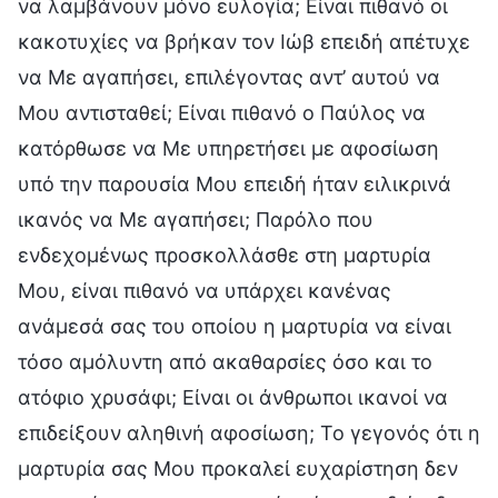
να λαμβάνουν μόνο ευλογία; Είναι πιθανό οι
κακοτυχίες να βρήκαν τον Ιώβ επειδή απέτυχε
να Με αγαπήσει, επιλέγοντας αντ’ αυτού να
Μου αντισταθεί; Είναι πιθανό ο Παύλος να
κατόρθωσε να Με υπηρετήσει με αφοσίωση
υπό την παρουσία Μου επειδή ήταν ειλικρινά
ικανός να Με αγαπήσει; Παρόλο που
ενδεχομένως προσκολλάσθε στη μαρτυρία
Μου, είναι πιθανό να υπάρχει κανένας
ανάμεσά σας του οποίου η μαρτυρία να είναι
τόσο αμόλυντη από ακαθαρσίες όσο και το
ατόφιο χρυσάφι; Είναι οι άνθρωποι ικανοί να
επιδείξουν αληθινή αφοσίωση; Το γεγονός ότι η
μαρτυρία σας Μου προκαλεί ευχαρίστηση δεν