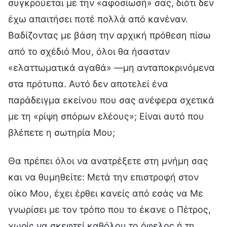
συγκρούεται με την «αφοσίωσή» σας, διότι δεν
έχω απαιτήσει ποτέ πολλά από κανέναν.
Βαδίζοντας με βάση την αρχική πρόθεση πίσω
από το σχέδιό Μου, όλοι θα ήσασταν
«ελαττωματικά αγαθά» —μη ανταποκρινόμενα
στα πρότυπα. Αυτό δεν αποτελεί ένα
παράδειγμα εκείνου που σας ανέφερα σχετικά
με τη «ρίψη σπόρων ελέους»; Είναι αυτό που
βλέπετε η σωτηρία Μου;
Θα πρέπει όλοι να ανατρέξετε στη μνήμη σας
και να θυμηθείτε: Μετά την επιστροφή στον
οίκο Μου, έχει έρθει κανείς από εσάς να Με
γνωρίσει με τον τρόπο που το έκανε ο Πέτρος,
χωρίς να σκεφτεί καθόλου το όφελος ή τη