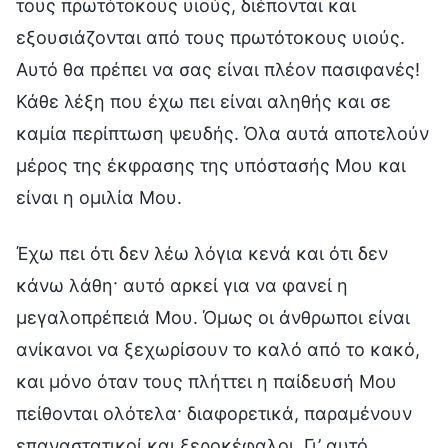
τους πρωτότοκους υιούς, διέπονται και
εξουσιάζονται από τους πρωτότοκους υιούς.
Αυτό θα πρέπει να σας είναι πλέον πασιφανές!
Κάθε λέξη που έχω πει είναι αληθής και σε
καμία περίπτωση ψευδής. Όλα αυτά αποτελούν
μέρος της έκφρασης της υπόστασής Μου και
είναι η ομιλία Μου.
Έχω πει ότι δεν λέω λόγια κενά και ότι δεν
κάνω λάθη· αυτό αρκεί για να φανεί η
μεγαλοπρέπειά Μου. Όμως οι άνθρωποι είναι
ανίκανοι να ξεχωρίσουν το καλό από το κακό,
και μόνο όταν τους πλήττει η παίδευσή Μου
πείθονται ολότελα· διαφορετικά, παραμένουν
επαναστατικοί και ξεροκέφαλοι. Γι’ αυτό