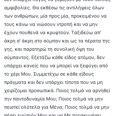
αμφιβολίες. Θα εκθέσω τις αντιλήψεις όλων
των ανθρώπων, μία προς μία, προκειμένου να
τους κάνω να νιώσουν ντροπή και να μην
έχουν πουθενά να κρυφτούν. Ταξιδεύω απ’
άκρη σ’ άκρη στο σύμπαν και ως τα πέρατα της
γης, και παρατηρώ τη συνολική όψη του
σύμπαντος. Εξετάζω κάθε είδος ατόμου, δεν
υπάρχει κανείς που να μπορεί να ξεφύγει από
το χέρι Μου. Συμμετέχω σε κάθε είδους
πράγματα και δεν υπάρχει τίποτα που να μη
χειρίζομαι προσωπικά. Ποιος τολμά να αρνηθεί
την παντοδυναμία Μου; Ποιος τολμά να μην
πειστεί ολότελα για Μένα; Ποιος τολμά να μην
πέσει ενώπιόν Μου και να Με προσκυνήσει