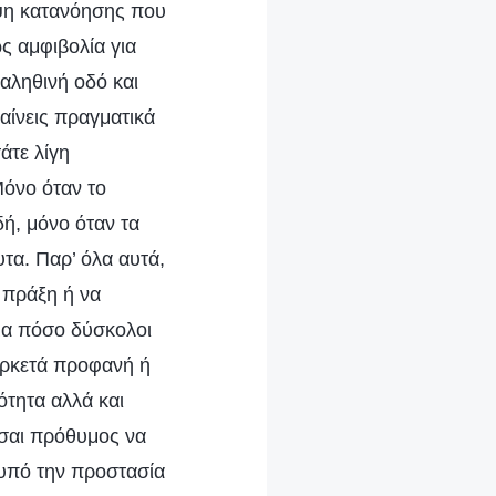
ιψη κατανόησης που
ς αμφιβολία για
αληθινή οδό και
βαίνεις πραγματικά
άτε λίγη
Μόνο όταν το
ή, μόνο όταν τα
τα. Παρ’ όλα αυτά,
 πράξη ή να
όμα πόσο δύσκολοι
 αρκετά προφανή ή
ότητα αλλά και
είσαι πρόθυμος να
ι υπό την προστασία