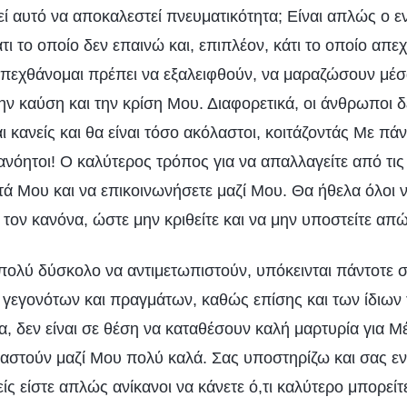
ί αυτό να αποκαλεστεί πνευματικότητα; Είναι απλώς ο 
τι το οποίο δεν επαινώ και, επιπλέον, κάτι το οποίο απ
απεχθάνομαι πρέπει να εξαλειφθούν, να μαραζώσουν μέ
ν καύση και την κρίση Μου. Διαφορετικά, οι άνθρωποι δε
ι κανείς και θα είναι τόσο ακόλαστοι, κοιτάζοντάς Με π
ανόητοι! Ο καλύτερος τρόπος για να απαλλαγείτε από τις
ντά Μου και να επικοινωνήσετε μαζί Μου. Θα ήθελα όλοι ν
τον κανόνα, ώστε μην κριθείτε και να μην υποστείτε απώ
 πολύ δύσκολο να αντιμετωπιστούν, υπόκεινται πάντοτε 
εγονότων και πραγμάτων, καθώς επίσης και των ίδιων
, δεν είναι σε θέση να καταθέσουν καλή μαρτυρία για Μέν
γαστούν μαζί Μου πολύ καλά. Σας υποστηρίζω και σας 
ς είστε απλώς ανίκανοι να κάνετε ό,τι καλύτερο μπορείτε