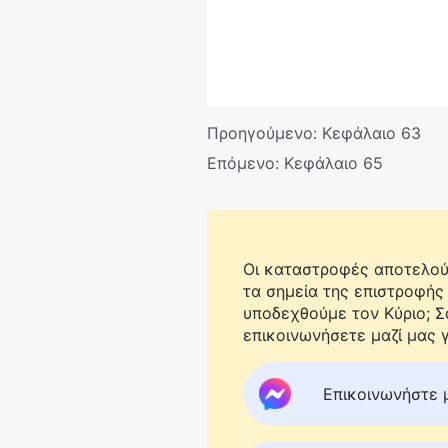
Προηγούμενο:
Κεφάλαιο 63
Επόμενο:
Κεφάλαιο 65
Οι καταστροφές αποτελούν
τα σημεία της επιστροφής
υποδεχθούμε τον Κύριο; 
επικοινωνήσετε μαζί μας γ
Επικοινωνήστε 