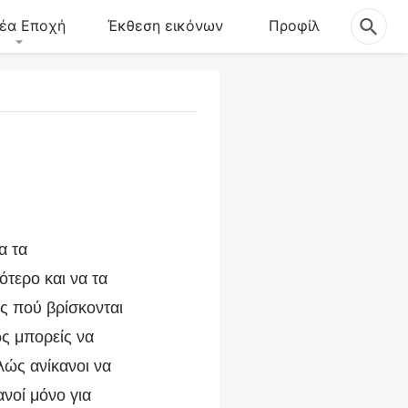
έα Εποχή
Έκθεση εικόνων
Προφίλ
α τα
τερο και να τα
ις πού βρίσκονται
ώς μπορείς να
λώς ανίκανοι να
ανοί μόνο για