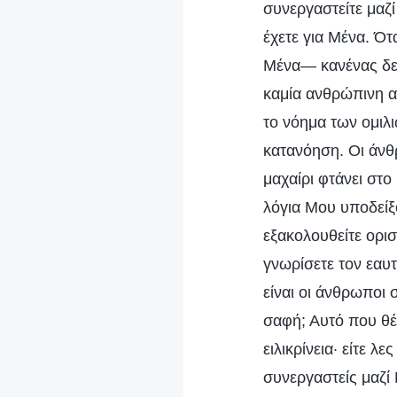
συνεργαστείτε μαζ
έχετε για Μένα. Ό
Μένα— κανένας δεν
καμία ανθρώπινη αν
το νόημα των ομιλι
κατανόηση. Οι άνθρ
μαχαίρι φτάνει στ
λόγια Μου υποδείξ
εξακολουθείτε ορι
γνωρίσετε τον εαυτ
είναι οι άνθρωποι
σαφή; Αυτό που θέ
ειλικρίνεια· είτε λ
συνεργαστείς μαζί 