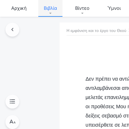
Αρχική
Βιβλία
Βίντεο
Ύμνοι
Η εμφάνιση και το έργο του Θεού
τό το βιβλίο
Δεν πρέπει να αντι
αντιλαμβάνεσαι απ
μελετάς επανειλημμ
οι προθέσεις Μου 
δείξεις σεβασμό στ
υπεισέρθετε σε λεπ