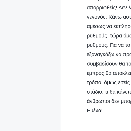
απορριφθείς! Δεν λ
γεγονός: Κάνω αυτ
αμέσως να εκπληρώ
ρυθμούς· τώρα όμω
ρυθμούς. Για να τ
εξαναγκάζω να προ
συμβαδίσουν θα το
εμπρός θα αποκλε
τρόπο, όμως εσείς 
στάδιο, τι θα κάνετ
άνθρωποι δεν μπορ
Εμένα!