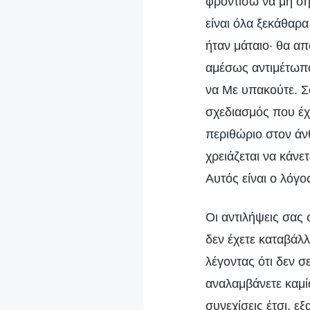
φροντίσω να μη ση
είναι όλα ξεκάθαρα
ήταν μάταιο· θα απ
αμέσως αντιμέτωπο
να Με υπακούτε. Σο
σχεδιασμός που έχ
περιθώριο στον άν
χρειάζεται να κάνετ
Αυτός είναι ο λόγο
Οι αντιλήψεις σας σ
δεν έχετε καταβάλλ
λέγοντας ότι δεν σε
αναλαμβάνετε καμί
συνεχίσεις έτσι, 