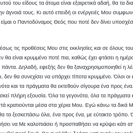
υτού του είδους τα άτομα είναι εξαιρετικά αδαή, θα τα 
ν άγνοιά τους. Κι αυτό επειδή οι ενέργειές Μου συμφων
 είμαι ο Παντοδύναμος Θεός που ποτέ δεν δίνει υποσχέσ
ως τις προθέσεις Μου στις εκκλησίες και σε όλους το
δεν θα είναι κρυμμένο ποτέ πια, καθώς έχει φτάσει η ημέρ
 πάντα. Δηλαδή, εφεξής δεν θα ξαναχρησιμοποιηθεί η λέ
 δεν θα συνεχίσει να υπάρχει τίποτα κρυμμένο. Όλοι οι
νότα και τα πράγματα θα εκτεθούν σίγουρα ένα προς ένα.
κεί πλήρη εξουσία. Όλα τα γεγονότα, όλα τα πράγματα κ
ά κρατιούνται μέσα στα χέρια Μου. Εγώ κάνω τα δικά Μ
θα τα ξεσκεπάσω όλα, ένα προς ένα, με εύτακτο τρόπο. 
ήσει να Με καλοπιάσει ή προσπαθήσει να κρύψει κάτι α