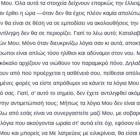
ί Μου. Όλα αυτά τα στοιχεία δείχνουν επαρκώς την έλλε
ταν έρθει η ώρα —όταν δεν θα έχεις πλέον καμία απολύτω
 θα είναι σε θέση να σε εμποδίσει να ακολουθήσεις την 
τίληψη δεν θα σε περιορίζει. Γιατί το λέω αυτό; Καταλα
ών Μου; Μόνο όταν διευκρινίζω λόγια σαν κι αυτά, αποκτ
ωποι είναι απλώς τόσο ηλίθιοι και αδύναμοι στον νου. 
ο κόκαλο αρχίζουν να νιώθουν τον παραμικρό πόνο. Δηλαδ
ουν από πού προέρχεται η ασθένειά σου, πείθεσαι απόλυ
σμένες φορές να είστε απρόθυμοι να κάνετε τα λόγια Μου
ό σας. Γιατί, σ’ αυτό το σημείο, δεν έχετε αντιληφθεί ακ
 στην αντιμετώπισή τους; Μήπως τα λόγια Μου δεν είναι
λω από εσάς είναι να συνεργαστείτε μαζί Μου, με σοβαρ
ες λόγια που ακούγονται ωραία στ’ αυτιά είτε όχι, εφόσον 
Μου και μπορείς να Με λατρεύεις με ειλικρίνεια, θα είσα