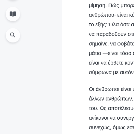
μίμηση. Πώς μπορε
ανθρώπου· είναι κά
το εξής: Όλα όσα 
να παραδοθούν στη
σημαίνει να φοβάτα
μάτια —είναι τόσο 
είναι να έρθετε κο
σύμφωνα με αυτόν 
Οι άνθρωποι είναι
άλλων ανθρώπων, γ
του. Ως αποτέλεσμα
ανίκανοι να συνερ
συνεχώς, όμως εσεί