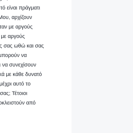
τό είναι πράγματι
Μου, αρχίζουν
ταν με αργούς
 με αργούς
ως σας ωθώ και σας
 μπορούν να
ι να συνεχίσουν
ά με κάθε δυνατό
μέχρι αυτό το
σας; Τέτοιοι
οκλειστούν από