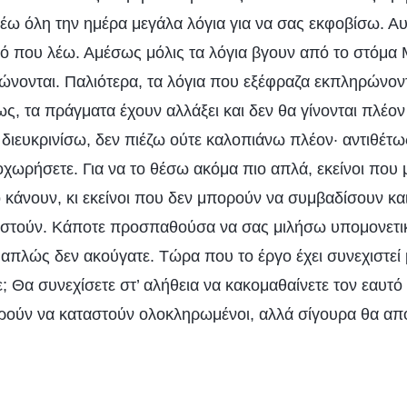
έω όλη την ημέρα μεγάλα λόγια για να σας εκφοβίσω. Αυ
ό που λέω. Αμέσως μόλις τα λόγια βγουν από το στόμα 
νονται. Παλιότερα, τα λόγια που εξέφραζα εκπληρώνον
ς, τα πράγματα έχουν αλλάξει και δεν θα γίνονται πλέον
ο διευκρινίσω, δεν πιέζω ούτε καλοπιάνω πλέον· αντιθέτ
χωρήσετε. Για να το θέσω ακόμα πιο απλά, εκείνοι που
 κάνουν, κι εκείνοι που δεν μπορούν να συμβαδίσουν κα
ιστούν. Κάποτε προσπαθούσα να σας μιλήσω υπομονετικ
απλώς δεν ακούγατε. Τώρα που το έργο έχει συνεχιστεί 
ε; Θα συνεχίσετε στ’ αλήθεια να κακομαθαίνετε τον εαυτό 
ούν να καταστούν ολοκληρωμένοι, αλλά σίγουρα θα απ