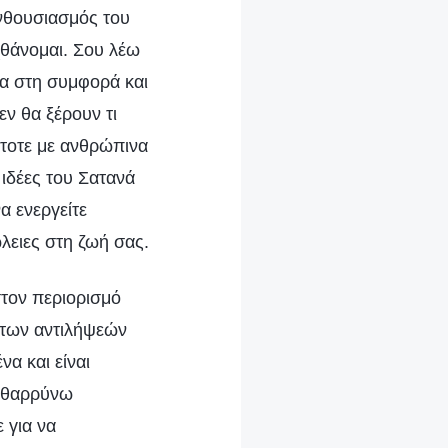
ενθουσιασμός του
εχθάνομαι. Σου λέω
σα στη συμφορά και
ν θα ξέρουν τι
άντοτε με ανθρώπινα
 ιδέες του Σατανά
α ενεργείτε
λειες στη ζωή σας.
στον περιορισμό
 των αντιλήψεών
α και είναι
ενθαρρύνω
 για να