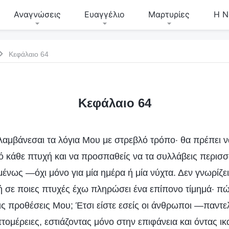
Αναγνώσεις
Ευαγγέλιο
Μαρτυρίες
Η Ν
Κεφάλαιο 64
Κεφάλαιο 64
λαμβάνεσαι τα λόγια Μου με στρεβλό τρόπο· θα πρέπει ν
ό κάθε πτυχή και να προσπαθείς να τα συλλάβεις περισσό
ένως —όχι μόνο για μία ημέρα ή μία νύχτα. Δεν γνωρίζε
ή σε ποιες πτυχές έχω πληρώσει ένα επίπονο τίμημά· π
ις προθέσεις Μου; Έτσι είστε εσείς οι άνθρωποι —παντε
τομέρειες, εστιάζοντας μόνο στην επιφάνεια και όντας ικ