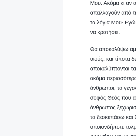
Μου. Ακόμα κι αν α
απαλλαγούν από τη
τα λόγια Μου· Εγώ
να κρατήσει.
Θα αποκαλύψω αμέσ
υιούς, και τίποτα 
αποκαλύπτονται τα
ακόμα περισσότερο,
άνθρωποι, τα γεγο
σοφός Θεός που ασ
άνθρωπος ξεχωριστ
τα ξεσκεπάσω και 
οποιονδήποτε τολμ