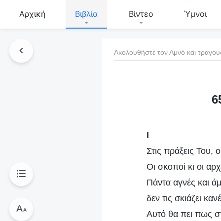
Αρχική
Βιβλία
Βίντεο
Ύμνοι
Ακολουθήστε τον Αμνό και τραγου
τό το βιβλίο
6
Ι
Στις πράξεις Του, 
Οι σκοποί κι οι αρ
Πάντα αγνές και ά
δεν τις σκιάζει κα
Αυτό θα πει πως σ