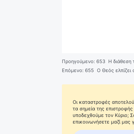
Προηγούμενο:
653 Η διάθεση 
Επόμενο:
655 Ο Θεός ελπίζει 
Οι καταστροφές αποτελούν
τα σημεία της επιστροφής
υποδεχθούμε τον Κύριο; 
επικοινωνήσετε μαζί μας γ