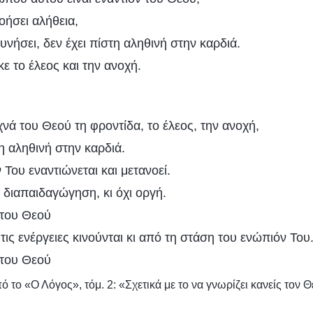
νοήσει αλήθεια,
υνήσει, δεν έχει πίστη αληθινή στην καρδιά.
ε το έλεος και την ανοχή.
νά του Θεού τη φροντίδα, το έλεος, την ανοχή,
η αληθινή στην καρδιά.
 Του εναντιώνεται και μετανοεί.
ό διαπαιδαγώγηση, κι όχι οργή.
 του Θεού
ις ενέργειες κινούνται κι από τη στάση του ενώπιόν Του
 του Θεού
το «Ο Λόγος», τόμ. 2: «Σχετικά με το να γνωρίζει κανείς τον Θε