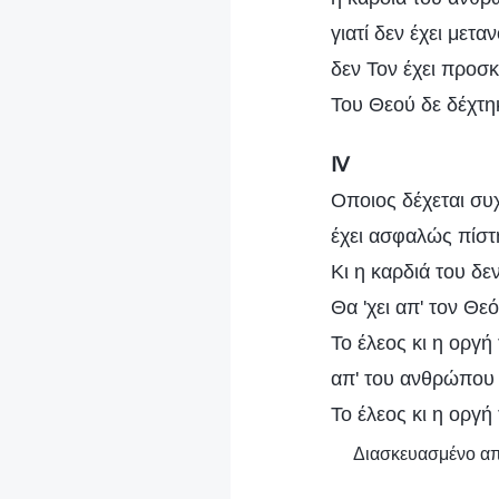
γιατί δεν έχει μετα
δεν Τον έχει προσκ
Του Θεού δε δέχτηκ
Ⅳ
Οποιος δέχεται συχ
έχει ασφαλώς πίστ
Κι η καρδιά του δεν
Θα 'χει απ' τον Θε
Το έλεος κι η οργή
απ' του ανθρώπου τ
Το έλεος κι η οργή
Διασκευασμένο από 