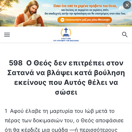
ίο
598 Ο Θεός δεν επιτρέπει στον Σατανά να βλάψει κατά βούληση εκείνους που Αυτός θέλει να σώσει
598 Ο Θεός δεν επιτρέπει στον
Σατανά να βλάψει κατά βούληση
εκείνους που Αυτός θέλει να
σώσει
1 Αφού έλαβε τη μαρτυρία του Ιώβ μετά το
πέρας των δοκιμασιών του, ο Θεός αποφάσισε
ότι θα κέρδιζε μια ομάδα —ή περισσότερους