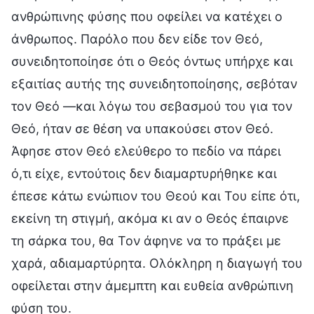
ανθρώπινης φύσης που οφείλει να κατέχει ο
άνθρωπος. Παρόλο που δεν είδε τον Θεό,
συνειδητοποίησε ότι ο Θεός όντως υπήρχε και
εξαιτίας αυτής της συνειδητοποίησης, σεβόταν
τον Θεό —και λόγω του σεβασμού του για τον
Θεό, ήταν σε θέση να υπακούσει στον Θεό.
Άφησε στον Θεό ελεύθερο το πεδίο να πάρει
ό,τι είχε, εντούτοις δεν διαμαρτυρήθηκε και
έπεσε κάτω ενώπιον του Θεού και Του είπε ότι,
εκείνη τη στιγμή, ακόμα κι αν ο Θεός έπαιρνε
τη σάρκα του, θα Τον άφηνε να το πράξει με
χαρά, αδιαμαρτύρητα. Ολόκληρη η διαγωγή του
οφείλεται στην άμεμπτη και ευθεία ανθρώπινη
φύση του.