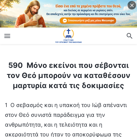
ίο
590 Μόνο εκείνοι που σέβονται τον Θεό μπορούν να καταθέσουν μαρτυρία κατά τις δοκιμασίες
590 Μόνο εκείνοι που σέβονται
τον Θεό μπορούν να καταθέσουν
μαρτυρία κατά τις δοκιμασίες
1 Ο σεβασμός και η υπακοή του Ιώβ απέναντι
στον Θεό συνιστά παράδειγμα για την
ανθρωπότητα, και η τελειότητα και η
ακεραιότητά του ήταν το αποκορύφωμα της