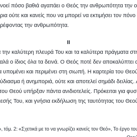
ανοεί πόσο βαθιά αγαπάει ο Θεός την ανθρωπότητα την 
χέρια ούτε και κανείς που να μπορεί να εκτιμήσει τον πόν
τρέφοντας την ανθρωπότητα.
II
α την καλύτερη πλευρά Του και τα καλύτερα πράγματα σ
ά ο ίδιος όλα τα δεινά. Ο Θεός ποτέ δεν αποκαλύπτει α
τα υπομένει και περιμένει στη σιωπή. Η καρτερία του Θεού
διασμα ή ανημποριά, ούτε και αποτελεί σημάδι δειλίας. 
 του Θεού υπήρξαν πάντα ανιδιοτελείς. Πρόκειται για φυ
άθεσής Του, και γνήσια εκδήλωση της ταυτότητας του Θεο
 τόμ. 2: «Σχετικά με το να γνωρίζει κανείς τον Θεό», Το έργο το