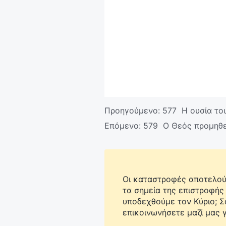
Προηγούμενο:
577 Η ουσία το
Επόμενο:
579 Ο Θεός προμηθε
Οι καταστροφές αποτελούν
τα σημεία της επιστροφής
υποδεχθούμε τον Κύριο; 
επικοινωνήσετε μαζί μας γ