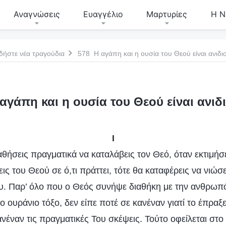
Αναγνώσεις
Ευαγγέλιο
Μαρτυρίες
Η Ν
δήστε νέα τραγούδια
578 Η αγάπη και η ουσία του Θεού είναι ανιδιο
αγάπη και η ουσία του Θεού είναι ανιδι
I
ήσεις πραγματικά να καταλάβεις τον Θεό, όταν εκτιμήσε
ς του Θεού σε ό,τι πράττει, τότε θα καταφέρεις να νιώσε
Του. Παρ’ όλο που ο Θεός συνήψε διαθήκη με την ανθρωπ
 ουράνιο τόξο, δεν είπε ποτέ σε κανέναν γιατί το έπραξε
ανέναν τις πραγματικές Του σκέψεις. Τούτο οφείλεται στο 