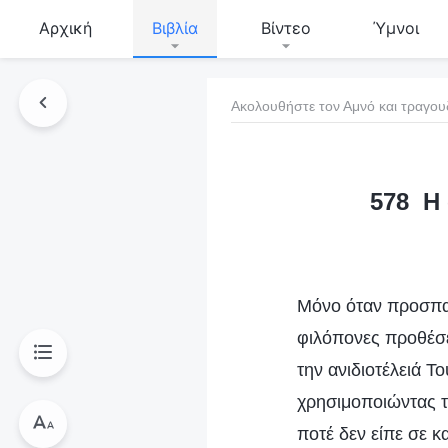
Αρχική
Βιβλία
Βίντεο
Ύμνοι
Ακολουθήστε τον Αμνό και τραγου
τό το βιβλίο
578 Η 
Μόνο όταν προσπαθ
φιλόπονες προθέσει
την ανιδιοτέλειά 
χρησιμοποιώντας το
ποτέ δεν είπε σε κ