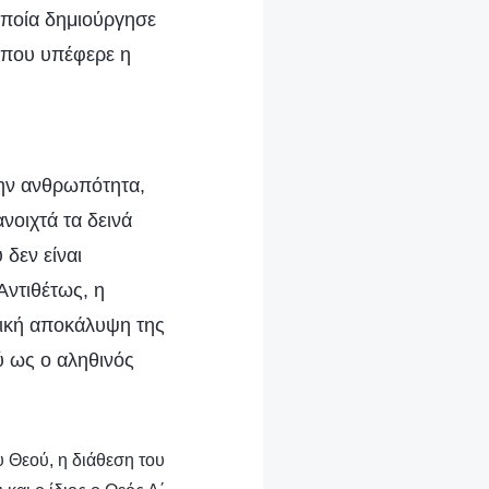
οποία δημιούργησε
ο που υπέφερε η
την ανθρωπότητα,
νοιχτά τα δεινά
 δεν είναι
Αντιθέτως, η
σική αποκάλυψη της
ύ ως ο αληθινός
υ Θεού, η διάθεση του