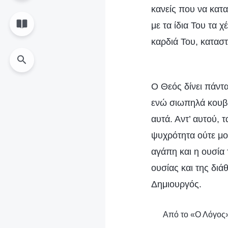
κανείς που να κατ
με τα ίδια Του τα 
καρδιά Του, κατασ
Ο Θεός δίνει πάντ
ενώ σιωπηλά κουβαλ
αυτά. Αντ’ αυτού, 
ψυχρότητα ούτε μού
αγάπη και η ουσία
ουσίας και της δι
Δημιουργός.
Από το «Ο Λόγος»,