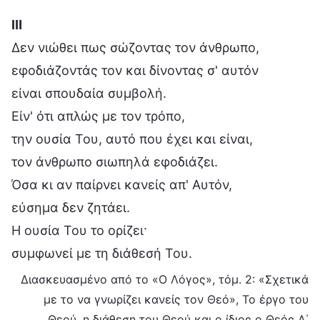
Ⅲ
Δεν νιώθει πως σώζοντας τον άνθρωπο,
εφοδιάζοντάς τον και δίνοντας σ' αυτόν
είναι σπουδαία συμβολή.
Είν' ότι απλώς με τον τρόπο,
την ουσία Του, αυτό που έχει και είναι,
τον άνθρωπο σιωπηλά εφοδιάζει.
Όσα κι αν παίρνει κανείς απ' Αυτόν,
εύσημα δεν ζητάει.
Η ουσία Του το ορίζει·
συμφωνεί με τη διάθεσή Του.
Διασκευασμένο από το «Ο Λόγος», τόμ. 2: «Σχετικά
με το να γνωρίζει κανείς τον Θεό», Το έργο του
Θεού, η διάθεση του Θεού και ο ίδιος ο Θεός Α΄