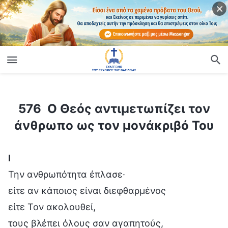
ίο
576 Ο Θεός αντιμετωπίζει τον άνθρωπο ως τον μονάκριβό Του
576 Ο Θεός αντιμετωπίζει τον
άνθρωπο ως τον μονάκριβό Του
Ⅰ
Την ανθρωπότητα έπλασε·
είτε αν κάποιος είναι διεφθαρμένος
είτε Τον ακολουθεί,
τους βλέπει όλους σαν αγαπητούς,