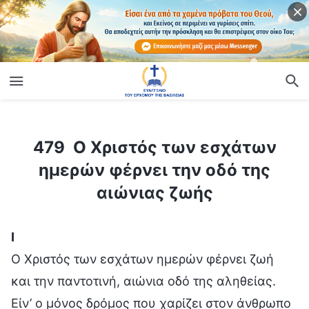
ίο
479 O Χριστός των εσχάτων ημερών φέρνει την οδό της αιώνιας ζωής
479 O Χριστός των εσχάτων
ημερών φέρνει την οδό της
αιώνιας ζωής
Ⅰ
Ο Χριστός των εσχάτων ημερών φέρνει ζωή
και την παντοτινή, αιώνια οδό της αληθείας.
Είν’ ο μόνος δρόμος που χαρίζει στον άνθρωπο