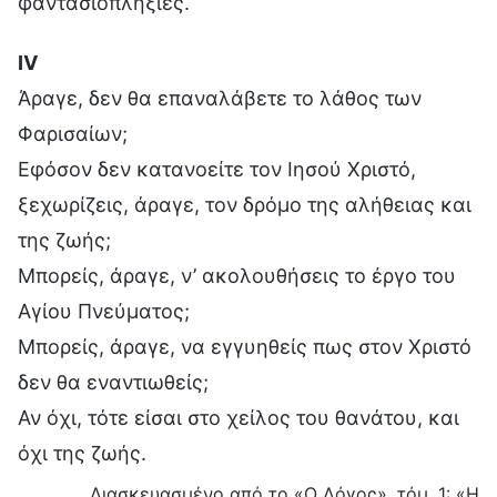
φαντασιοπληξίες.
Ⅳ
Άραγε, δεν θα επαναλάβετε το λάθος των
Φαρισαίων;
Εφόσον δεν κατανοείτε τον Ιησού Χριστό,
ξεχωρίζεις, άραγε, τον δρόμο της αλήθειας και
της ζωής;
Μπορείς, άραγε, ν’ ακολουθήσεις το έργο του
Αγίου Πνεύματος;
Μπορείς, άραγε, να εγγυηθείς πως στον Χριστό
δεν θα εναντιωθείς;
Αν όχι, τότε είσαι στο χείλος του θανάτου, και
όχι της ζωής.
Διασκευασμένο από το «Ο Λόγος», τόμ. 1: «Η