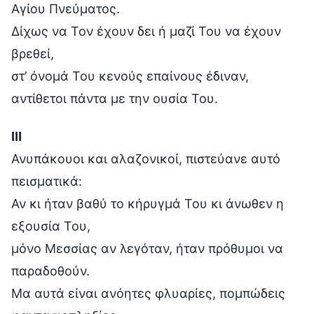
Αγίου Πνεύματος.
Δίχως να Τον έχουν δει ή μαζί Του να έχουν
βρεθεί,
στ’ όνομά Του κενούς επαίνους έδιναν,
αντίθετοι πάντα με την ουσία Του.
Ⅲ
Ανυπάκουοι και αλαζονικοί, πιστεύανε αυτό
πεισματικά:
Αν κι ήταν βαθύ το κήρυγμά Του κι άνωθεν η
εξουσία Του,
μόνο Μεσσίας αν λεγόταν, ήταν πρόθυμοι να
παραδοθούν.
Μα αυτά είναι ανόητες φλυαρίες, πομπώδεις