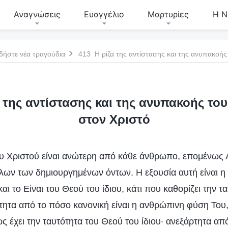
Αναγνώσεις
Ευαγγέλιο
Μαρτυρίες
Η Ν
δήστε νέα τραγούδια
413 Η ρίζα της αντίστασης και της ανυπακοή
 της αντίστασης και της ανυπακοής τ
στον Χριστό
υ Χριστού είναι ανώτερη από κάθε άνθρωπο, επομένως Α
λων των δημιουργημένων όντων. Η εξουσία αυτή είναι η 
αι το Είναι του Θεού του ίδιου, κάτι που καθορίζει την τ
ητα από το πόσο κανονική είναι η ανθρώπινη φύση Του, 
 έχει την ταυτότητα του Θεού του ίδιου· ανεξάρτητα απ