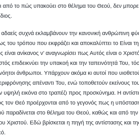
και από το πώς υπακούει στο θέλημα του Θεού, δεν μπορε
ίδιος.
οι αδαείς συχνά εκλαμβάνουν την κανονική ανθρώπινη φ
ως του τρόπου που εκφράζει και αποκαλύπτει το Είναι τη
είναι ανίκανος ν’ αναγνωρίσει πως Αυτός είναι ο Χριστ
τός επιδεικνύει την υπακοή και την ταπεινότητά Του, τ
ανόητοι άνθρωποι. Υπάρχουν ακόμα κι αυτοί που υιοθετο
εριφρόνησης απέναντι Του, ενώ τοποθετούν εκείνους τ
 υψηλή εικόνα στο τραπέζι προς προσκύνημα. Η αντίστ
ς τον Θεό προέρχονται από το γεγονός πως η υπόστασ
 παραδίνεται στο θέλημα του Θεού, καθώς και από την
υ Χριστού. Εδώ βρίσκεται η πηγή της αντίστασης και τ
ό.