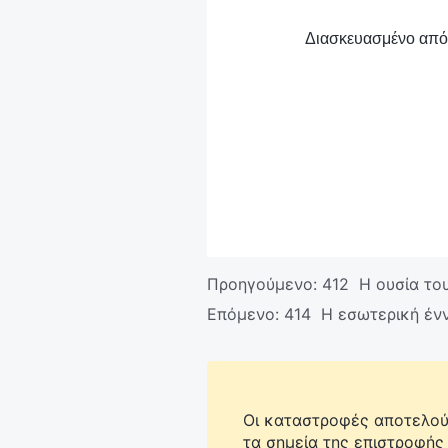
Διασκευασμένο από τ
Προηγούμενο:
412 Η ουσία το
Επόμενο:
414 Η εσωτερική ένν
Οι καταστροφές αποτελούν
τα σημεία της επιστροφής