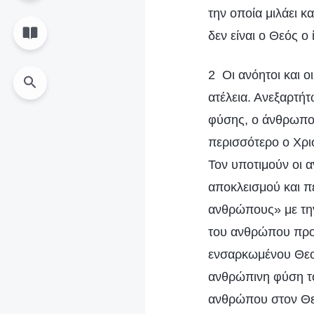
την οποία μιλάει 
δεν είναι ο Θεός ο 
2 Οι ανόητοι και 
ατέλεια. Ανεξαρτήτ
φύσης, ο άνθρωπος 
περισσότερο ο Χρισ
Τον υποτιμούν οι 
αποκλεισμού και π
ανθρώπους» με την
του ανθρώπου προ
ενσαρκωμένου Θεού
ανθρώπινη φύση το
ανθρώπου στον Θε