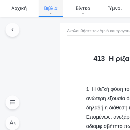
Αρχική
Βιβλία
Βίντεο
Ύμνοι
Ακολουθήστε τον Αμνό και τραγου
τό το βιβλίο
413 Η ρίζα
1 Η θεϊκή φύση το
ανώτερη εξουσία ό
δηλαδή η διάθεση κ
Επομένως, ανεξάρτ
αδιαμφισβήτητο πως