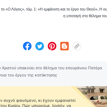
ο «Ο Λόγος», τόμ. 1: «Η εμφάνιση και το έργο του Θεού», Η ου
η υποταγή στο θέλημα το
υ Χριστού υπακούει στο θέλημα του επουράνιου Πατέρα
οια του έργου της κατάκτησης
 συχνό φαινόμενο, κι έχουν εμφανιστεί
 του Κυρίου. Πώς μπορούμε, λοιπόν, να