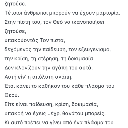
ζητούσε.
Τέτοιοι άνθρωποι μπορούν να έχουν μαρτυρία.
Στην πίστη του, τον Θεό να ικανοποιήσει
ζητούσε,
υπακούοντάς Τον πιστά,
δεχόμενος την παίδευση, τον εξευγενισμό,
την κρίση, τη στέρηση, τη δοκιμασία.
Δεν κλονίζουν την αγάπη του αυτά.
Αυτή είν' η απόλυτη αγάπη.
Έτσι κάνει το καθήκον του κάθε πλάσμα του
Θεού.
Είτε είναι παίδευση, κρίση, δοκιμασία,
υπακοή να έχεις μέχρι θανάτου μπορείς.
Κι αυτό πρέπει να γίνει από ένα πλάσμα του