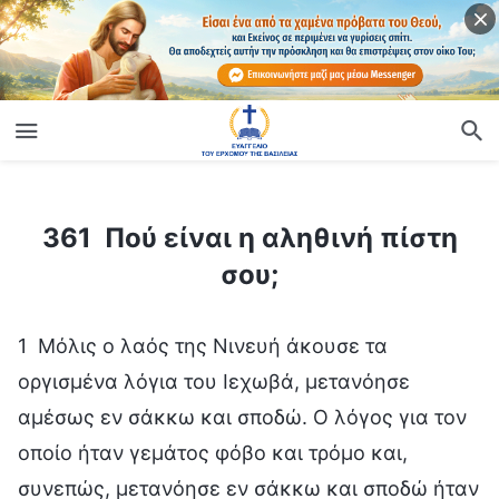
ίο
361 Πού είναι η αληθινή πίστη σου;
361 Πού είναι η αληθινή πίστη
σου;
1 Μόλις ο λαός της Νινευή άκουσε τα
οργισμένα λόγια του Ιεχωβά, μετανόησε
αμέσως εν σάκκω και σποδώ. Ο λόγος για τον
οποίο ήταν γεμάτος φόβο και τρόμο και,
συνεπώς, μετανόησε εν σάκκω και σποδώ ήταν