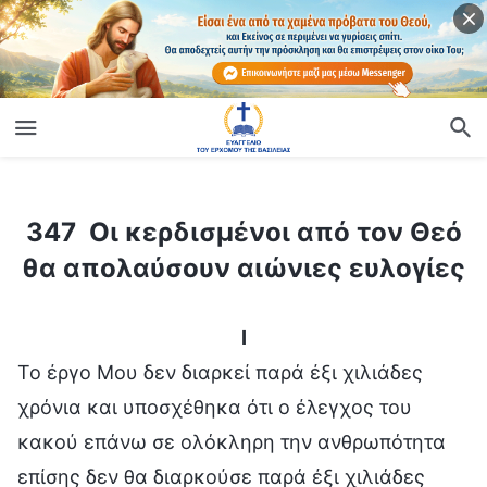
ίο
347 Οι κερδισμένοι από τον Θεό θα απολαύσουν αιώνιες ευλογίες
347 Οι κερδισμένοι από τον Θεό
θα απολαύσουν αιώνιες ευλογίες
I
Το έργο Μου δεν διαρκεί παρά έξι χιλιάδες
χρόνια και υποσχέθηκα ότι ο έλεγχος του
κακού επάνω σε ολόκληρη την ανθρωπότητα
επίσης δεν θα διαρκούσε παρά έξι χιλιάδες