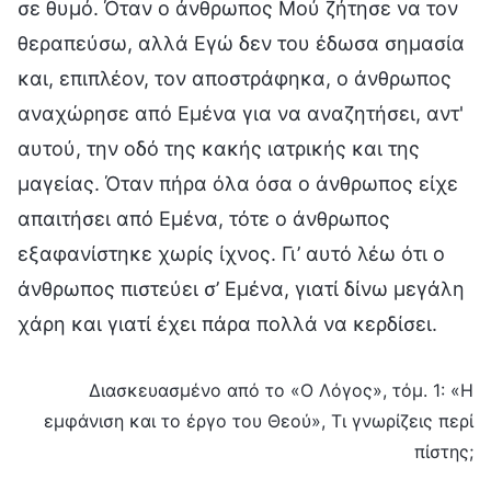
σε θυμό. Όταν ο άνθρωπος Μού ζήτησε να τον
θεραπεύσω, αλλά Εγώ δεν του έδωσα σημασία
και, επιπλέον, τον αποστράφηκα, ο άνθρωπος
αναχώρησε από Εμένα για να αναζητήσει, αντ'
αυτού, την οδό της κακής ιατρικής και της
μαγείας. Όταν πήρα όλα όσα ο άνθρωπος είχε
απαιτήσει από Εμένα, τότε ο άνθρωπος
εξαφανίστηκε χωρίς ίχνος. Γι’ αυτό λέω ότι ο
άνθρωπος πιστεύει σ’ Εμένα, γιατί δίνω μεγάλη
χάρη και γιατί έχει πάρα πολλά να κερδίσει.
Διασκευασμένο από το «Ο Λόγος», τόμ. 1: «Η
εμφάνιση και το έργο του Θεού», Τι γνωρίζεις περί
πίστης;