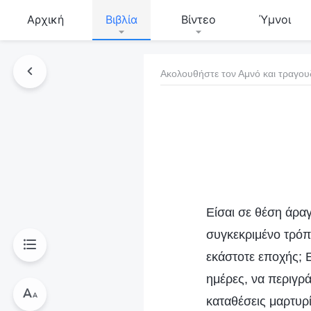
Αρχική
Βιβλία
Βίντεο
Ύμνοι
Ακολουθήστε τον Αμνό και τραγου
τό το βιβλίο
Είσαι σε θέση άρα
συγκεκριμένο τρόπ
εκάστοτε εποχής; Ε
ημέρες, να περιγρ
καταθέσεις μαρτυρί