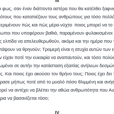
III
 φως, σαν έναν διάττοντα αστέρα που θα κατέλθει ξαφνικ
σκότους που καταπιέζουν τους ανθρώπους για τόσο πολλά
περιμένουν πώς και πώς μέρα-νύχτα· ποιος μπορεί να το
θρωποι που υποφέρουν βαθιά, παραμένουν φυλακισμένοι 
ς ελπίδα να απελευθερωθούν, ακόμα και την ημέρα που 
α πάψουν να θρηνούν; Τρομερή είναι η ατυχία αυτών των
 είχαν ποτέ την ευκαιρία να αναπαυτούν, και τόσο πολύ
λωμένοι σε αυτήν την κατάσταση εξαιτίας ανήλεων δεσμών
. Και ποιος έχει ακούσει τον θρήνο τους; Ποιος έχει δει 
ρασε μήπως ποτέ από το μυαλό πόσο θλιμμένη και ανήσυ
ρεί να αντέχει να βλέπει την αθώα ανθρωπότητα που Α
έρια να βασανίζεται τόσο;
IV