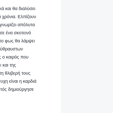
ά και θα διαλύσει
 χρόνια. Ελπίζουν
 γνωρίζει απόλυτα
σε ένα σκοτεινό
το φως θα λάμψει
 εύθραυστων
ς ο καιρός που
 και της
τη θλιβερή τους
χη είναι η καρδιά
υτός δημιούργησε