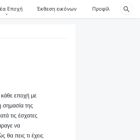
έα Εποχή
Έκθεση εικόνων
Προφίλ
 κάθε εποχή με
η σημασία της
ατά τις έσχατες
άραγε να
 θα πεις τι έχεις