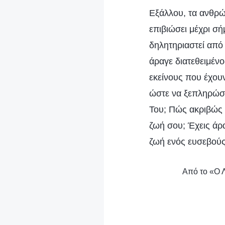
Εξάλλου, τα ανθρώ
επιβιώσει μέχρι σή
δηλητηριαστεί από 
άραγε διατεθειμένο
εκείνους που έχου
ώστε να ξεπληρώσε
Του; Πώς ακριβώς α
ζωή σου; Έχεις άρα
ζωή ενός ευσεβού
Από το «Ο Λ