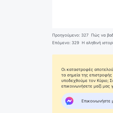
Προηγούμενο:
327 Πώς να βαδ
Επόμενο:
329 Η αληθινή ιστορ
Οι καταστροφές αποτελούν
τα σημεία της επιστροφής
υποδεχθούμε τον Κύριο; 
επικοινωνήσετε μαζί μας γ
Επικοινωνήστε 