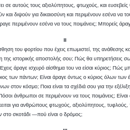
ιώσει σε αυτούς τους αξιολύπητους, φτωχούς, και ευσεβε
ν και διψούν για δικαιοσύνη και περιμένουν εσένα να του
ραγε περιμένουν εσένα να τους ποιμάνεις; Μπορείς άραγ
II
σθηση του φορτίου που έχεις επωμιστεί, της ανάθεσης κα
ση της ιστορικής αποστολής σου; Πώς θα υπηρετήσεις σ
Έχεις άραγε ισχυρό αίσθημα του να είσαι κύριος; Πώς μπ
κύριος των πάντων; Είναι άραγε όντως ο κύριος όλων των 
νων στον κόσμο; Ποια είναι τα σχέδιά σου για την εξέλιξ
Πόσοι άνθρωποι σε περιμένουν να τους ποιμάνεις; Είναι
ειται για ανθρώπους φτωχούς, αξιολύπητους, τυφλούς, 
ν στο σκοτάδι —πού είναι ο δρόμος;