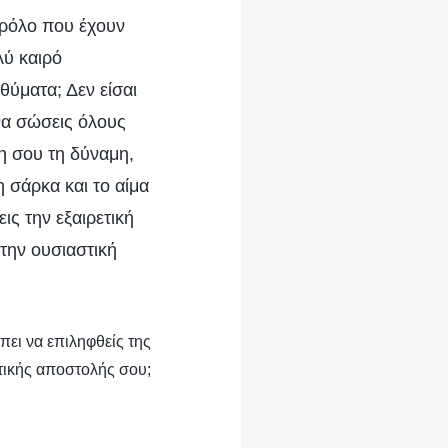
αρόλο που έχουν
λύ καιρό
θύματα; Δεν είσαι
 να σώσεις όλους
η σου τη δύναμη,
 σάρκα και το αίμα
ις την εξαιρετική
 την ουσιαστική
πει να επιληφθείς της
τικής αποστολής σου;