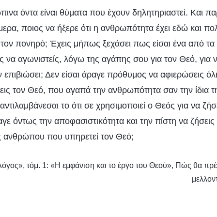
πινα όντα είναι θύματα που έχουν δηλητηριαστεί. Και π
μερα, ποιος να ήξερε ότι η ανθρωπότητα έχει εδώ και πο
τον πονηρό; Έχεις μήπως ξεχάσει πως είσαι ένα από τα 
ς να αγωνιστείς, λόγω της αγάπης σου για τον Θεό, για
ν επιβιώσει; Δεν είσαι άραγε πρόθυμος να αφιερώσεις όλ
ις τον Θεό, που αγαπά την ανθρωπότητα σαν την ίδια τη
ντιλαμβάνεσαι το ότι σε χρησιμοποιεί ο Θεός για να ζήσε
γε όντως την αποφασιστικότητα και την πίστη να ζήσεις
ς ανθρώπου που υπηρετεί τον Θεό;
όγος», τόμ. 1: «Η εμφάνιση και το έργο του Θεού», Πώς θα πρέ
μελλον