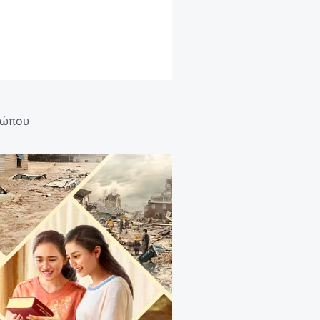
ρώπου