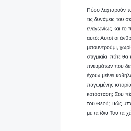
Πόσο λαχταρούν το
τις δυνάμεις του 
εναγωνίως και το 
αυτό; Αυτοί οι άν
μπουντρούμι, χωρί
στιγμιαία· πότε θ
πνευμάτων που δεν
έχουν μείνει καθη
παγωμένης ιστορίας
κατάσταση; Σου πέ
του Θεού; Πώς μπο
με τα ίδια Του τα χ