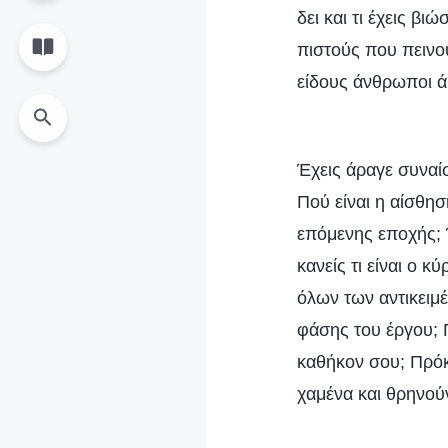
δει και τι έχεις β
πιστούς που πεινού
είδους άνθρωποι ά
Έχεις άραγε συναί
Πού είναι η αίσθη
επόμενης εποχής; 
κανείς τι είναι ο 
όλων των αντικειμέ
φάσης του έργου; 
καθήκον σου; Πρόκ
χαμένα και θρηνού