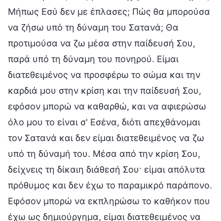
Μήπως Εσύ δεν με έπλασες; Πώς θα μπορούσα
να ζήσω υπό τη δύναμη του Σατανά; Θα
προτιμούσα να ζω μέσα στην παίδευσή Σου,
παρά υπό τη δύναμη του πονηρού. Είμαι
διατεθειμένος να προσφέρω το σώμα και την
καρδιά μου στην κρίση και την παίδευσή Σου,
εφόσον μπορώ να καθαρθώ, και να αφιερώσω
όλο μου το είναι σ' Εσένα, διότι απεχθάνομαι
τον Σατανά και δεν είμαι διατεθειμένος να ζω
υπό τη δύναμή του. Μέσα από την κρίση Σου,
δείχνεις τη δίκαιη διάθεσή Σου· είμαι απόλυτα
πρόθυμος και δεν έχω το παραμικρό παράπονο.
Εφόσον μπορώ να εκπληρώσω το καθήκον που
έχω ως δημιούργημα, είμαι διατεθειμένος να