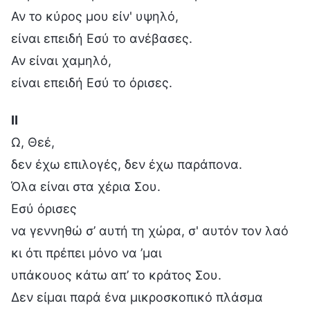
Αν το κύρος μου είν' υψηλό,
είναι επειδή Εσύ το ανέβασες.
Αν είναι χαμηλό,
είναι επειδή Εσύ το όρισες.
Ⅱ
Ω, Θεέ,
δεν έχω επιλογές, δεν έχω παράπονα.
Όλα είναι στα χέρια Σου.
Εσύ όρισες
να γεννηθώ σ’ αυτή τη χώρα, σ' αυτόν τον λαό
κι ότι πρέπει μόνο να ’μαι
υπάκουος κάτω απ’ το κράτος Σου.
Δεν είμαι παρά ένα μικροσκοπικό πλάσμα