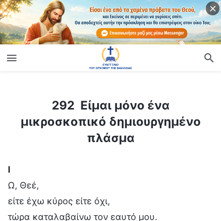
ίο
292 Είμαι μόνο ένα μικροσκοπικό δημιουργημένο πλάσμα
292 Είμαι μόνο ένα
μικροσκοπικό δημιουργημένο
πλάσμα
Ⅰ
Ω, Θεέ,
είτε έχω κύρος είτε όχι,
τώρα καταλαβαίνω τον εαυτό μου.