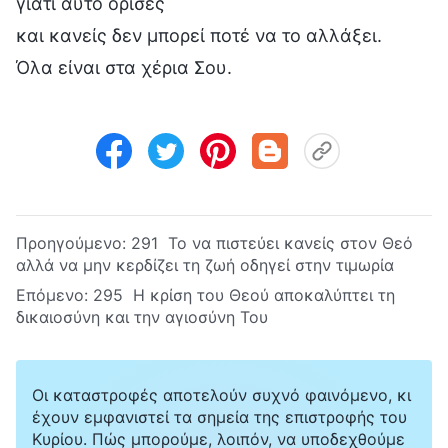
γιατί αυτό όρισες
και κανείς δεν μπορεί ποτέ να το αλλάξει.
Όλα είναι στα χέρια Σου.
Προηγούμενο:
291 Το να πιστεύει κανείς στον Θεό
αλλά να μην κερδίζει τη ζωή οδηγεί στην τιμωρία
Επόμενο:
295 Η κρίση του Θεού αποκαλύπτει τη
δικαιοσύνη και την αγιοσύνη Του
Οι καταστροφές αποτελούν συχνό φαινόμενο, κι
έχουν εμφανιστεί τα σημεία της επιστροφής του
Κυρίου. Πώς μπορούμε, λοιπόν, να υποδεχθούμε